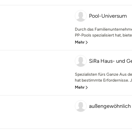
Pool-Universum
Durch das Familienunternehmen
PP-Pools spezialisiert hat, biet
Mehr
SiRa Haus- und G
Spezialisten fürs Ganze Aus de
hat bestimmte Erfordernisse. J
Mehr
außengewöhnlich