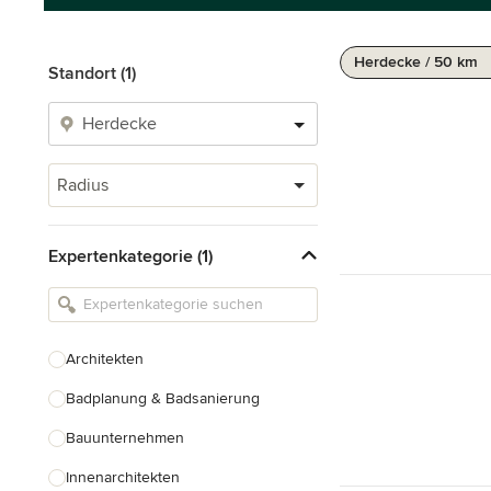
Herdecke / 50 km
Standort (1)
Radius
Expertenkategorie (1)
Architekten
Badplanung & Badsanierung
Bauunternehmen
Innenarchitekten