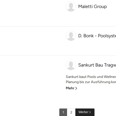
Maletti Group
D. Bonk - Poolsy
Sankurt Bau Tra
Sankurt baut Pools und Wellne
Planung bis zur Ausführung kom
Mehr
Weiter
1
2