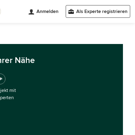
Anmelden
Als Experte registrieren
hrer Nähe
ojekt mit
xperten