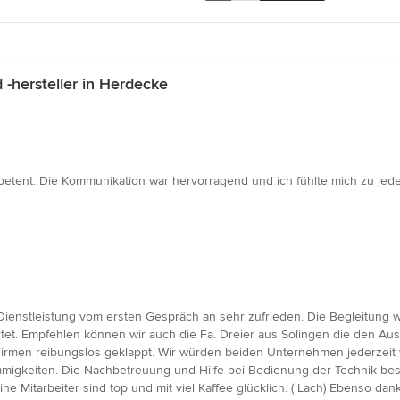
-hersteller in Herdecke
petent. Die Kommunikation war hervorragend und ich fühlte mich zu jede
 Dienstleistung vom ersten Gespräch an sehr zufrieden. Die Begleitun
tet. Empfehlen können wir auch die Fa. Dreier aus Solingen die den Au
irmen reibungslos geklappt. Wir würden beiden Unternehmen jederzeit w
migkeiten. Die Nachbetreuung und Hilfe bei Bedienung der Technik bes
ne Mitarbeiter sind top und mit viel Kaffee glücklich. ( Lach) Ebenso da