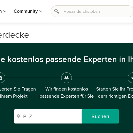
n
Community
Herdecke
ie kostenlos passende Experten in I
orten Sie Fragen
Wir finden kostenlos
Starten Sie Ihr Pr
 Ihrem Projekt
passende Experten für Sie
dem richtigen E
Suchen