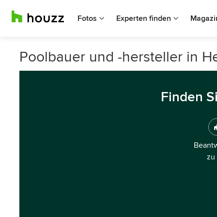
Fotos
Experten finden
Magazi
Poolbauer und -hersteller in 
Finden S
Beantw
zu