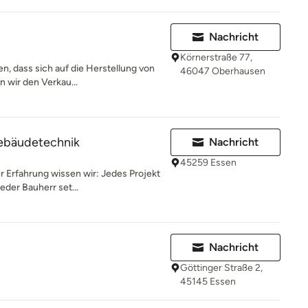
Nachricht
Körnerstraße 77,
, dass sich auf die Herstellung von
46047 Oberhausen
en wir den Verkau...
ebäudetechnik
Nachricht
45259 Essen
r Erfahrung wissen wir: Jedes Projekt
eder Bauherr set...
Nachricht
Göttinger Straße 2,
45145 Essen