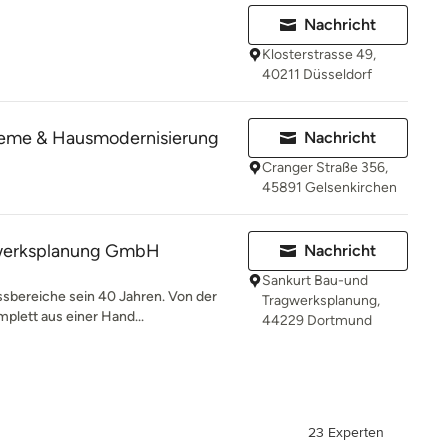
Nachricht
Klosterstrasse 49,
40211 Düsseldorf
steme & Hausmodernisierung
Nachricht
Cranger Straße 356,
45891 Gelsenkirchen
gwerksplanung GmbH
Nachricht
Sankurt Bau-und
ssbereiche sein 40 Jahren. Von der
Tragwerksplanung,
plett aus einer Hand...
44229 Dortmund
23 Experten