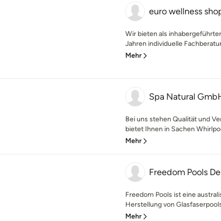
euro wellness sho
Wir bieten als inhabergeführt
Jahren individuelle Fachberatun
Mehr
Spa Natural Gmb
Bei uns stehen Qualität und Ver
bietet Ihnen in Sachen Whirlpo
Mehr
Freedom Pools De
Freedom Pools ist eine austral
Herstellung von Glasfaserpools 
Mehr