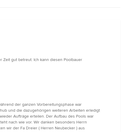
r Zeit gut betreut. Ich kann diesen Poolbauer
g während der ganzen Vorbereitungsphase war
shub und die dazugehörigen weiteren Arbeiten erledigt
ieder Aufträge erteilen. Der Aufbau des Pools war
teht nach wie vor. Wir danken besonders Herrn
nken wir der Fa Dreier ( Herren Neubecker ) aus