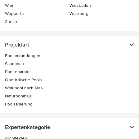
Wien
Wiesbaden
Wuppertal
Würzburg
Zürich
Projektart
Poolumrandungen
Saunabau
Poolreparatur
Oberirdische Pools
Whirlpool nach Maß
Naturpoolbau
Poolsanierung
Expertenkategorie
Architekten