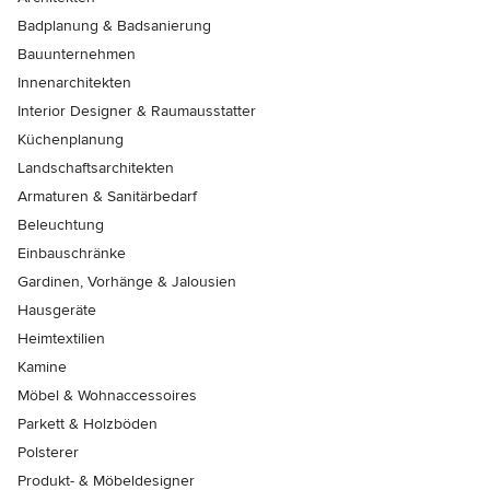
Badplanung & Badsanierung
Bauunternehmen
Innenarchitekten
Interior Designer & Raumausstatter
Küchenplanung
Landschaftsarchitekten
Armaturen & Sanitärbedarf
Beleuchtung
Einbauschränke
Gardinen, Vorhänge & Jalousien
Hausgeräte
Heimtextilien
Kamine
Möbel & Wohnaccessoires
Parkett & Holzböden
Polsterer
Produkt- & Möbeldesigner