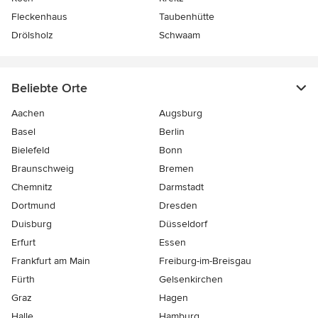
Fleckenhaus
Taubenhütte
Drölsholz
Schwaam
Beliebte Orte
Aachen
Augsburg
Basel
Berlin
Bielefeld
Bonn
Braunschweig
Bremen
Chemnitz
Darmstadt
Dortmund
Dresden
Duisburg
Düsseldorf
Erfurt
Essen
Frankfurt am Main
Freiburg-im-Breisgau
Fürth
Gelsenkirchen
Graz
Hagen
Halle
Hamburg