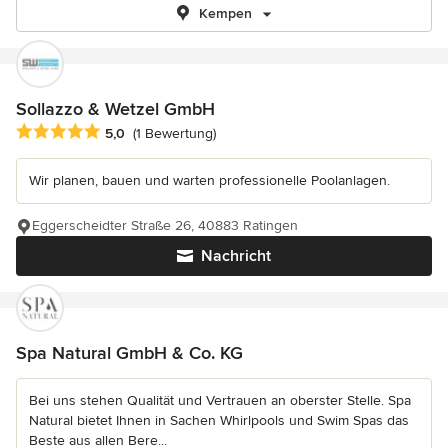
Kempen
Sollazzo & Wetzel GmbH
Durchschnittliche Bewertung: 5 von 5 Sternen
5,0
(1 Bewertung)
Wir planen, bauen und warten professionelle Poolanlagen.
Eggerscheidter Straße 26, 40883 Ratingen
Nachricht
Spa Natural GmbH & Co. KG
Bei uns stehen Qualität und Vertrauen an oberster Stelle. Spa
Natural bietet Ihnen in Sachen Whirlpools und Swim Spas das
Beste aus allen Bere...