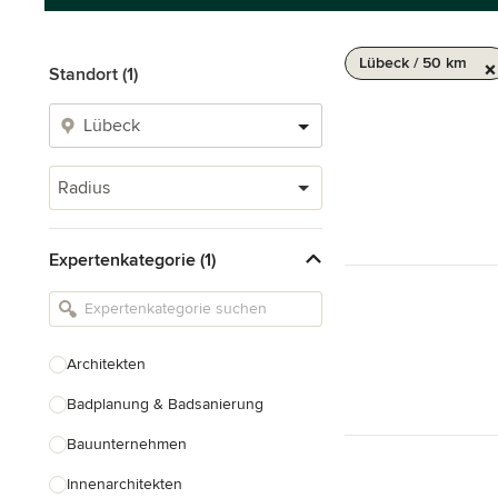
Lübeck / 50 km
Standort (1)
Radius
Expertenkategorie (1)
Architekten
Badplanung & Badsanierung
Bauunternehmen
Innenarchitekten