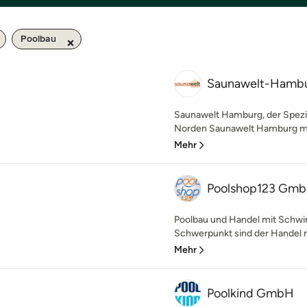
Poolbau
Saunawelt-Hamb
Saunawelt Hamburg, der Spezi
Norden Saunawelt Hamburg mit
Mehr
Poolshop123 Gm
Poolbau und Handel mit Schw
Schwerpunkt sind der Handel m
Mehr
Poolkind GmbH