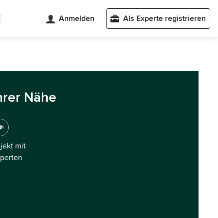
Anmelden
Als Experte registrieren
hrer Nähe
ojekt mit
xperten