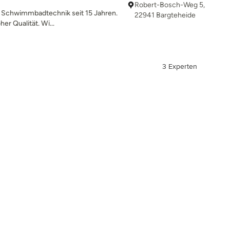
Robert-Bosch-Weg 5,
ür Schwimmbadtechnik seit 15 Jahren.
22941 Bargteheide
er Qualität. Wi...
3 Experten