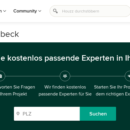
n
Community
übeck
ie kostenlos passende Experten in I
orten Sie Fragen
Wir finden kostenlos
Starten Sie Ihr Pr
 Ihrem Projekt
passende Experten für Sie
dem richtigen E
Suchen