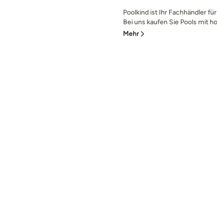
Poolkind ist Ihr Fachhändler f
Bei uns kaufen Sie Pools mit hoh
Mehr