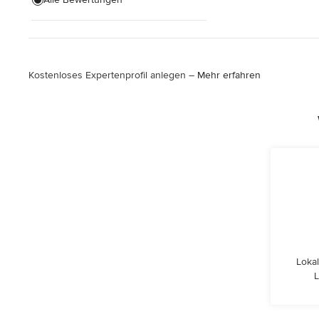
Alle anzeigen
Kostenloses Expertenprofil anlegen –
Mehr erfahren
Lokal
L