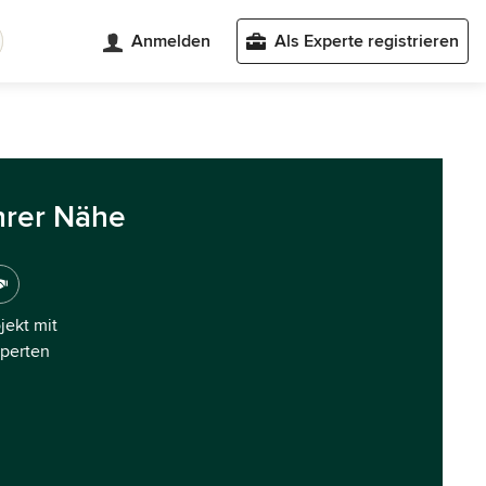
Anmelden
Als Experte registrieren
hrer Nähe
ojekt mit
xperten