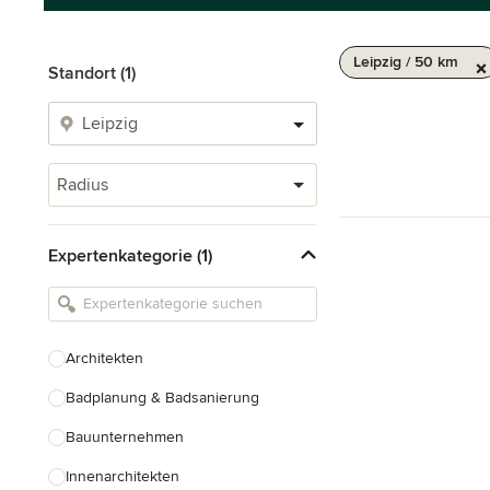
Leipzig / 50 km
Standort (1)
Radius
Expertenkategorie (1)
Architekten
Badplanung & Badsanierung
Bauunternehmen
Innenarchitekten