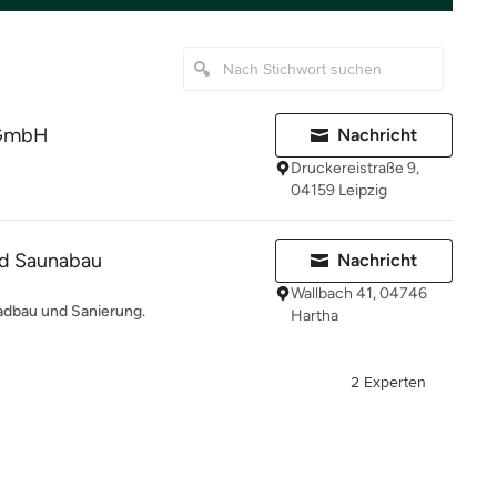
 GmbH
Nachricht
Druckereistraße 9,
04159 Leipzig
d Saunabau
Nachricht
Wallbach 41, 04746
dbau und Sanierung.
Hartha
2 Experten