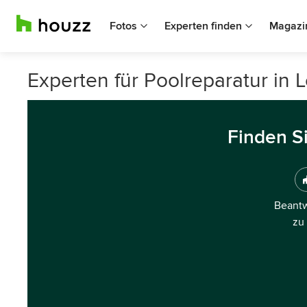
Fotos
Experten finden
Magazi
Experten für Poolreparatur in L
Finden S
Beantw
zu