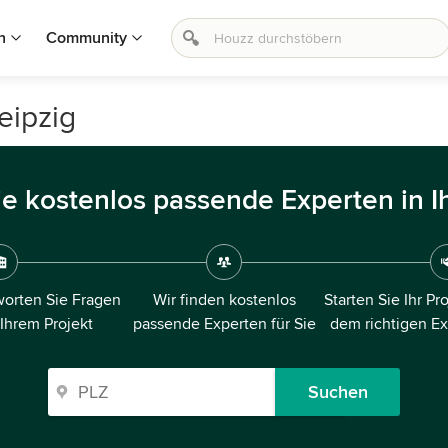
n
Community
eipzig
ie kostenlos passende Experten in I
orten Sie Fragen
Wir finden kostenlos
Starten Sie Ihr Pr
 Ihrem Projekt
passende Experten für Sie
dem richtigen E
Suchen