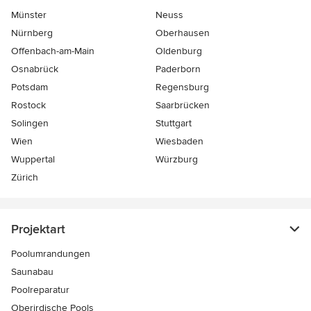
Münster
Neuss
Nürnberg
Oberhausen
Offenbach-am-Main
Oldenburg
Osnabrück
Paderborn
Potsdam
Regensburg
Rostock
Saarbrücken
Solingen
Stuttgart
Wien
Wiesbaden
Wuppertal
Würzburg
Zürich
Projektart
Poolumrandungen
Saunabau
Poolreparatur
Oberirdische Pools