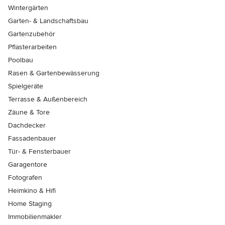
Wintergärten
Garten- & Landschaftsbau
Gartenzubehör
Pflasterarbeiten
Poolbau
Rasen & Gartenbewässerung
Spielgeräte
Terrasse & Außenbereich
Zäune & Tore
Dachdecker
Fassadenbauer
Tür- & Fensterbauer
Garagentore
Fotografen
Heimkino & Hifi
Home Staging
Immobilienmakler