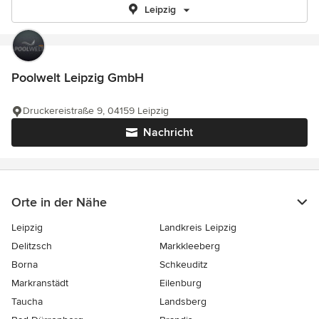
Leipzig
Poolwelt Leipzig GmbH
Druckereistraße 9, 04159 Leipzig
Nachricht
Orte in der Nähe
Leipzig
Landkreis Leipzig
Delitzsch
Markkleeberg
Borna
Schkeuditz
Markranstädt
Eilenburg
Taucha
Landsberg