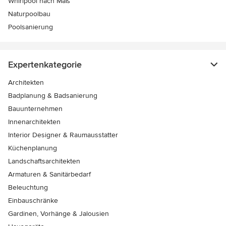
Whirlpool nach Maß
Naturpoolbau
Poolsanierung
Expertenkategorie
Architekten
Badplanung & Badsanierung
Bauunternehmen
Innenarchitekten
Interior Designer & Raumausstatter
Küchenplanung
Landschaftsarchitekten
Armaturen & Sanitärbedarf
Beleuchtung
Einbauschränke
Gardinen, Vorhänge & Jalousien