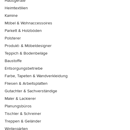
Hausgeräte
Heimtextilien
Kamine
Möbel & Wohnaccessoires
Parkett & Holzböden
Polsterer
Produkt- & Möbeldesigner
Teppich & Bodenbeläge
Baustoffe
Entsorgungsbetriebe
Farbe, Tapeten & Wandverkleidung
Fliesen & Arbeitsplatten
Gutachter & Sachverständige
Maler & Lackierer
Planungsbüros
Tischler & Schreiner
Treppen & Geländer
Wintergärten