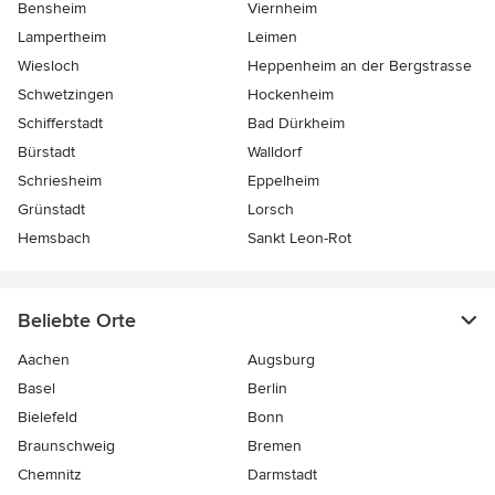
Bensheim
Viernheim
Lampertheim
Leimen
Wiesloch
Heppenheim an der Bergstrasse
Schwetzingen
Hockenheim
Schifferstadt
Bad Dürkheim
Bürstadt
Walldorf
Schriesheim
Eppelheim
Grünstadt
Lorsch
Hemsbach
Sankt Leon-Rot
Beliebte Orte
Aachen
Augsburg
Basel
Berlin
Bielefeld
Bonn
Braunschweig
Bremen
Chemnitz
Darmstadt