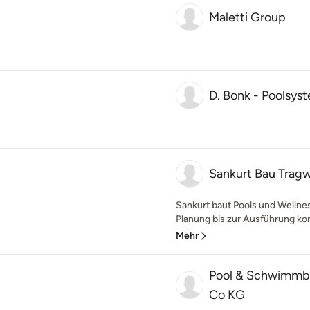
Maletti Group
D. Bonk - Poolsy
Sankurt Bau Tra
Sankurt baut Pools und Wellne
Planung bis zur Ausführung kom
Mehr
Pool & Schwimmb
Co KG