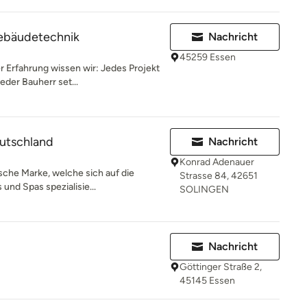
ebäudetechnik
Nachricht
45259 Essen
r Erfahrung wissen wir: Jedes Projekt
eder Bauherr set...
utschland
Nachricht
Konrad Adenauer
ische Marke, welche sich auf die
Strasse 84, 42651
und Spas spezialisie...
SOLINGEN
Nachricht
Göttinger Straße 2,
45145 Essen