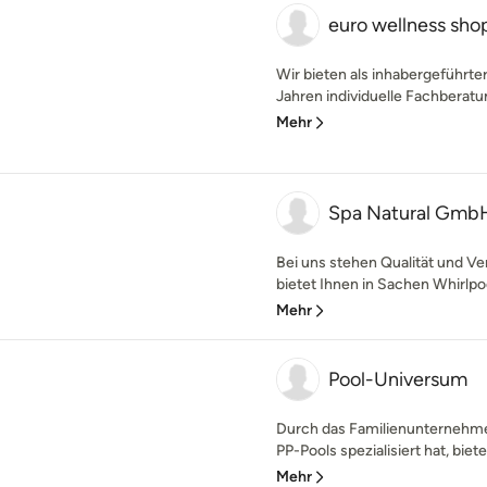
euro wellness sho
Wir bieten als inhabergeführt
Jahren individuelle Fachberatun
Mehr
Spa Natural Gmb
Bei uns stehen Qualität und Ver
bietet Ihnen in Sachen Whirlpo
Mehr
Pool-Universum
Durch das Familienunternehmen
PP-Pools spezialisiert hat, biet
Mehr