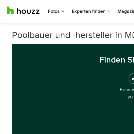
Fotos
Experten finden
Magazi
Poolbauer und -hersteller in M
Finden S
Beantw
zu