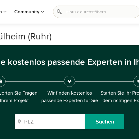
n
Community
ülheim (Ruhr)
ie kostenlos passende Experten in I
orten Sie Fragen
Wir finden kostenlos
Starten Sie Ihr Pr
 Ihrem Projekt
passende Experten für Sie
dem richtigen E
Suchen