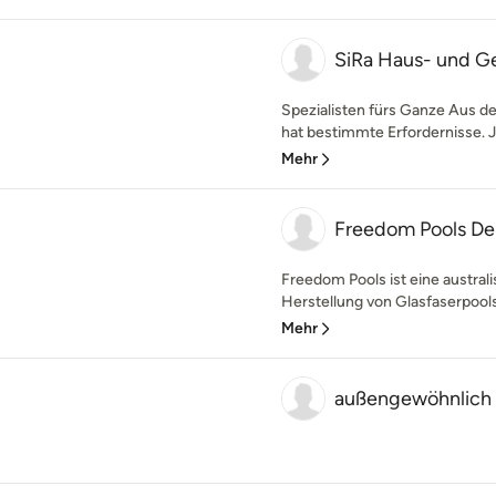
SiRa Haus- und G
Spezialisten fürs Ganze Aus de
hat bestimmte Erfordernisse. J
Mehr
Freedom Pools De
Freedom Pools ist eine austral
Herstellung von Glasfaserpools 
Mehr
außengewöhnlich