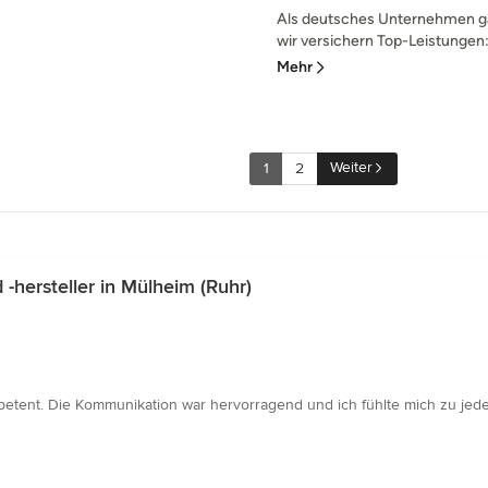
Als deutsches Unternehmen gar
wir versichern Top-Leistungen: 
Mehr
Weiter
1
2
hersteller in Mülheim (Ruhr)
petent. Die Kommunikation war hervorragend und ich fühlte mich zu jede