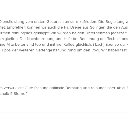
 Dienstleistung vom ersten Gespräch an sehr zufrieden. Die Begleitun
tet. Empfehlen können wir auch die Fa. Dreier aus Solingen die den Au
irmen reibungslos geklappt. Wir würden beiden Unternehmen jederzeit w
migkeiten. Die Nachbetreuung und Hilfe bei Bedienung der Technik bes
ne Mitarbeiter sind top und mit viel Kaffee glücklich. ( Lach) Ebenso da
en Tipps der weiteren Gartengestaltung rund um den Pool. Wir haben fast 
 verwirklicht.Gute Planung,optimale Beratung und reibungsloser Ablauf
shalb 5 Sterne.”