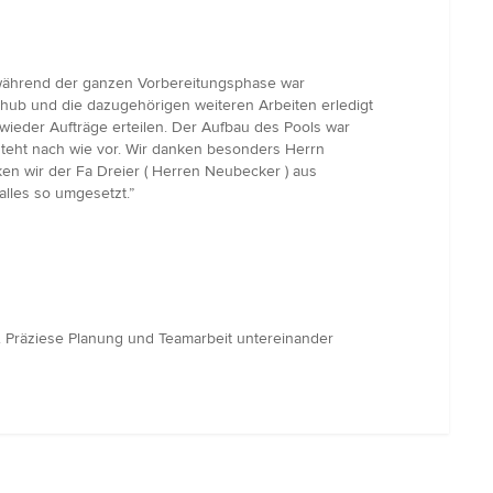
g während der ganzen Vorbereitungsphase war
shub und die dazugehörigen weiteren Arbeiten erledigt
ieder Aufträge erteilen. Der Aufbau des Pools war
teht nach wie vor. Wir danken besonders Herrn
nken wir der Fa Dreier ( Herren Neubecker ) aus
alles so umgesetzt.”
. Präziese Planung und Teamarbeit untereinander