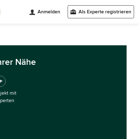
Anmelden
Als Experte registrieren
hrer Nähe
ojekt mit
xperten