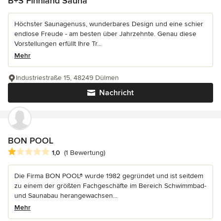
B+S Finnland Sauna
Höchster Saunagenuss, wunderbares Design und eine schier
endlose Freude - am besten über Jahrzehnte. Genau diese
Vorstellungen erfüllt Ihre Tr...
Mehr
Industriestraße 15, 48249 Dülmen
Nachricht
BON POOL
Durchschnittliche Bewertung: 1 von 5 Sternen
1,0
(1 Bewertung)
Die Firma BON POOL® wurde 1982 gegründet und ist seitdem
zu einem der größten Fachgeschäfte im Bereich Schwimmbad-
und Saunabau herangewachsen...
Mehr