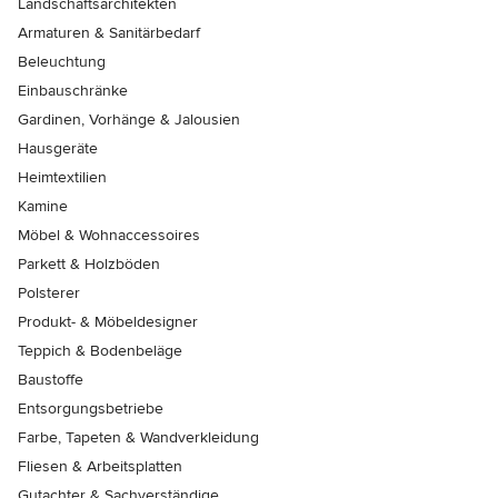
Landschaftsarchitekten
Armaturen & Sanitärbedarf
Beleuchtung
Einbauschränke
Gardinen, Vorhänge & Jalousien
Hausgeräte
Heimtextilien
Kamine
Möbel & Wohnaccessoires
Parkett & Holzböden
Polsterer
Produkt- & Möbeldesigner
Teppich & Bodenbeläge
Baustoffe
Entsorgungsbetriebe
Farbe, Tapeten & Wandverkleidung
Fliesen & Arbeitsplatten
Gutachter & Sachverständige