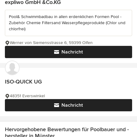
expliwo GmbH &Co.KG
Pool& Schwimmbadbau in allen erdenklichen Formen Pool -
Zubehör Chemie Filtersand Wasserpflegeprodukte (Chlor und
chlorfrei)
Werner von Siemensstrasse 6, 59399 Olfen
Nachricht
ISO-QUICK UG
48351 Everswinkel
Nachricht
Hervorgehobene Bewertungen für Poolbauer und -
hersteller in Münster