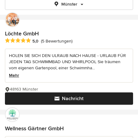
Münster
Löchte GmbH
Durchschnittliche Bewertung: 5 von 5 Sternen
5,0
(5 Bewertungen)
HOLEN SIE SICH DEN ULRAUB NACH HAUSE - URLAUB FÜR
JEDEN TAG SCHWIMMBAD UND WHIRLPOOL Sie träumen
vom eigenen Gartenpool, einer Schwimmha...
Mehr
48163 Münster
Nachricht
Wellness Gärtner GmbH