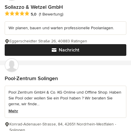
Sollazzo & Wetzel GmbH
Durchschnittliche Bewertung: 5 von 5 Sternen
5,0
(1 Bewertung)
Wir planen, bauen und warten professionelle Poolanlagen.
Eggerscheidter Straße 26, 40883 Ratingen
Nachricht
Pool-Zentrum Solingen
Pool Zentrum GmbH & Co. KG Online und Offline Shop. Haben
Sie Pool oder wollen Sie ein Pool haben ? Wir beraten Sie
gerne, wir finde...
Mehr
Konrad-Adenauer-Strasse, 84, 42651 Nordrhein-Westfalen -
Solingen