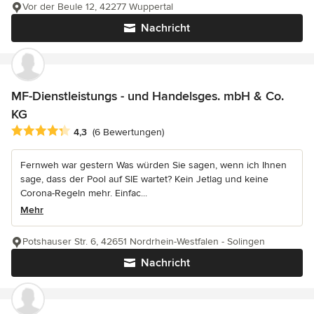
Vor der Beule 12, 42277 Wuppertal
Nachricht
MF-Dienstleistungs - und Handelsges. mbH & Co.
KG
Durchschnittliche Bewertung: 4.3 von 5 Sternen
4,3
(6 Bewertungen)
Fernweh war gestern Was würden Sie sagen, wenn ich Ihnen
sage, dass der Pool auf SIE wartet? Kein Jetlag und keine
Corona-Regeln mehr. Einfac...
Mehr
Potshauser Str. 6, 42651 Nordrhein-Westfalen - Solingen
Nachricht