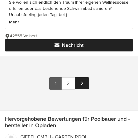
Sie wollen sich endlich den Traum Ihrer eigenen Wellnessoase
erfüllen oder das bestehende Schwimmbad sanieren?
Urlaubsfeeling jeden Tag, bei j...
Mehr
42555 Velbert
Nachricht
1
2
Hervorgehobene Bewertungen für Poolbauer und -
hersteller in Opladen
GIFFEL GMBH - GARTEN.POOL