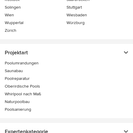
Solingen
Stuttgart
Wien
Wiesbaden
Wuppertal
Würzburg
Zürich
Projektart
Poolumrandungen
Saunabau
Poolreparatur
Oberirdische Pools
Whirlpool nach Maß
Naturpoolbau
Poolsanierung
Expertenkategorie