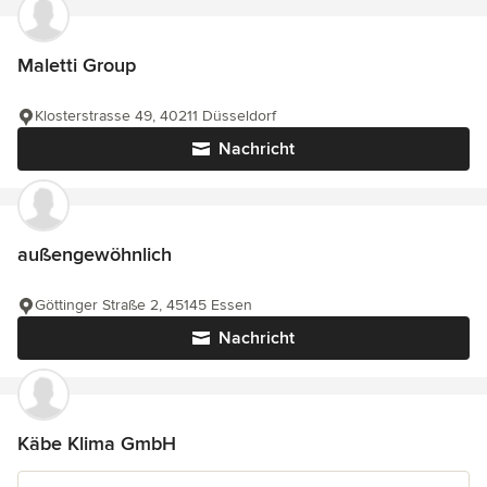
Maletti Group
Klosterstrasse 49, 40211 Düsseldorf
Nachricht
außengewöhnlich
Göttinger Straße 2, 45145 Essen
Nachricht
Käbe Klima GmbH