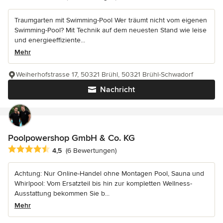
Traumgarten mit Swimming-Pool Wer träumt nicht vom eigenen
Swimming-Pool? Mit Technik auf dem neuesten Stand wie leise
und energieeffiziente...
Mehr
Weiherhofstrasse 17, 50321 Brühl, 50321 Brühl-Schwadorf
Nachricht
Poolpowershop GmbH & Co. KG
Durchschnittliche Bewertung: 4.5 von 5 Sternen
4,5
(6 Bewertungen)
Achtung: Nur Online-Handel ohne Montagen Pool, Sauna und
Whirlpool: Vom Ersatzteil bis hin zur kompletten Wellness-
Ausstattung bekommen Sie b...
Mehr