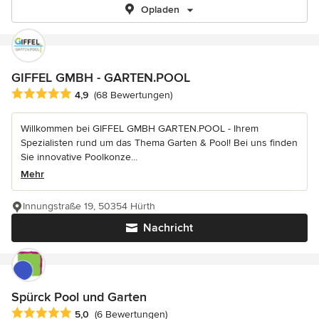
Opladen
GIFFEL GMBH - GARTEN.POOL
Durchschnittliche Bewertung: 4.9 von 5 Sternen
4,9
(68 Bewertungen)
Willkommen bei GIFFEL GMBH GARTEN.POOL - Ihrem
Spezialisten rund um das Thema Garten & Pool! Bei uns finden
Sie innovative Poolkonze...
Mehr
Innungstraße 19, 50354 Hürth
Nachricht
Spürck Pool und Garten
Durchschnittliche Bewertung: 5 von 5 Sternen
5,0
(6 Bewertungen)