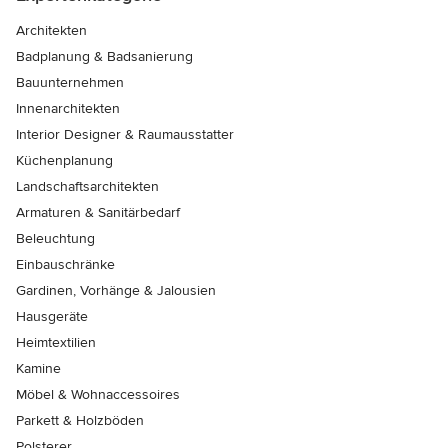
Architekten
Badplanung & Badsanierung
Bauunternehmen
Innenarchitekten
Interior Designer & Raumausstatter
Küchenplanung
Landschaftsarchitekten
Armaturen & Sanitärbedarf
Beleuchtung
Einbauschränke
Gardinen, Vorhänge & Jalousien
Hausgeräte
Heimtextilien
Kamine
Möbel & Wohnaccessoires
Parkett & Holzböden
Polsterer