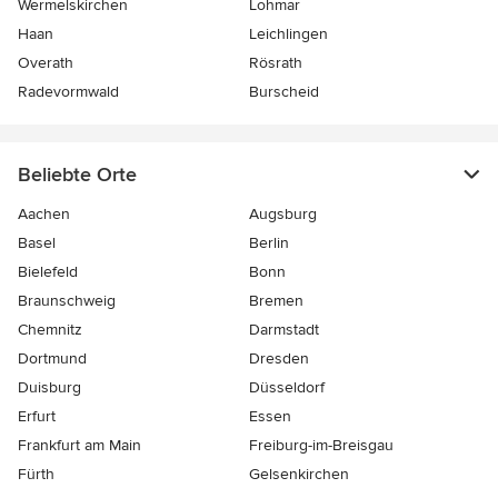
Wermelskirchen
Lohmar
Haan
Leichlingen
Overath
Rösrath
Radevormwald
Burscheid
Beliebte Orte
Aachen
Augsburg
Basel
Berlin
Bielefeld
Bonn
Braunschweig
Bremen
Chemnitz
Darmstadt
Dortmund
Dresden
Duisburg
Düsseldorf
Erfurt
Essen
Frankfurt am Main
Freiburg-im-Breisgau
Fürth
Gelsenkirchen