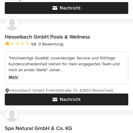
Nachricht
Hesselbach GmbH Pools & Wellness
Durchschnittliche Bewertung: 1 von 5 Sternen
1,0
(1 Bewertung)
"Hochwertige Qualität, zuverlässiger Service und 100%ige
Kundenzufriedenheit stehen für mein engagiertes Team und
mich an erster Stelle" Johan...
Mehr
Hesselbach GmbH, Freiheitstraße 73, 42853 Remscheid
Nachricht
Spa Natural GmbH & Co. KG