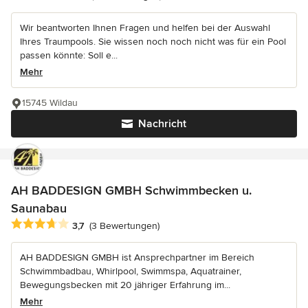
Wir beantworten Ihnen Fragen und helfen bei der Auswahl
Ihres Traumpools. Sie wissen noch noch nicht was für ein Pool
passen könnte: Soll e...
Mehr
15745 Wildau
Nachricht
AH BADDESIGN GMBH Schwimmbecken u.
Saunabau
Durchschnittliche Bewertung: 3.7 von 5 Sternen
3,7
(3 Bewertungen)
AH BADDESIGN GMBH ist Ansprechpartner im Bereich
Schwimmbadbau, Whirlpool, Swimmspa, Aquatrainer,
Bewegungsbecken mit 20 jähriger Erfahrung im...
Mehr