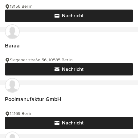
13156 Berlin
Nachricht
Baraa
Siegener straße 56, 10585 Berlin
Nachricht
Poolmanufaktur GmbH
14169 Berlin
Nachricht