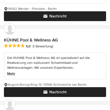
14542 Werder - Potsdam - Berlin
Nachricht
KÜHNE Pool & Wellness AG
Durchschnittliche Bewertung: 5 von 5 Sternen
5,0
(1 Bewertung)
Die KÜHNE Pool & Wellness AG ist spezialisiert auf die
Realisierung von exklusiven Schwimmbad-und
Wellnessanlagen. Mit unserem Expertenwis...
Mehr
August-Borsig-Ring 19, 15566 Schöneiche bei Berlin
Nachricht