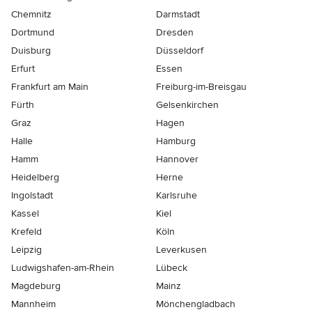
Chemnitz
Darmstadt
Dortmund
Dresden
Duisburg
Düsseldorf
Erfurt
Essen
Frankfurt am Main
Freiburg-im-Breisgau
Fürth
Gelsenkirchen
Graz
Hagen
Halle
Hamburg
Hamm
Hannover
Heidelberg
Herne
Ingolstadt
Karlsruhe
Kassel
Kiel
Krefeld
Köln
Leipzig
Leverkusen
Ludwigshafen-am-Rhein
Lübeck
Magdeburg
Mainz
Mannheim
Mönchen­gladbach