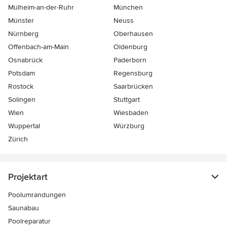
Mülheim-an-der-Ruhr
München
Münster
Neuss
Nürnberg
Oberhausen
Offenbach-am-Main
Oldenburg
Osnabrück
Paderborn
Potsdam
Regensburg
Rostock
Saarbrücken
Solingen
Stuttgart
Wien
Wiesbaden
Wuppertal
Würzburg
Zürich
Projektart
Poolumrandungen
Saunabau
Poolreparatur