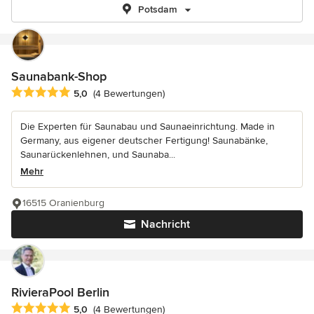
Potsdam
Saunabank-Shop
Durchschnittliche Bewertung: 5 von 5 Sternen
5,0
(4 Bewertungen)
Die Experten für Saunabau und Saunaeinrichtung. Made in
Germany, aus eigener deutscher Fertigung! Saunabänke,
Saunarückenlehnen, und Saunaba...
Mehr
16515 Oranienburg
Nachricht
RivieraPool Berlin
Durchschnittliche Bewertung: 5 von 5 Sternen
5,0
(4 Bewertungen)