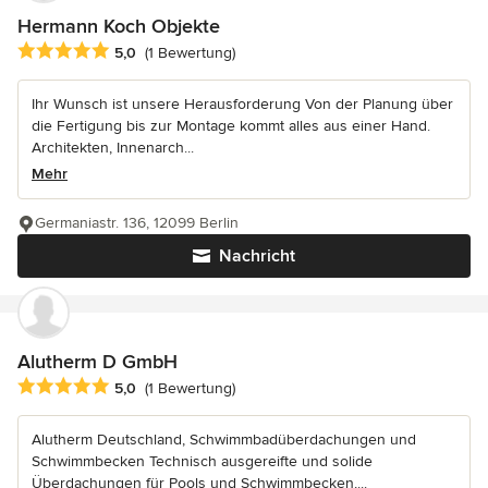
Hermann Koch Objekte
Durchschnittliche Bewertung: 5 von 5 Sternen
5,0
(1 Bewertung)
Ihr Wunsch ist unsere Herausforderung Von der Planung über
die Fertigung bis zur Montage kommt alles aus einer Hand.
Architekten, Innenarch...
Mehr
Germaniastr. 136, 12099 Berlin
Nachricht
Alutherm D GmbH
Durchschnittliche Bewertung: 5 von 5 Sternen
5,0
(1 Bewertung)
Alutherm Deutschland, Schwimmbadüberdachungen und
Schwimmbecken Technisch ausgereifte und solide
Überdachungen für Pools und Schwimmbecken,...