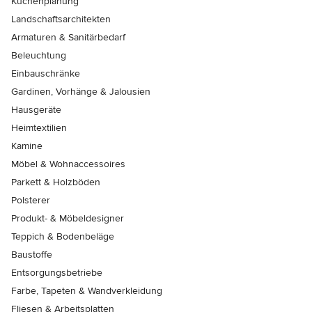
Küchenplanung
Landschaftsarchitekten
Armaturen & Sanitärbedarf
Beleuchtung
Einbauschränke
Gardinen, Vorhänge & Jalousien
Hausgeräte
Heimtextilien
Kamine
Möbel & Wohnaccessoires
Parkett & Holzböden
Polsterer
Produkt- & Möbeldesigner
Teppich & Bodenbeläge
Baustoffe
Entsorgungsbetriebe
Farbe, Tapeten & Wandverkleidung
Fliesen & Arbeitsplatten