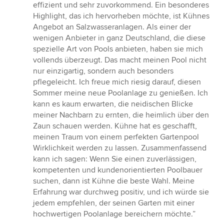
effizient und sehr zuvorkommend. Ein besonderes
Highlight, das ich hervorheben möchte, ist Kühnes
Angebot an Salzwasseranlagen. Als einer der
wenigen Anbieter in ganz Deutschland, die diese
spezielle Art von Pools anbieten, haben sie mich
vollends überzeugt. Das macht meinen Pool nicht
nur einzigartig, sondern auch besonders
pflegeleicht. Ich freue mich riesig darauf, diesen
Sommer meine neue Poolanlage zu genießen. Ich
kann es kaum erwarten, die neidischen Blicke
meiner Nachbarn zu ernten, die heimlich über den
Zaun schauen werden. Kühne hat es geschafft,
meinen Traum von einem perfekten Gartenpool
Wirklichkeit werden zu lassen. Zusammenfassend
kann ich sagen: Wenn Sie einen zuverlässigen,
kompetenten und kundenorientierten Poolbauer
suchen, dann ist Kühne die beste Wahl. Meine
Erfahrung war durchweg positiv, und ich würde sie
jedem empfehlen, der seinen Garten mit einer
hochwertigen Poolanlage bereichern möchte.”