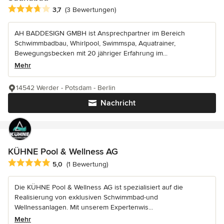
Durchschnittliche Bewertung: 3.7 von 5 Sternen
3,7
(3 Bewertungen)
AH BADDESIGN GMBH ist Ansprechpartner im Bereich
Schwimmbadbau, Whirlpool, Swimmspa, Aquatrainer,
Bewegungsbecken mit 20 jähriger Erfahrung im...
Mehr
14542 Werder - Potsdam - Berlin
Nachricht
KÜHNE Pool & Wellness AG
Durchschnittliche Bewertung: 5 von 5 Sternen
5,0
(1 Bewertung)
Die KÜHNE Pool & Wellness AG ist spezialisiert auf die
Realisierung von exklusiven Schwimmbad-und
Wellnessanlagen. Mit unserem Expertenwis...
Mehr