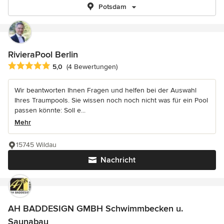
Potsdam
RivieraPool Berlin
Durchschnittliche Bewertung: 5 von 5 Sternen
5,0
(4 Bewertungen)
Wir beantworten Ihnen Fragen und helfen bei der Auswahl
Ihres Traumpools. Sie wissen noch noch nicht was für ein Pool
passen könnte: Soll e...
Mehr
15745 Wildau
Nachricht
AH BADDESIGN GMBH Schwimmbecken u.
Saunabau