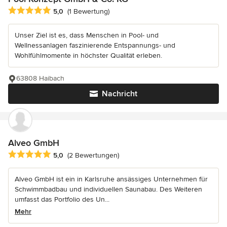
Durchschnittliche Bewertung: 5 von 5 Sternen
5,0
(1 Bewertung)
Unser Ziel ist es, dass Menschen in Pool- und
Wellnessanlagen faszinierende Entspannungs- und
Wohlfühlmomente in höchster Qualität erleben.
63808 Haibach
Nachricht
Alveo GmbH
Durchschnittliche Bewertung: 5 von 5 Sternen
5,0
(2 Bewertungen)
Alveo GmbH ist ein in Karlsruhe ansässiges Unternehmen für
Schwimmbadbau und individuellen Saunabau. Des Weiteren
umfasst das Portfolio des Un...
Mehr