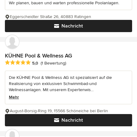
Wir planen, bauen und warten professionelle Poolanlagen.
Eggerscheidter Straße 26, 40883 Ratingen
Nachricht
KÜHNE Pool & Wellness AG
Durchschnittliche Bewertung: 5 von 5 Sternen
5,0
(1 Bewertung)
Die KÜHNE Pool & Wellness AG ist spezialisiert auf die
Realisierung von exklusiven Schwimmbad-und
Wellnessanlagen. Mit unserem Expertenwis...
Mehr
August-Borsig-Ring 19, 15566 Schöneiche bei Berlin
Nachricht