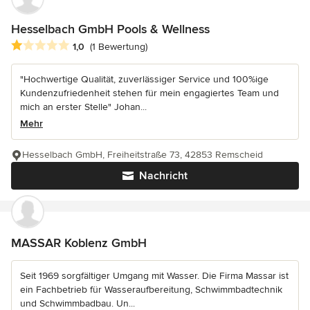
Hesselbach GmbH Pools & Wellness
Durchschnittliche Bewertung: 1 von 5 Sternen
1,0
(1 Bewertung)
"Hochwertige Qualität, zuverlässiger Service und 100%ige
Kundenzufriedenheit stehen für mein engagiertes Team und
mich an erster Stelle" Johan...
Mehr
Hesselbach GmbH, Freiheitstraße 73, 42853 Remscheid
Nachricht
MASSAR Koblenz GmbH
Seit 1969 sorgfältiger Umgang mit Wasser. Die Firma Massar ist
ein Fachbetrieb für Wasseraufbereitung, Schwimmbadtechnik
und Schwimmbadbau. Un...