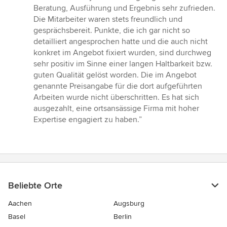
von
Beratung, Ausführung und Ergebnis sehr zufrieden.
5
Die Mitarbeiter waren stets freundlich und
Sternen
gesprächsbereit. Punkte, die ich gar nicht so
detailliert angesprochen hatte und die auch nicht
konkret im Angebot fixiert wurden, sind durchweg
sehr positiv im Sinne einer langen Haltbarkeit bzw.
guten Qualität gelöst worden. Die im Angebot
genannte Preisangabe für die dort aufgeführten
Arbeiten wurde nicht überschritten. Es hat sich
ausgezahlt, eine ortsansässige Firma mit hoher
Expertise engagiert zu haben.”
Beliebte Orte
Aachen
Augsburg
Basel
Berlin