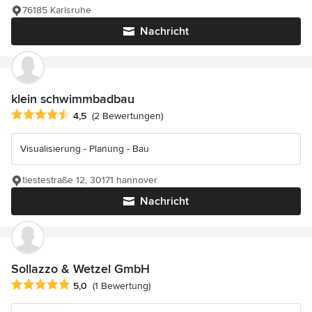
76185 Karlsruhe
Nachricht
klein schwimmbadbau
Durchschnittliche Bewertung: 4.5 von 5 Sternen
4,5
(2 Bewertungen)
Visualisierung - Planung - Bau
tiestestraße 12, 30171 hannover
Nachricht
Sollazzo & Wetzel GmbH
Durchschnittliche Bewertung: 5 von 5 Sternen
5,0
(1 Bewertung)