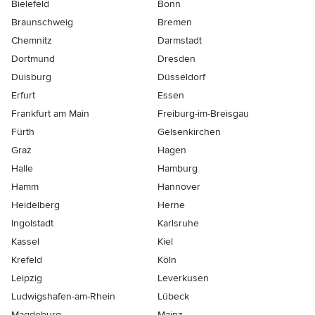
Bielefeld
Bonn
Braunschweig
Bremen
Chemnitz
Darmstadt
Dortmund
Dresden
Duisburg
Düsseldorf
Erfurt
Essen
Frankfurt am Main
Freiburg-im-Breisgau
Fürth
Gelsenkirchen
Graz
Hagen
Halle
Hamburg
Hamm
Hannover
Heidelberg
Herne
Ingolstadt
Karlsruhe
Kassel
Kiel
Krefeld
Köln
Leipzig
Leverkusen
Ludwigshafen-am-Rhein
Lübeck
Magdeburg
Mainz