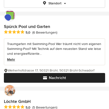
Standort
Spürck Pool und Garten
Durchschnittliche Bewertung: 5 von 5 Sternen
5,0
(6 Bewertungen)
Traumgarten mit Swimming-Pool Wer träumt nicht vom eigenen
Swimming-Pool? Mit Technik auf dem neuesten Stand wie leise
und energieeffiziente...
Mehr
Weiherhofstrasse 17, 50321 Brühl, 50321 Brühl-Schwadorf
Nachricht
Löchte GmbH
Durchschnittliche Bewertung: 5 von 5 Sternen
5,0
(5 Bewertungen)