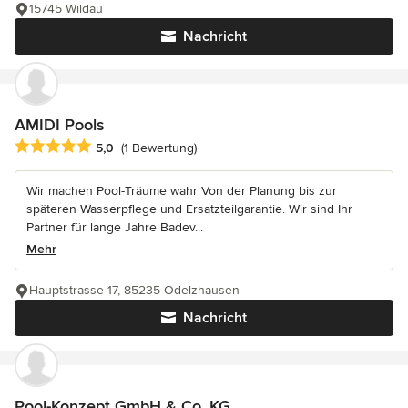
15745 Wildau
Nachricht
AMIDI Pools
Durchschnittliche Bewertung: 5 von 5 Sternen
5,0
(1 Bewertung)
Wir machen Pool-Träume wahr Von der Planung bis zur
späteren Wasserpflege und Ersatzteilgarantie. Wir sind Ihr
Partner für lange Jahre Badev...
Mehr
Hauptstrasse 17, 85235 Odelzhausen
Nachricht
Pool-Konzept GmbH & Co. KG