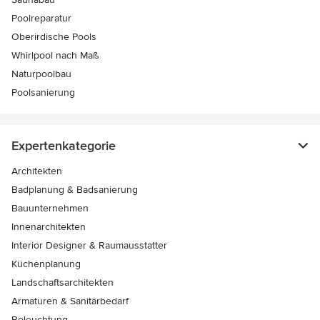
Poolreparatur
Oberirdische Pools
Whirlpool nach Maß
Naturpoolbau
Poolsanierung
Expertenkategorie
Architekten
Badplanung & Badsanierung
Bauunternehmen
Innenarchitekten
Interior Designer & Raumausstatter
Küchenplanung
Landschaftsarchitekten
Armaturen & Sanitärbedarf
Beleuchtung