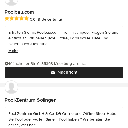
Poolbau.com
Durchschnittliche Bewertung: 5 von 5 Sternen
5,0
(1 Bewertung)
Erhalten Sie mit Poolbau.com Ihren Traumpool. Fragen Sie uns
einfach an! Wir bauen jede Größe, Form sowie Tiefe und
bieten auch alles rund...
Mehr
Münchener Str. 6, 85368 Moosburg a. d. Isar
Nachricht
Pool-Zentrum Solingen
Pool Zentrum GmbH & Co. KG Online und Offline Shop. Haben
Sie Pool oder wollen Sie ein Pool haben ? Wir beraten Sie
gerne, wir finde...