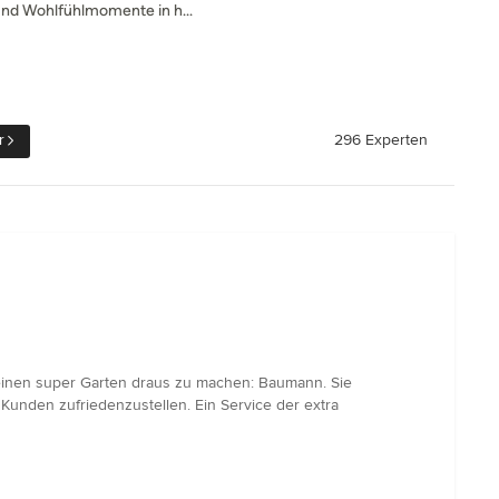
nd Wohlfühlmomente in h...
r
296 Experten
s einen super Garten draus zu machen: Baumann. Sie
 Kunden zufriedenzustellen. Ein Service der extra