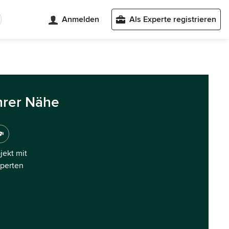
Anmelden
Als Experte registrieren
hrer Nähe
ojekt mit
xperten