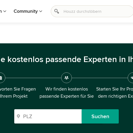
n
Community
ie kostenlos passende Experten in I
orten Sie Fragen
Wir finden kostenlos
Starten Sie Ihr Pr
 Ihrem Projekt
passende Experten für Sie
dem richtigen E
Suchen