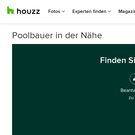
Fotos
Experten finden
Magazi
Poolbauer in der Nähe
Finden S
Beantw
zu