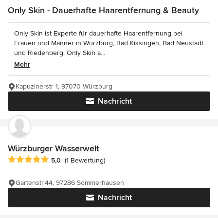
Only Skin - Dauerhafte Haarentfernung & Beauty
Only Skin ist Experte für dauerhafte Haarentfernung bei
Frauen und Männer in Würzburg, Bad Kissingen, Bad Neustadt
und Riedenberg. Only Skin a...
Mehr
Kapuzinerstr 1, 97070 Würzburg
Nachricht
Würzburger Wasserwelt
Durchschnittliche Bewertung: 5 von 5 Sternen
5,0
(1 Bewertung)
Gartenstr.44, 97286 Sommerhausen
Nachricht