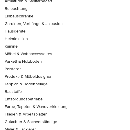
Armaturen & Sanitärbedarf
Beleuchtung
Einbauschränke
Gardinen, Vorhänge & Jalousien
Hausgeräte
Heimtextilien
Kamine
Möbel & Wohnaccessoires
Parkett & Holzböden
Polsterer
Produkt- & Möbeldesigner
Teppich & Bodenbeläge
Baustoffe
Entsorgungsbetriebe
Farbe, Tapeten & Wandverkleidung
Fliesen & Arbeitsplatten
Gutachter & Sachverständige
Maler & Lackierer