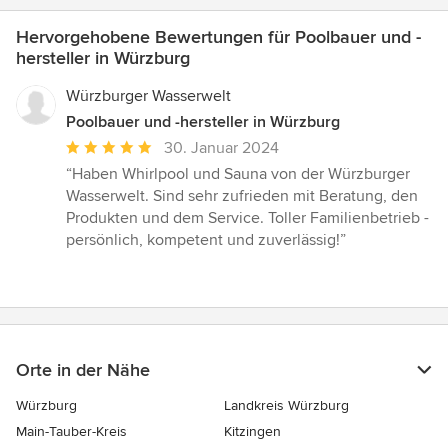
Hervorgehobene Bewertungen für Poolbauer und -
hersteller in Würzburg
Würzburger Wasserwelt
Poolbauer und -hersteller in Würzburg
Durchschnittliche
30. Januar 2024
Bewertung:
“Haben Whirlpool und Sauna von der Würzburger
5
Wasserwelt. Sind sehr zufrieden mit Beratung, den
von
Produkten und dem Service. Toller Familienbetrieb -
5
persönlich, kompetent und zuverlässig!”
Sternen
Orte in der Nähe
Würzburg
Landkreis Würzburg
Main-Tauber-Kreis
Kitzingen