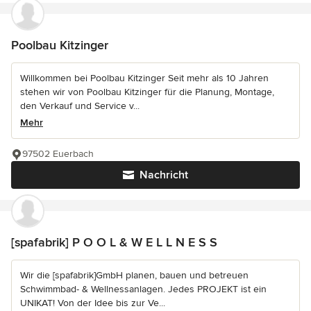
Poolbau Kitzinger
Willkommen bei Poolbau Kitzinger Seit mehr als 10 Jahren
stehen wir von Poolbau Kitzinger für die Planung, Montage,
den Verkauf und Service v...
Mehr
97502 Euerbach
Nachricht
[spafabrik] P O O L & W E L L N E S S
Wir die [spafabrik]GmbH planen, bauen und betreuen
Schwimmbad- & Wellnessanlagen. Jedes PROJEKT ist ein
UNIKAT! Von der Idee bis zur Ve...