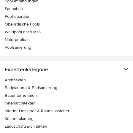
Poolumrandungen
Saunabau
Poolreparatur
Oberirdische Pools
Whirlpool nach Maß
Naturpoolbau
Poolsanierung
Expertenkategorie
Architekten
Badplanung & Badsanierung
Bauunternehmen
Innenarchitekten
Interior Designer & Raumausstatter
Küchenplanung
Landschaftsarchitekten