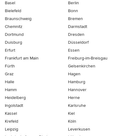
Basel
Berlin
Bielefeld
Bonn
Braunschweig
Bremen
Chemnitz
Darmstadt
Dortmund
Dresden
Duisburg
Düsseldorf
Erfurt
Essen
Frankfurt am Main
Freiburg-im-Breisgau
Fürth
Gelsenkirchen
Graz
Hagen
Halle
Hamburg
Hamm
Hannover
Heidelberg
Herne
Ingolstadt
Karlsruhe
Kassel
Kiel
Krefeld
Köln
Leipzig
Leverkusen