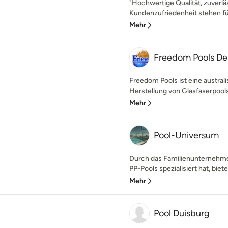
"Hochwertige Qualität, zuverl
Kundenzufriedenheit stehen fü
Mehr
Freedom Pools De
Freedom Pools ist eine austral
Herstellung von Glasfaserpools 
Mehr
Pool-Universum
Durch das Familienunternehmen
PP-Pools spezialisiert hat, biet
Mehr
Pool Duisburg