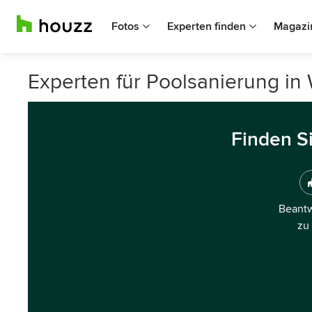
Fotos
Experten finden
Magazi
Experten für Poolsanierung in 
Finden S
Beantw
zu