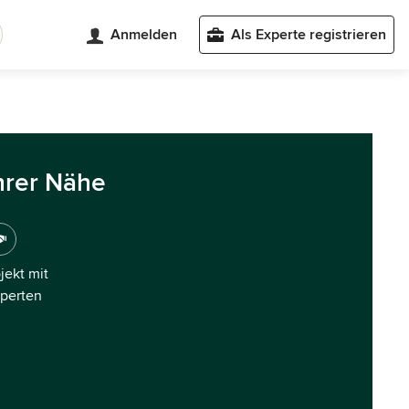
Anmelden
Als Experte registrieren
hrer Nähe
ojekt mit
xperten