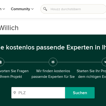
n
Community
Willich
ie kostenlos passende Experten in I
orten Sie Fragen
Wir finden kostenlos
Starten Sie Ihr Pr
 Ihrem Projekt
passende Experten für Sie
dem richtigen E
Suchen