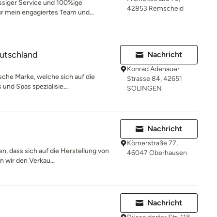
ässiger Service und 100%ige
42853 Remscheid
r mein engagiertes Team und...
utschland
Nachricht
Konrad Adenauer
ische Marke, welche sich auf die
Strasse 84, 42651
und Spas spezialisie...
SOLINGEN
Nachricht
Körnerstraße 77,
, dass sich auf die Herstellung von
46047 Oberhausen
en wir den Verkau...
Nachricht