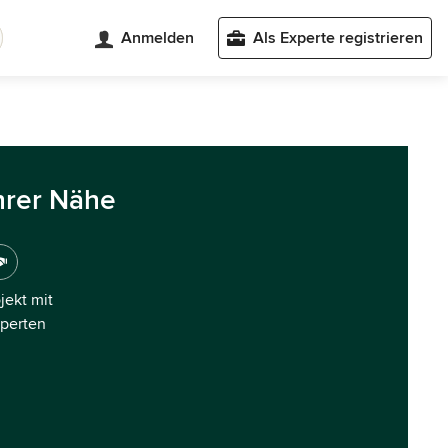
Anmelden
Als Experte registrieren
hrer Nähe
ojekt mit
xperten