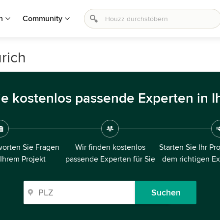
n
Community
ürich
ie kostenlos passende Experten in I
orten Sie Fragen
Wir finden kostenlos
Starten Sie Ihr Pr
 Ihrem Projekt
passende Experten für Sie
dem richtigen E
Suchen