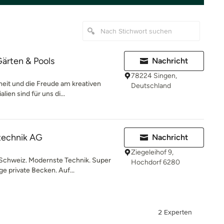
ärten & Pools
Nachricht
78224 Singen,
it und die Freude am kreativen
Deutschland
lien sind für uns di...
echnik AG
Nachricht
Ziegeleihof 9,
Schweiz. Modernste Technik. Super
Hochdorf 6280
ge private Becken. Auf...
2 Experten