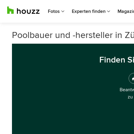
Fotos
Experten finden
Magazi
Poolbauer und -hersteller in Z
Finden S
Beantw
zu