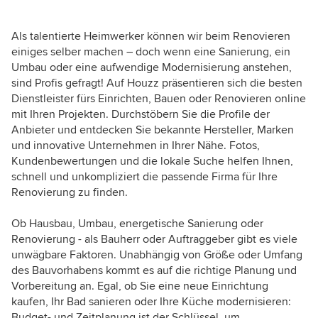
Als talentierte Heimwerker können wir beim Renovieren
einiges selber machen – doch wenn eine Sanierung, ein
Umbau oder eine aufwendige Modernisierung anstehen,
sind Profis gefragt! Auf Houzz präsentieren sich die besten
Dienstleister fürs Einrichten, Bauen oder Renovieren online
mit Ihren Projekten. Durchstöbern Sie die Profile der
Anbieter und entdecken Sie bekannte Hersteller, Marken
und innovative Unternehmen in Ihrer Nähe. Fotos,
Kundenbewertungen und die lokale Suche helfen Ihnen,
schnell und unkompliziert die passende Firma für Ihre
Renovierung zu finden.
Ob Hausbau, Umbau, energetische Sanierung oder
Renovierung - als Bauherr oder Auftraggeber gibt es viele
unwägbare Faktoren. Unabhängig von Größe oder Umfang
des Bauvorhabens kommt es auf die richtige Planung und
Vorbereitung an. Egal, ob Sie eine neue Einrichtung
kaufen, Ihr Bad sanieren oder Ihre Küche modernisieren:
Budget- und Zeitplanung ist der Schlüssel, um