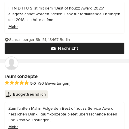
F I N D H U S ist mit dem "Best of houzz Award 2025"
ausgezeichnet worden. Vielen Dank für fortlaufende Ehrungen
seit 2018! Ich höre aufme...
Mehr
Schramberger Str. 51, 13467 Berlin
Nachricht
raumkonzepte
Durchschnittliche Bewertung: 5 von 5 Sternen
5,0
(90 Bewertungen)
Budgetfreundlich
Zum fünften Mal in Folge den Best of houzz Service Award,
herzlichen Dank! Raumkonzepte bietet überraschende Ideen
und kreative Lösungen,...
Mehr