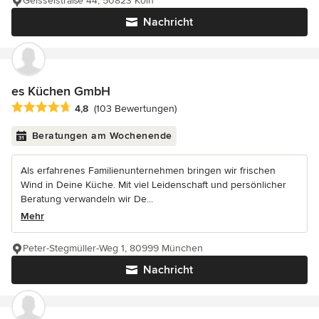
Geisselstraße 44, 50823 Köln
Nachricht
es Küchen GmbH
Durchschnittliche Bewertung: 4.8 von 5 Sternen
4,8
(103 Bewertungen)
Beratungen am Wochenende
Als erfahrenes Familienunternehmen bringen wir frischen
Wind in Deine Küche. Mit viel Leidenschaft und persönlicher
Beratung verwandeln wir De...
Mehr
Peter-Stegmüller-Weg 1, 80999 München
Nachricht