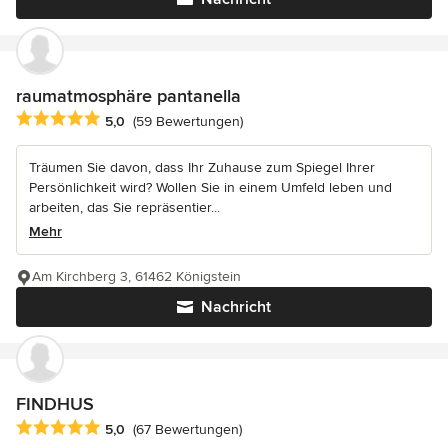
raumatmosphäre pantanella
Durchschnittliche Bewertung: 5 von 5 Sternen
5,0
(59 Bewertungen)
Träumen Sie davon, dass Ihr Zuhause zum Spiegel Ihrer
Persönlichkeit wird? Wollen Sie in einem Umfeld leben und
arbeiten, das Sie repräsentier...
Mehr
Am Kirchberg 3, 61462 Königstein
Nachricht
FINDHUS
Durchschnittliche Bewertung: 5 von 5 Sternen
5,0
(67 Bewertungen)