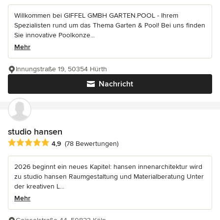
Willkommen bei GIFFEL GMBH GARTEN.POOL - Ihrem
Spezialisten rund um das Thema Garten & Pool! Bei uns finden
Sie innovative Poolkonze...
Mehr
Innungstraße 19, 50354 Hürth
Nachricht
studio hansen
Durchschnittliche Bewertung: 4.9 von 5 Sternen
4,9
(78 Bewertungen)
2026 beginnt ein neues Kapitel: hansen innenarchitektur wird
zu studio hansen Raumgestaltung und Materialberatung Unter
der kreativen L...
Mehr