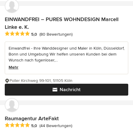
EINWANDFREI – PURES WOHNDESIGN Marcell
Linke e. K.
Durchschnittliche Bewertung: 5 von 5 Sternen
5,0
(80 Bewertungen)
Einwandfrei - Ihre Wanddesigner und Maler in Köln, Düsseldorf,
Bonn und Umgebung Wir helfen unseren Kunden bei dem
Wunsch nach fugenloser,...
Mehr
Poller Kirchweg 99-101, 51105 Köln
Nachricht
Raumagentur ArteFakt
Durchschnittliche Bewertung: 5 von 5 Sternen
5,0
(44 Bewertungen)