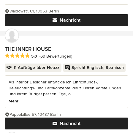
Waldowstr. 61, 13053 Berlin
Nachricht
THE INNER HOUSE
Durchschnittliche Bewertung: 5 von 5 Sternen
5,0
(69 Bewertungen)
11 Aufträge über Houzz
Spricht Englisch, Spanisch
Als Interior Designer entwickle ich Einrichtungs-,
Beleuchtungs- und Farbkonzepte, die zu Ihren Vorstellungen
und Ihrem Budget passen. Egal, o...
Mehr
Pappelallee 57, 10437 Berlin
Nachricht