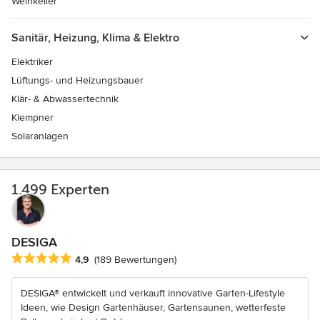
Weinkeller
Sanitär, Heizung, Klima & Elektro
Elektriker
Lüftungs- und Heizungsbauer
Klär- & Abwassertechnik
Klempner
Solaranlagen
1.499 Experten
DESIGA
Durchschnittliche Bewertung: 4.9 von 5 Sternen
4,9
(189 Bewertungen)
DESIGA® entwickelt und verkauft innovative Garten-Lifestyle
Ideen, wie Design Gartenhäuser, Gartensaunen, wetterfeste