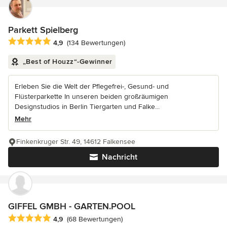
Parkett Spielberg
Durchschnittliche Bewertung: 4.9 von 5 Sternen
4,9
(134 Bewertungen)
„Best of Houzz“-Gewinner
Erleben Sie die Welt der Pflegefrei-, Gesund- und
Flüsterparkette In unseren beiden großräumigen
Designstudios in Berlin Tiergarten und Falke...
Mehr
Finkenkruger Str. 49, 14612 Falkensee
Nachricht
GIFFEL GMBH - GARTEN.POOL
Durchschnittliche Bewertung: 4.9 von 5 Sternen
4,9
(68 Bewertungen)