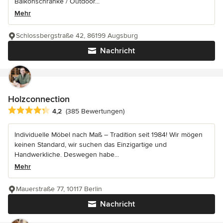
Balkonschränke / Outdoor...
Mehr
Schlossbergstraße 42, 86199 Augsburg
Nachricht
Holzconnection
Durchschnittliche Bewertung: 4.2 von 5 Sternen
4,2
(385 Bewertungen)
Individuelle Möbel nach Maß – Tradition seit 1984! Wir mögen
keinen Standard, wir suchen das Einzigartige und
Handwerkliche. Deswegen habe...
Mehr
Mauerstraße 77, 10117 Berlin
Nachricht