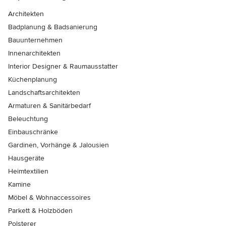
Architekten
Badplanung & Badsanierung
Bauunternehmen
Innenarchitekten
Interior Designer & Raumausstatter
Küchenplanung
Landschaftsarchitekten
Armaturen & Sanitärbedarf
Beleuchtung
Einbauschränke
Gardinen, Vorhänge & Jalousien
Hausgeräte
Heimtextilien
Kamine
Möbel & Wohnaccessoires
Parkett & Holzböden
Polsterer