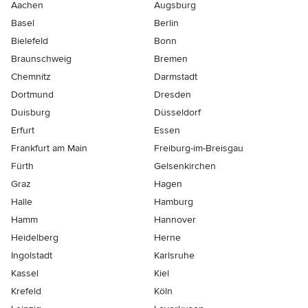
Aachen
Augsburg
Basel
Berlin
Bielefeld
Bonn
Braunschweig
Bremen
Chemnitz
Darmstadt
Dortmund
Dresden
Duisburg
Düsseldorf
Erfurt
Essen
Frankfurt am Main
Freiburg-im-Breisgau
Fürth
Gelsenkirchen
Graz
Hagen
Halle
Hamburg
Hamm
Hannover
Heidelberg
Herne
Ingolstadt
Karlsruhe
Kassel
Kiel
Krefeld
Köln