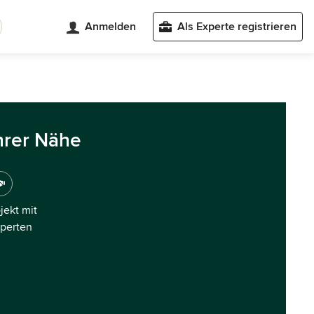
Anmelden
Als Experte registrieren
hrer Nähe
ojekt mit
xperten