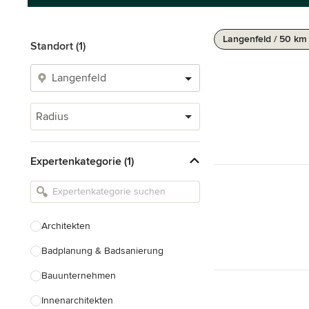
Langenfeld / 50 km
Standort (1)
Radius
Expertenkategorie (1)
Architekten
Badplanung & Badsanierung
Bauunternehmen
Innenarchitekten