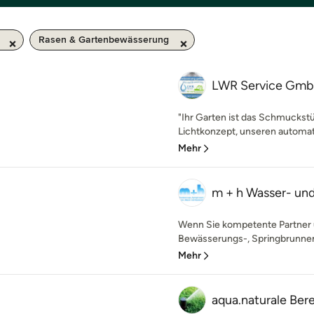
Rasen & Gartenbewässerung
LWR Service Gm
"Ihr Garten ist das Schmuckst
Lichtkonzept, unseren automa
Mehr
m + h Wasser- un
Wenn Sie kompetente Partner
Bewässerungs-, Springbrunnen-
Mehr
aqua.naturale Be