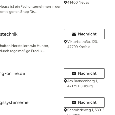
41460 Neuss
 Neuss ist ein Fachunternehmen in der
em eigenen Shop für...
stechnik
Nachricht
Viktoriastraße, 123,
haften Herstellern wie Hunter,
47799 Krefeld
durch regelmäßige Produk...
g-online.de
Nachricht
Am Brandenberg 1,
47179 Duisburg
ungssystememe
Nachricht
Schmiedeweg 1, 53913