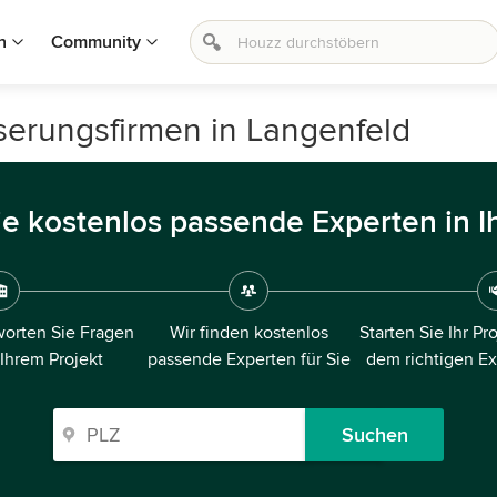
n
Community
erungsfirmen in Langenfeld
ie kostenlos passende Experten in I
orten Sie Fragen
Wir finden kostenlos
Starten Sie Ihr Pr
 Ihrem Projekt
passende Experten für Sie
dem richtigen E
Suchen