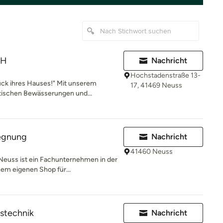
bH
Nachricht
Hochstadenstraße 13-
ück ihres Hauses!" Mit unserem
17, 41469 Neuss
tischen Bewässerungen und...
regnung
Nachricht
41460 Neuss
 Neuss ist ein Fachunternehmen in der
em eigenen Shop für...
stechnik
Nachricht