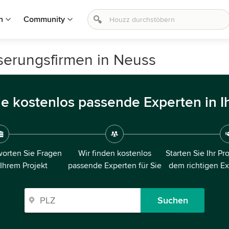
n
Community
erungsfirmen in Neuss
ie kostenlos passende Experten in I
orten Sie Fragen
Wir finden kostenlos
Starten Sie Ihr Pr
 Ihrem Projekt
passende Experten für Sie
dem richtigen E
Suchen