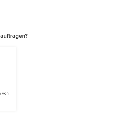
auftragen?
n von