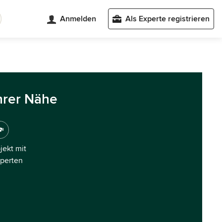
Anmelden
Als Experte registrieren
hrer Nähe
ojekt mit
xperten