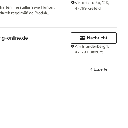
Viktoriastraße, 123,
haften Herstellern wie Hunter,
47799 Krefeld
durch regelmäßige Produk...
g-online.de
Nachricht
Am Brandenberg 1,
47179 Duisburg
4 Experten