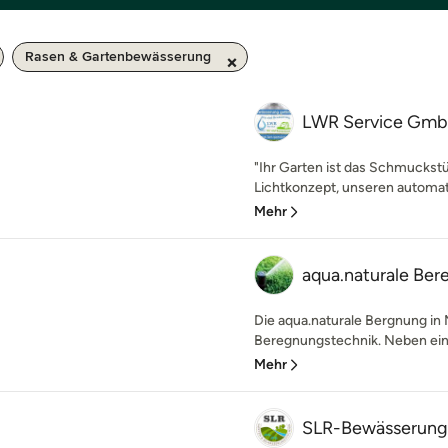
Rasen & Gartenbewässerung
LWR Service Gm
"Ihr Garten ist das Schmuckst
Lichtkonzept, unseren automa
Mehr
aqua.naturale Be
Die aqua.naturale Bergnung in
Beregnungstechnik. Neben ein
Mehr
SLR-Bewässerung