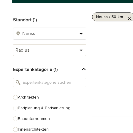
Neuss / 50 km
Standort (1)
Radius
Expertenkategorie (1)
Architekten
Badplanung & Badsanierung
Bauunternehmen
Innenarchitekten