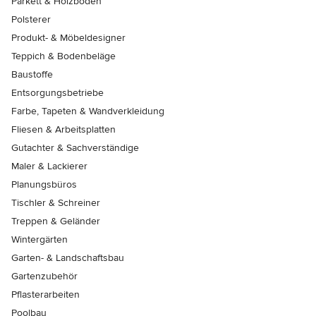
Parkett & Holzböden
Polsterer
Produkt- & Möbeldesigner
Teppich & Bodenbeläge
Baustoffe
Entsorgungsbetriebe
Farbe, Tapeten & Wandverkleidung
Fliesen & Arbeitsplatten
Gutachter & Sachverständige
Maler & Lackierer
Planungsbüros
Tischler & Schreiner
Treppen & Geländer
Wintergärten
Garten- & Landschaftsbau
Gartenzubehör
Pflasterarbeiten
Poolbau