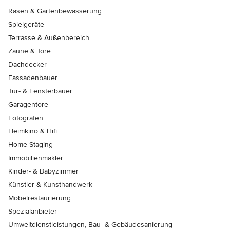
Rasen & Gartenbewässerung
Spielgeräte
Terrasse & Außenbereich
Zäune & Tore
Dachdecker
Fassadenbauer
Tür- & Fensterbauer
Garagentore
Fotografen
Heimkino & Hifi
Home Staging
Immobilienmakler
Kinder- & Babyzimmer
Künstler & Kunsthandwerk
Möbelrestaurierung
Spezialanbieter
Umweltdienstleistungen, Bau- & Gebäudesanierung