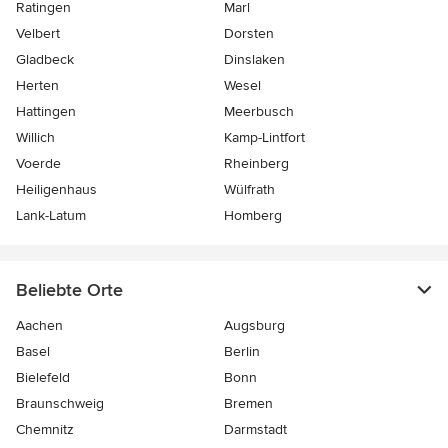
Ratingen
Marl
Velbert
Dorsten
Gladbeck
Dinslaken
Herten
Wesel
Hattingen
Meerbusch
Willich
Kamp-Lintfort
Voerde
Rheinberg
Heiligenhaus
Wülfrath
Lank-Latum
Homberg
Beliebte Orte
Aachen
Augsburg
Basel
Berlin
Bielefeld
Bonn
Braunschweig
Bremen
Chemnitz
Darmstadt