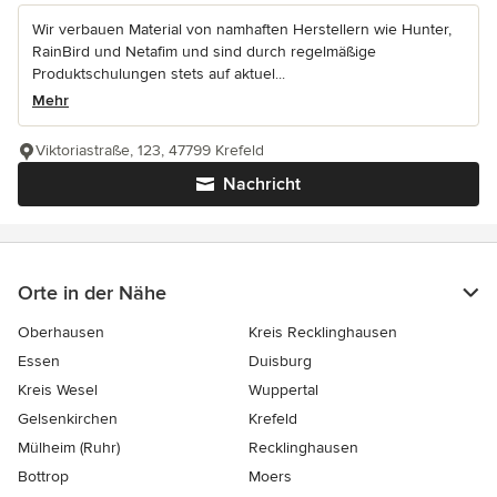
Wir verbauen Material von namhaften Herstellern wie Hunter,
RainBird und Netafim und sind durch regelmäßige
Produktschulungen stets auf aktuel...
Mehr
Viktoriastraße, 123, 47799 Krefeld
Nachricht
Orte in der Nähe
Oberhausen
Kreis Recklinghausen
Essen
Duisburg
Kreis Wesel
Wuppertal
Gelsenkirchen
Krefeld
Mülheim (Ruhr)
Recklinghausen
Bottrop
Moers