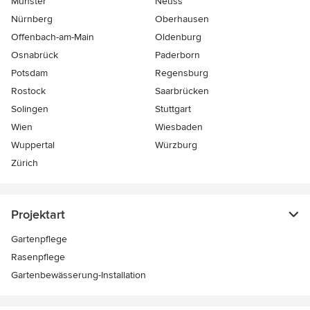
Münster
Neuss
Nürnberg
Oberhausen
Offenbach-am-Main
Oldenburg
Osnabrück
Paderborn
Potsdam
Regensburg
Rostock
Saarbrücken
Solingen
Stuttgart
Wien
Wiesbaden
Wuppertal
Würzburg
Zürich
Projektart
Gartenpflege
Rasenpflege
Gartenbewässerung-Installation