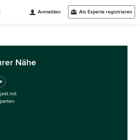
Anmelden
Als Experte registrieren
hrer Nähe
ojekt mit
xperten