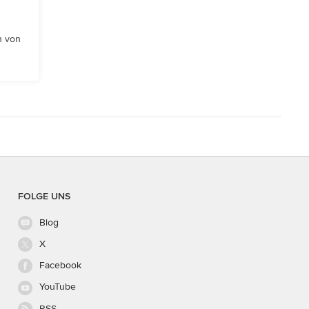
n von
FOLGE UNS
Blog
X
Facebook
YouTube
RSS