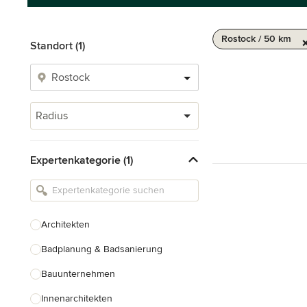
Rostock / 50 km
Standort (1)
Radius
Expertenkategorie (1)
Architekten
Badplanung & Badsanierung
Bauunternehmen
Innenarchitekten