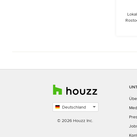
Lokal
Rosto
UN
Übe
Deutschland
Med
Land
Pre
auswählen
© 2026 Houzz Inc.
Job
Kon