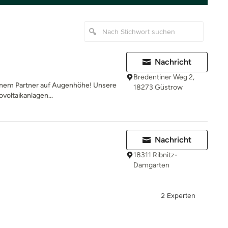
Nachricht
Bredentiner Weg 2,
inem Partner auf Augenhöhe! Unsere
18273 Güstrow
ovoltaikanlagen...
Nachricht
18311 Ribnitz-
Damgarten
2 Experten