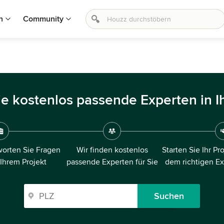
n
Community
ie kostenlos passende Experten in I
orten Sie Fragen
Wir finden kostenlos
Starten Sie Ihr Pr
 Ihrem Projekt
passende Experten für Sie
dem richtigen E
Suchen