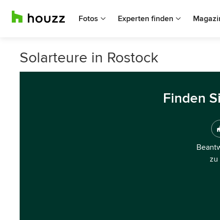
Fotos
Experten finden
Magazi
Solarteure in Rostock
Finden S
Beantw
zu