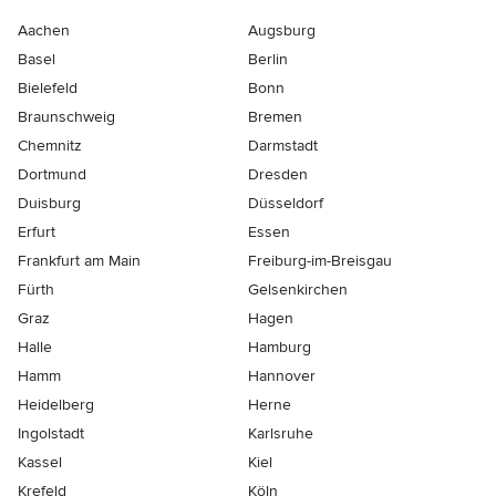
Aachen
Augsburg
Basel
Berlin
Bielefeld
Bonn
Braunschweig
Bremen
Chemnitz
Darmstadt
Dortmund
Dresden
Duisburg
Düsseldorf
Erfurt
Essen
Frankfurt am Main
Freiburg-im-Breisgau
Fürth
Gelsenkirchen
Graz
Hagen
Halle
Hamburg
Hamm
Hannover
Heidelberg
Herne
Ingolstadt
Karlsruhe
Kassel
Kiel
Krefeld
Köln