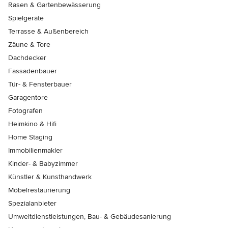
Rasen & Gartenbewässerung
Spielgeräte
Terrasse & Außenbereich
Zäune & Tore
Dachdecker
Fassadenbauer
Tür- & Fensterbauer
Garagentore
Fotografen
Heimkino & Hifi
Home Staging
Immobilienmakler
Kinder- & Babyzimmer
Künstler & Kunsthandwerk
Möbelrestaurierung
Spezialanbieter
Umweltdienstleistungen, Bau- & Gebäudesanierung