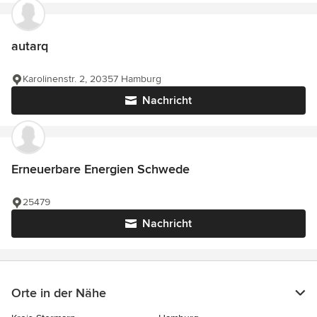
autarq
Karolinenstr. 2, 20357 Hamburg
Nachricht
Erneuerbare Energien Schwede
25479
Nachricht
Orte in der Nähe