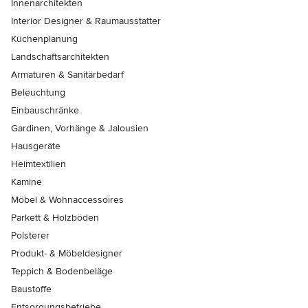
Innenarchitekten
Interior Designer & Raumausstatter
Küchenplanung
Landschaftsarchitekten
Armaturen & Sanitärbedarf
Beleuchtung
Einbauschränke
Gardinen, Vorhänge & Jalousien
Hausgeräte
Heimtextilien
Kamine
Möbel & Wohnaccessoires
Parkett & Holzböden
Polsterer
Produkt- & Möbeldesigner
Teppich & Bodenbeläge
Baustoffe
Entsorgungsbetriebe