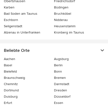
Obertshausen
Friedrichsdorf
Karben
Büdingen
Bad Soden am Taunus
Bruchköbel
Eschborn
Nidderau
Seligenstadt
Heusenstamm
Alzenau in Unterfranken
Kronberg im Taunus
Beliebte Orte
Aachen
Augsburg
Basel
Berlin
Bielefeld
Bonn
Braunschweig
Bremen
Chemnitz
Darmstadt
Dortmund
Dresden
Duisburg
Düsseldorf
Erfurt
Essen