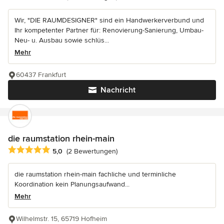
Wir, "DIE RAUMDESIGNER" sind ein Handwerkerverbund und
Ihr kompetenter Partner für: Renovierung-Sanierung, Umbau-
Neu- u. Ausbau sowie schlüs...
Mehr
60437 Frankfurt
Nachricht
die raumstation rhein-main
Durchschnittliche Bewertung: 5 von 5 Sternen
5,0
(2 Bewertungen)
die raumstation rhein-main fachliche und terminliche
Koordination kein Planungsaufwand...
Mehr
Wilhelmstr. 15, 65719 Hofheim