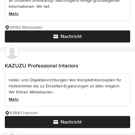
an unserem onlineShop. Nachfolgend einige grundlegende
Informationen. Wir lief...
Mehr
65183 Wiesbaden
Nachricht
KAZUZU Professional Interiors
Hotel- und Objekteinrichtungen Von Komplett-Konzepten für
Hotelzimmer bis zu Einzelteil-Ergänzungen ist alles möglich.
Wir führen Möbelserien...
Mehr
63840 Hausen
Nachricht