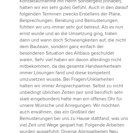
Kontaktaufnahme mit Herrn Sondergeld (Inhaber),
hatten wir ein sehr gutes Gefühl. Auch in den darauf
folgenden Terminen zwecks Erstellens der Pläne,
Besprechungen, Beratung und Bemusterungen,
fühlten wir uns immer sehr gut betreut. Als es nun
ernst wurde und an die Umsetzung ging, traten
dann und wann doch Schwierigkeiten auf, die nicht
dem Bauteam, sondern ganz einfach der
besonderen Situation des Altbaus geschuldet
waren. Sehr viel haben wir davon allerdings nicht
mitbekommen, da das gesamte Handwerkerteam
immer Lösungen fand und diese kompetent
umzusetzen wusste. Bei Fragen/Unklarheiten
hatten wir immer Ansprechpartner. Selbst zu nicht
unbedingt üblichen Zeiten (wir sind beruflich sehr
stark eingebunden) hatte man ein offenes Ohr für
unsere Wünsche und Anregungen. Wir möchten
auch erwähnen, das ein Großteil der
Bemusterungen bei uns zu Hause stattfand, was uns
viel Zeit und Wege gespart hat. Folgende Arbeiten
wurden ausgeführt: Diverse Abrissarbeiten Neu