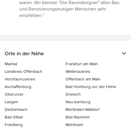
waren. Wir können "Die Raumdesigner" allen Bau
und Renovierungsmutigen Menschen sehr
empfehlen.”
Orte in der Nähe
Maintal
Frankfurt am Main
Landkreis Offenbach
Wetteraukreis
Hochtaunuskreis
Offenbach am Main
Aschaffenburg
Bad Homburg vor der Höhe
Oberursel
Dreieich
Langen
Neu-Isenburg
Dietzenbach
Mörfelden-Walldorf
Bad Vilbel
Bad Nauheim
Friedberg
Mühlheim