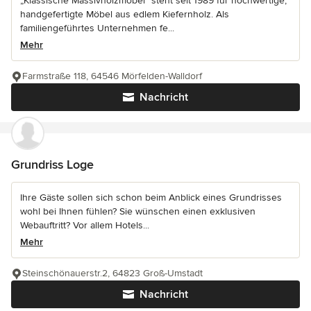
„Klassische Massivholzmöbel“ steht seit 1989 für hochwertige,
handgefertigte Möbel aus edlem Kiefernholz. Als
familiengeführtes Unternehmen fe...
Mehr
Farmstraße 118, 64546 Mörfelden-Walldorf
Nachricht
Grundriss Loge
Ihre Gäste sollen sich schon beim Anblick eines Grundrisses
wohl bei Ihnen fühlen? Sie wünschen einen exklusiven
Webauftritt? Vor allem Hotels...
Mehr
Steinschönauerstr.2, 64823 Groß-Umstadt
Nachricht