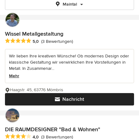
Maintal
Wissel Metallgestaltung
Durchschnittliche Bewertung: 5 von 5 Sternen
5,0
(3 Bewertungen)
Wir lieben Ihre kreativen Wünsche! Ob modernes Design oder
klassische Gestaltung wir verwirklichen Ihre Vorstellungen in
Metall. In Zusammenar...
Mehr
Haagstr. 45, 63776 Mömbris
Nachricht
DIE RAUMDESIGNER "Bad & Wohnen"
Durchschnittliche Bewertung: 4 von 5 Sternen
4,0
(3 Bewertungen)