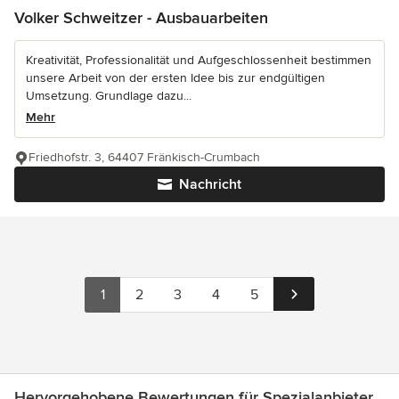
Volker Schweitzer - Ausbauarbeiten
Kreativität, Professionalität und Aufgeschlossenheit bestimmen
unsere Arbeit von der ersten Idee bis zur endgültigen
Umsetzung. Grundlage dazu...
Mehr
Friedhofstr. 3, 64407 Fränkisch-Crumbach
Nachricht
1
2
3
4
5
Hervorgehobene Bewertungen für Spezialanbieter