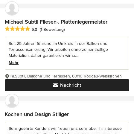
Michael Subtil Fliesen-. Plattenlegermeister
Durchschnittliche Bewertung: 5 von 5 Sternen
5,0
(1 Bewertung)
Seit 25 Jahren führend im Umkreis in der Balkon und
Terrassensanierung. Wir arbeiten ohne zementhaltige
Materialien, daher garantieren wir sc...
Mehr
Fa.Subtil, Balkone und Terrassen, 63110 Rodgau-Weiskirchen
Nachricht
Kochen und Design Stillger
Sehr geehrte Kunden, wir freuen uns sehr über Ihr Interesse