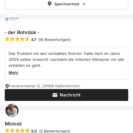
Spechserholz
- der Rohrdok -
Durchschnittliche Bewertung: 4.7 von 5 Sternen
4,7
(14 Bewertungen)
Das Problem mit den verkalkten Rohren ´hatte mich im Jahre
2004 selber erwischt. nachdem die örtlichen Klempner mir alle
erklärten es geht...
Mehr
Fasanenkamp 12, 24568 Kaltenkirchen
Nachricht
Minirali
Durchschnittliche Bewertung: 5 von 5 Sternen
5,0
(3 Bewertungen)