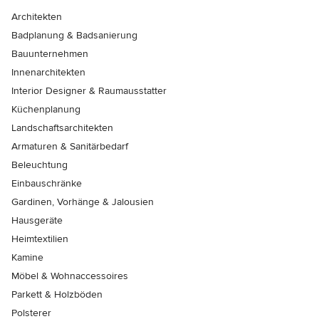
Architekten
Badplanung & Badsanierung
Bauunternehmen
Innenarchitekten
Interior Designer & Raumausstatter
Küchenplanung
Landschaftsarchitekten
Armaturen & Sanitärbedarf
Beleuchtung
Einbauschränke
Gardinen, Vorhänge & Jalousien
Hausgeräte
Heimtextilien
Kamine
Möbel & Wohnaccessoires
Parkett & Holzböden
Polsterer