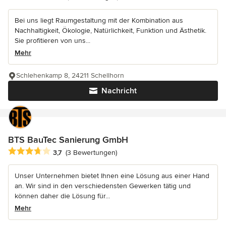
Bei uns liegt Raumgestaltung mit der Kombination aus
Nachhaltigkeit, Ökologie, Natürlichkeit, Funktion und Ästhetik.
Sie profitieren von uns...
Mehr
Schlehenkamp 8, 24211 Schellhorn
Nachricht
BTS BauTec Sanierung GmbH
Durchschnittliche Bewertung: 3.7 von 5 Sternen
3,7
(3 Bewertungen)
Unser Unternehmen bietet Ihnen eine Lösung aus einer Hand
an. Wir sind in den verschiedensten Gewerken tätig und
können daher die Lösung für...
Mehr