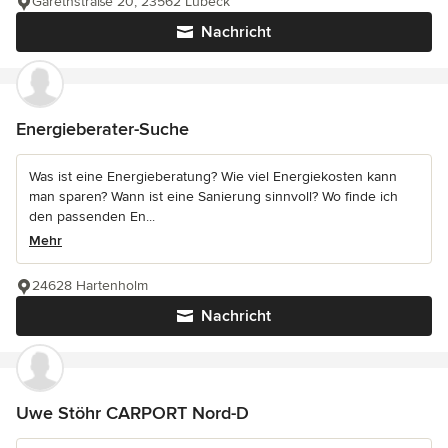
Garetnstraße 20, 23562 Lübeck
Nachricht
Energieberater-Suche
Was ist eine Energieberatung? Wie viel Energiekosten kann
man sparen? Wann ist eine Sanierung sinnvoll? Wo finde ich
den passenden En...
Mehr
24628 Hartenholm
Nachricht
Uwe Stöhr CARPORT Nord-D