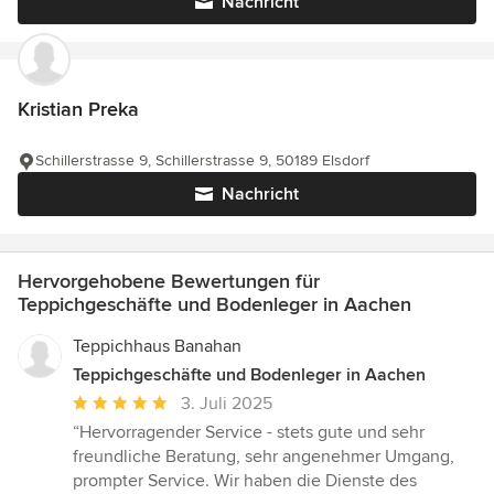
Nachricht
Kristian Preka
Schillerstrasse 9, Schillerstrasse 9, 50189 Elsdorf
Nachricht
Hervorgehobene Bewertungen für
Teppichgeschäfte und Bodenleger in Aachen
Teppichhaus Banahan
Teppichgeschäfte und Bodenleger in Aachen
Durchschnittliche
3. Juli 2025
Bewertung:
“Hervorragender Service - stets gute und sehr
5
freundliche Beratung, sehr angenehmer Umgang,
von
prompter Service. Wir haben die Dienste des