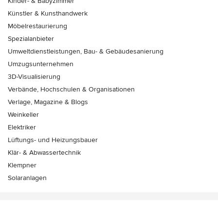
Kinder- & Babyzimmer
Künstler & Kunsthandwerk
Möbelrestaurierung
Spezialanbieter
Umweltdienstleistungen, Bau- & Gebäudesanierung
Umzugsunternehmen
3D-Visualisierung
Verbände, Hochschulen & Organisationen
Verlage, Magazine & Blogs
Weinkeller
Elektriker
Lüftungs- und Heizungsbauer
Klär- & Abwassertechnik
Klempner
Solaranlagen