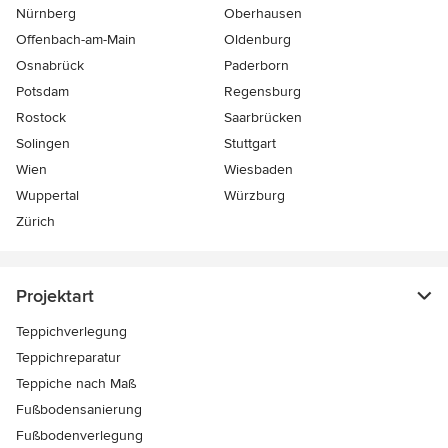
Nürnberg
Oberhausen
Offenbach-am-Main
Oldenburg
Osnabrück
Paderborn
Potsdam
Regensburg
Rostock
Saarbrücken
Solingen
Stuttgart
Wien
Wiesbaden
Wuppertal
Würzburg
Zürich
Projektart
Teppichverlegung
Teppichreparatur
Teppiche nach Maß
Fußbodensanierung
Fußbodenverlegung