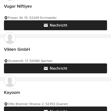
Vugar Niftiyev
Preyer Str 15, 52249 Eschweiler
Nachricht
Viklen GmbH
Grubenstr. 17, 52080 Aachen
Nachricht
Kayoom
Otto Brenner Strasse 2, 52353 Dueren