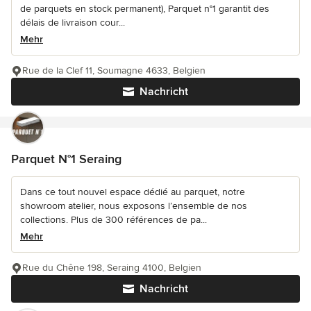
de parquets en stock permanent), Parquet n°1 garantit des
délais de livraison cour...
Mehr
Rue de la Clef 11, Soumagne 4633, Belgien
Nachricht
Parquet N°1 Seraing
Dans ce tout nouvel espace dédié au parquet, notre
showroom atelier, nous exposons l’ensemble de nos
collections. Plus de 300 références de pa...
Mehr
Rue du Chêne 198, Seraing 4100, Belgien
Nachricht