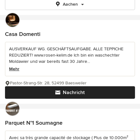
Aachen
Casa Domenti
AUSVERKAUF WG. GESCHÄFTSAUFGABE. ALLE TEPPICHE
REDUZIERT! www.rosen-kelim.de Ich bin ein waschechter
Moldawier und war bereits fast 30 Jahre...
Mehr
Pastor-Strang-Str. 28, 52499 Baesweiler
Nachricht
Parquet N°1 Soumagne
Avec sa très grande capacité de stockage ( Plus de 10.000m²