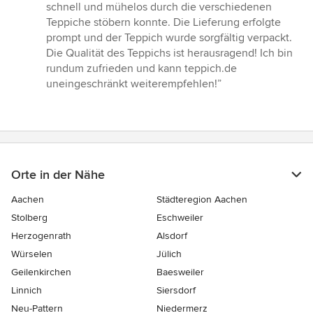
schnell und mühelos durch die verschiedenen
Teppiche stöbern konnte. Die Lieferung erfolgte
prompt und der Teppich wurde sorgfältig verpackt.
Die Qualität des Teppichs ist herausragend! Ich bin
rundum zufrieden und kann teppich.de
uneingeschränkt weiterempfehlen!”
Orte in der Nähe
Aachen
Städteregion Aachen
Stolberg
Eschweiler
Herzogenrath
Alsdorf
Würselen
Jülich
Geilenkirchen
Baesweiler
Linnich
Siersdorf
Neu-Pattern
Niedermerz