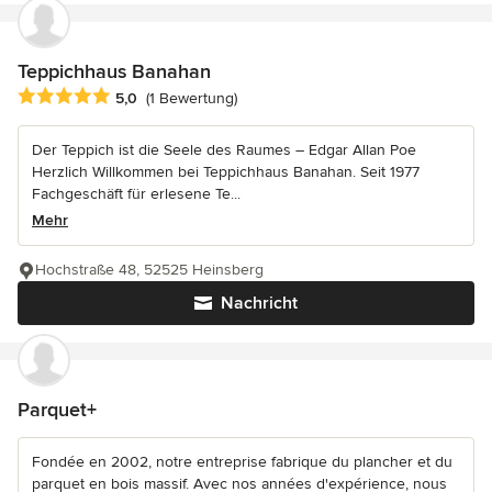
Teppichhaus Banahan
Durchschnittliche Bewertung: 5 von 5 Sternen
5,0
(1 Bewertung)
Der Teppich ist die Seele des Raumes – Edgar Allan Poe
Herzlich Willkommen bei Teppichhaus Banahan. Seit 1977
Fachgeschäft für erlesene Te...
Mehr
Hochstraße 48, 52525 Heinsberg
Nachricht
Parquet+
Fondée en 2002, notre entreprise fabrique du plancher et du
parquet en bois massif. Avec nos années d'expérience, nous