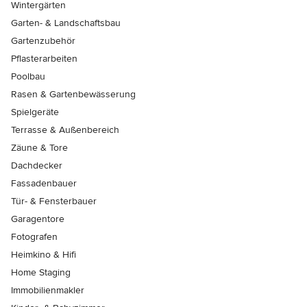
Wintergärten
Garten- & Landschaftsbau
Gartenzubehör
Pflasterarbeiten
Poolbau
Rasen & Gartenbewässerung
Spielgeräte
Terrasse & Außenbereich
Zäune & Tore
Dachdecker
Fassadenbauer
Tür- & Fensterbauer
Garagentore
Fotografen
Heimkino & Hifi
Home Staging
Immobilienmakler