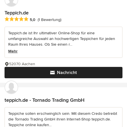
Teppich.de
Durchschnittliche Bewertung: 5 von 5 Sternen
5,0
(1 Bewertung)
Teppich.de ist Ihr ultimativer Online-Shop für eine
umfangreiche Auswahl an hochwertigen Teppichen für jeden
Raum Ihres Hauses. Ob Sie einen r...
Mehr
52070 Aachen
Nachricht
teppich.de - Tornado Trading GmbH
Teppiche sollen erschwinglich sein. Mit diesem Credo betreibt
die Tornado Trading GmbH ihren Internet-Shop teppich.de.
Teppiche online kaufen...