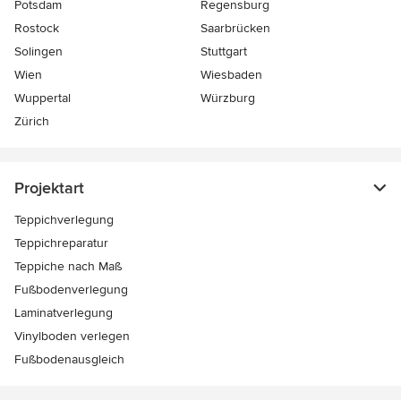
Potsdam
Regensburg
Rostock
Saarbrücken
Solingen
Stuttgart
Wien
Wiesbaden
Wuppertal
Würzburg
Zürich
Projektart
Teppichverlegung
Teppichreparatur
Teppiche nach Maß
Fußbodenverlegung
Laminatverlegung
Vinylboden verlegen
Fußbodenausgleich