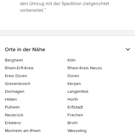
den Umzug mit der Spedition zielgerichtet
vorbereitet.”
Orte in der Nähe
Bergheim
Köln
Rhein-Erft-Kreis
Rhein-Kreis Neuss
Kreis Düren
Düren
Grevenbroich
Kerpen
Dormagen
Langenfeld
Hilden
Hürth
Pulheim
Erftstadt
Neubrück
Frechen
Erkelenz
Brühl
Monheim am Rhein
Wesseling