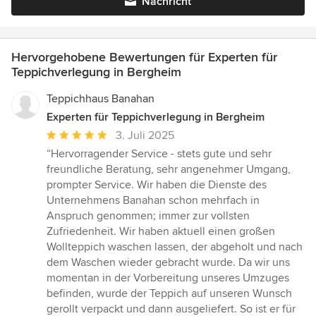
Nachricht
Hervorgehobene Bewertungen für Experten für
Teppichverlegung in Bergheim
Teppichhaus Banahan
Experten für Teppichverlegung in Bergheim
Durchschnittliche
3. Juli 2025
Bewertung:
“Hervorragender Service - stets gute und sehr
5
freundliche Beratung, sehr angenehmer Umgang,
von
prompter Service. Wir haben die Dienste des
5
Unternehmens Banahan schon mehrfach in
Sternen
Anspruch genommen; immer zur vollsten
Zufriedenheit. Wir haben aktuell einen großen
Wollteppich waschen lassen, der abgeholt und nach
dem Waschen wieder gebracht wurde. Da wir uns
momentan in der Vorbereitung unseres Umzuges
befinden, wurde der Teppich auf unseren Wunsch
gerollt verpackt und dann ausgeliefert. So ist er für