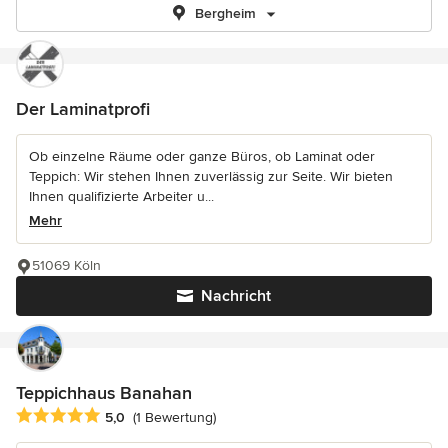
Bergheim
Der Laminatprofi
Ob einzelne Räume oder ganze Büros, ob Laminat oder
Teppich: Wir stehen Ihnen zuverlässig zur Seite. Wir bieten
Ihnen qualifizierte Arbeiter u...
Mehr
51069 Köln
Nachricht
Teppichhaus Banahan
Durchschnittliche Bewertung: 5 von 5 Sternen
5,0
(1 Bewertung)