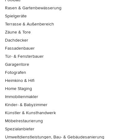
Rasen & Gartenbewässerung
Spielgeräte
Terrasse & Außenbereich
Zäune & Tore
Dachdecker
Fassadenbauer
Tür- & Fensterbauer
Garagentore
Fotografen
Heimkino & Hifi
Home Staging
Immobilienmakler
Kinder- & Babyzimmer
Künstler & Kunsthandwerk
Möbelrestaurierung
Spezialanbieter
Umweltdienstleistungen, Bau- & Gebäudesanierung