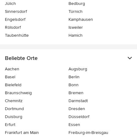
Jülich
Bedburg
Sinnersdorf
Türnich
Engelsdorf
Kamphausen
Rölsdorf
Isweiler
Taubenhütte
Hamich
Beliebte Orte
Aachen
Augsburg
Basel
Berlin
Bielefeld
Bonn
Braunschweig
Bremen
Chemnitz
Darmstadt
Dortmund
Dresden
Duisburg
Düsseldorf
Erfurt
Essen
Frankfurt am Main
Freiburg-im-Breisgau