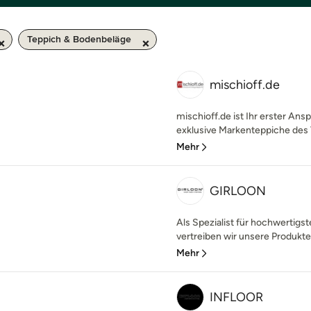
Teppich & Bodenbeläge
mischioff.de
mischioff.de ist Ihr erster An
exklusive Markenteppiche des T
Mehr
GIRLOON
Als Spezialist für hochwertig
vertreiben wir unsere Produkt
Mehr
INFLOOR