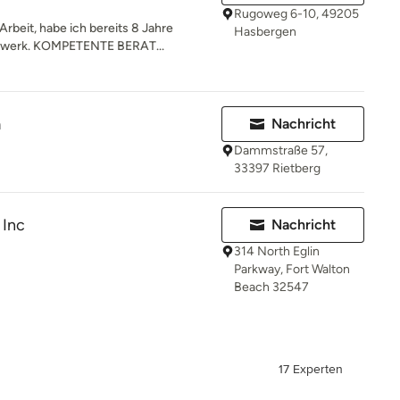
Rugoweg 6-10, 49205
beit, habe ich bereits 8 Jahre
Hasbergen
dwerk. KOMPETENTE BERAT...
m
Nachricht
Dammstraße 57,
33397 Rietberg
 Inc
Nachricht
314 North Eglin
Parkway, Fort Walton
Beach 32547
17 Experten