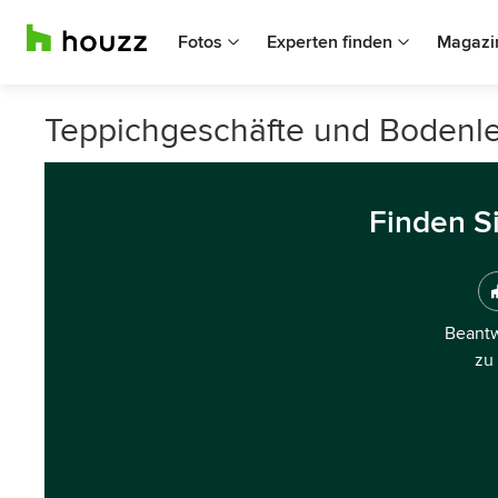
Fotos
Experten finden
Magazi
Teppichgeschäfte und Bodenleg
Finden S
Beantw
zu