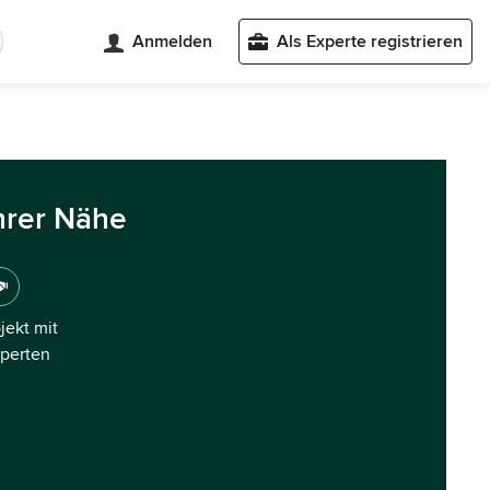
Anmelden
Als Experte registrieren
hrer Nähe
ojekt mit
xperten