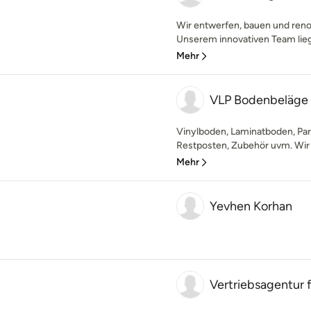
Wir entwerfen, bauen und ren
Unserem innovativen Team liegt
Mehr
VLP Bodenbeläge
Vinylboden, Laminatboden, Pa
Restposten, Zubehör uvm. Wir l
Mehr
Yevhen Korhan
Vertriebsagentur 