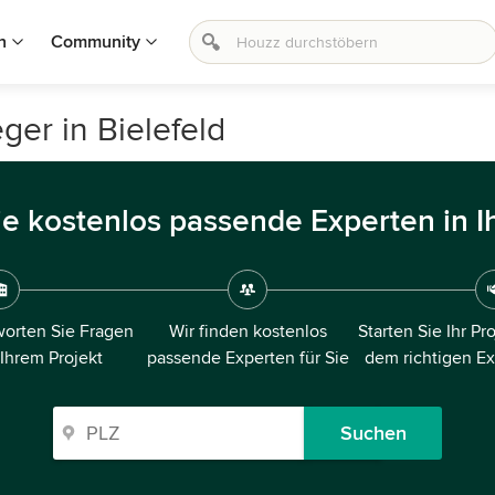
n
Community
er in Bielefeld
ie kostenlos passende Experten in I
orten Sie Fragen
Wir finden kostenlos
Starten Sie Ihr Pr
 Ihrem Projekt
passende Experten für Sie
dem richtigen E
Suchen