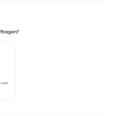
ftragen?
n von