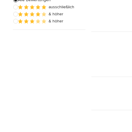
ausschließlich
Fußbodenausgleich
& höher
& höher
Alle anzeigen