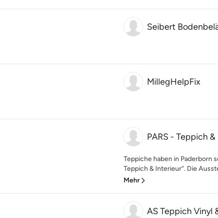
Seibert Bodenbel
MillegHelpFix
PARS - Teppich & 
Teppiche haben in Paderborn s
Teppich & Interieur“. Die Ausstel
Mehr
AS Teppich Vinyl 