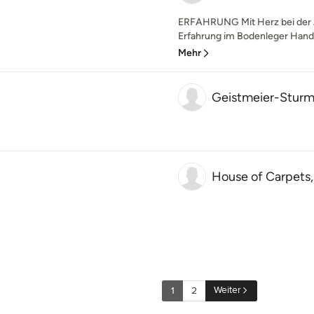
ERFAHRUNG Mit Herz bei der Ar
Erfahrung im Bodenleger Han
Mehr
Geistmeier-Stur
House of Carpets,
Weiter
1
2