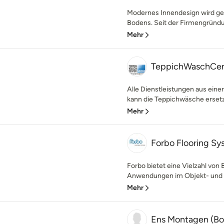
Modernes Innendesign wird ge
Bodens. Seit der Firmengründ
Mehr
TeppichWaschCe
Alle Dienstleistungen aus eine
kann die Teppichwäsche ersetze
Mehr
Forbo Flooring S
Forbo bietet eine Vielzahl vo
Anwendungen im Objekt- und W
Mehr
Ens Montagen (Bo