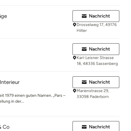
äge
Nachricht
Drosselweg 17, 49176
Hilter
Nachricht
Karl-Leisner Strasse
18, 48336 Sassenberg
Interieur
Nachricht
Marienstrasse 29,
eit 1979 einen guten Namen. „Pars –
33098 Paderborn
lung in der...
& Co
Nachricht