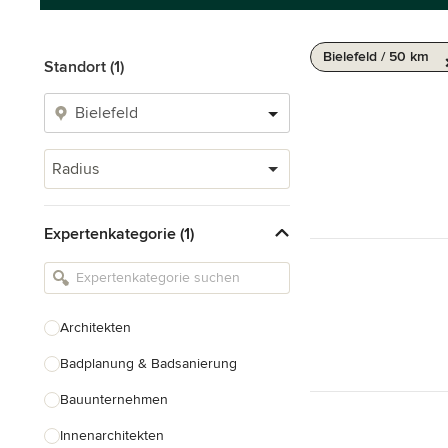
Bielefeld / 50 km
Standort (1)
Radius
Expertenkategorie (1)
Architekten
Badplanung & Badsanierung
Bauunternehmen
Innenarchitekten