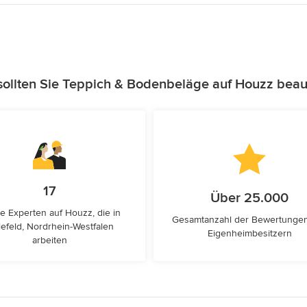
ollten Sie Teppich & Bodenbeläge auf Houzz beau
17
Über 25.000
e Experten auf Houzz, die in
Gesamtanzahl der Bewertunge
lefeld, Nordrhein-Westfalen
Eigenheimbesitzern
arbeiten