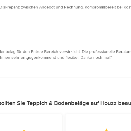
ne Diskrepanz zwischen Angebot und Rechnung. Kompromißbereit bei Kos
nbelag für den Entree-Bereich verwirklicht. Die professionelle Beratu
nehmen sehr entgegenkommend und flexibel. Danke noch mal.”
ollten Sie Teppich & Bodenbeläge auf Houzz beau