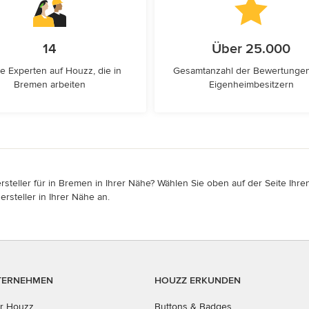
14
Über 25.000
e Experten auf Houzz, die in
Gesamtanzahl der Bewertunge
Bremen arbeiten
Eigenheimbesitzern
eller für in Bremen in Ihrer Nähe? Wählen Sie oben auf der Seite Ihren
rsteller in Ihrer Nähe an.
TERNEHMEN
HOUZZ ERKUNDEN
r Houzz
Buttons & Badges