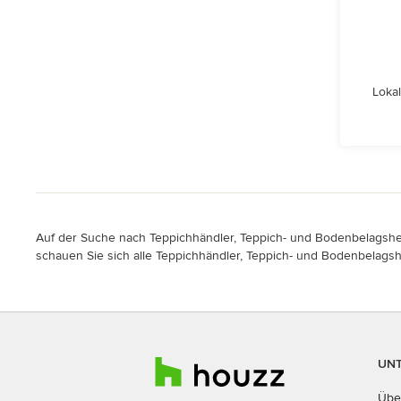
Lokal
Auf der Suche nach Teppichhändler, Teppich- und Bodenbelagsherst
schauen Sie sich alle Teppichhändler, Teppich- und Bodenbelagshe
UN
Übe