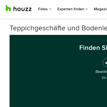
Fotos
Experten finden
Magazi
Teppichgeschäfte und Bodenl
Finden S
Beantw
zu