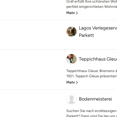
Gräf erfüllt Ihre schönsten W
perfekt eingerichteten Wohnrä
Mehr
Lagos Verlegeser
Parkett
Teppichhaus Gleu
Teppichhaus Gleue. Bremens äl
1921. Teppich Gleue präsentiert
Mehr
Bodenmeisterei
Suchen Sie nach erstklassigen
Parkett? Dann sind Sie bei uns g