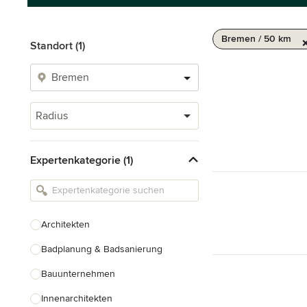
Bremen / 50 km
Standort (1)
Radius
Expertenkategorie (1)
Architekten
Badplanung & Badsanierung
Bauunternehmen
Innenarchitekten