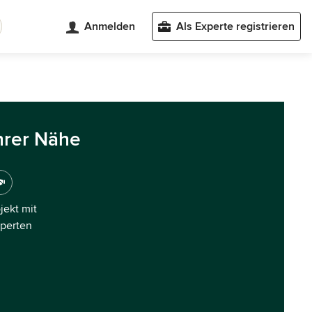
Anmelden
Als Experte registrieren
hrer Nähe
ojekt mit
xperten