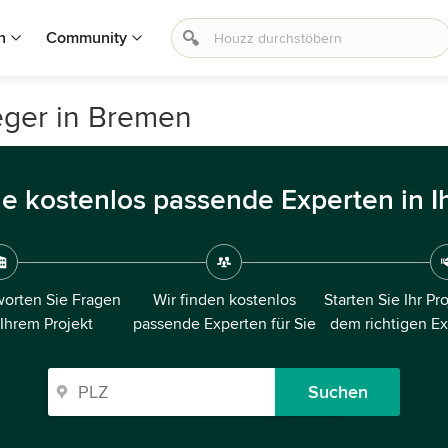
n
Community
eger in Bremen
ie kostenlos passende Experten in I
orten Sie Fragen
Wir finden kostenlos
Starten Sie Ihr Pr
 Ihrem Projekt
passende Experten für Sie
dem richtigen E
Suchen