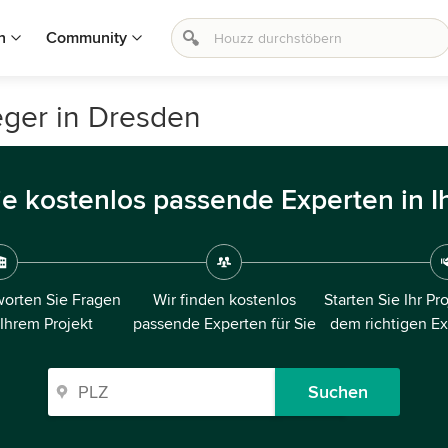
n
Community
ger in Dresden
ie kostenlos passende Experten in I
orten Sie Fragen
Wir finden kostenlos
Starten Sie Ihr Pr
 Ihrem Projekt
passende Experten für Sie
dem richtigen E
Suchen