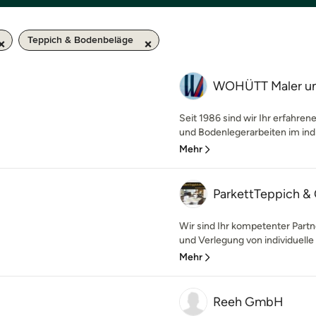
Teppich & Bodenbeläge
WOHÜTT Maler un
Seit 1986 sind wir Ihr erfahren
und Bodenlegerarbeiten im indiv
Mehr
ParkettTeppich & 
Wir sind Ihr kompetenter Partn
und Verlegung von individuelle 
Mehr
Reeh GmbH