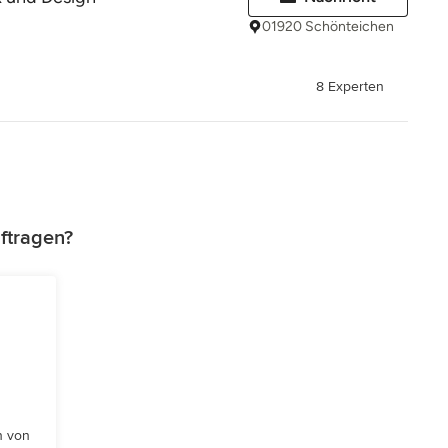
01920 Schönteichen
8 Experten
ftragen?
n von