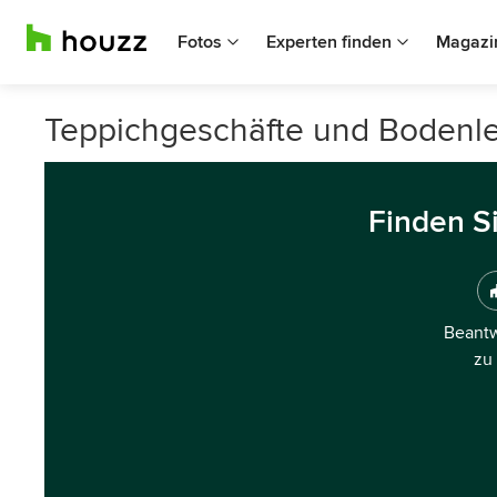
Fotos
Experten finden
Magazi
Teppichgeschäfte und Bodenle
Finden S
Beantw
zu