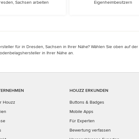
resden, Sachsen arbeiten
Eigenheimbesitzern
teller für in Dresden, Sachsen in Ihrer Nähe? Wählen Sie oben auf der S
odenbelagshersteller in Ihrer Nähe an.
TERNEHMEN
HOUZZ ERKUNDEN
r Houzz
Buttons & Badges
ien
Mobile Apps
sse
Für Experten
s
Bewertung verfassen