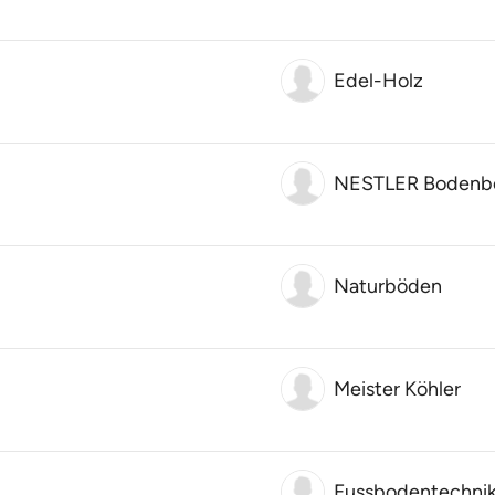
Edel-Holz
NESTLER Bodenb
Naturböden
Meister Köhler
Fussbodentechnik