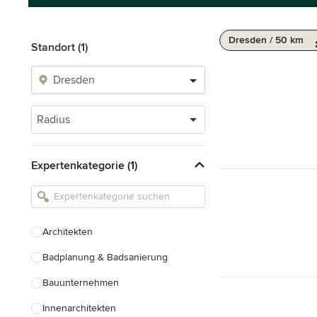
Dresden / 50 km
Standort (1)
Radius
Expertenkategorie (1)
Architekten
Badplanung & Badsanierung
Bauunternehmen
Innenarchitekten