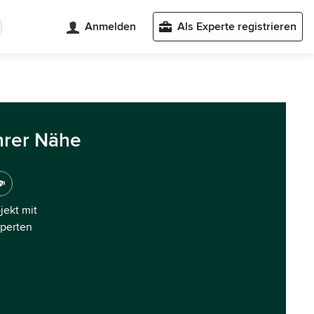
Anmelden
Als Experte registrieren
hrer Nähe
ojekt mit
xperten