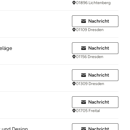
01896 Lichtenberg
Nachricht
01109 Dresden
eläge
Nachricht
01156 Dresden
Nachricht
01309 Dresden
Nachricht
01705 Freital
 und Design
Nachricht