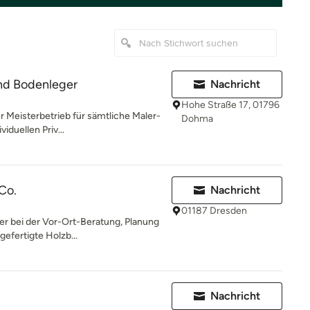
d Bodenleger
Nachricht
Hohe Straße 17, 01796
er Meisterbetrieb für sämtliche Maler-
Dohma
iduellen Priv...
Co.
Nachricht
01187 Dresden
er bei der Vor-Ort-Beratung, Planung
gefertigte Holzb...
Nachricht