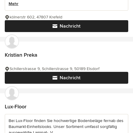
Mehr
kölnerstr 602, 47807 Krefeld
Nachricht
Kristian Preka
Schillerstrasse 9, Schillerstrasse 9, 50189 Elsdorf
Nachricht
Lux-Floor
Bei Lux-Floor finden Sie hochwertige Bodenbeläge fernab des
Baumarkt-Einheitslooks. Unser Sortiment umfasst sorgfältig
ausgewählte Laminat-, V...