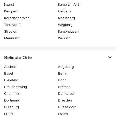
Kaarst
Kamp-Lintfort
Kempen
Geldern
Korschenbroich
Rheinberg
Tönisvorst
Wegberg
Straelen
Kamphausen
Mennrath
Wallrath
Beliebte Orte
Aachen
Augsburg
Basel
Berlin
Bielefeld
Bonn
Braunschweig
Bremen
Chemnitz
Darmstadt
Dortmund
Dresden
Duisburg
Düsseldorf
Erfurt
Essen