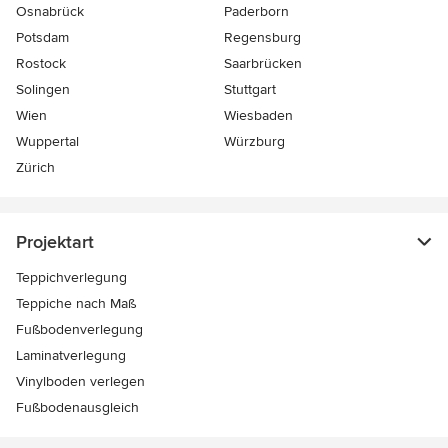
Osnabrück
Paderborn
Potsdam
Regensburg
Rostock
Saarbrücken
Solingen
Stuttgart
Wien
Wiesbaden
Wuppertal
Würzburg
Zürich
Projektart
Teppichverlegung
Teppiche nach Maß
Fußbodenverlegung
Laminatverlegung
Vinylboden verlegen
Fußbodenausgleich