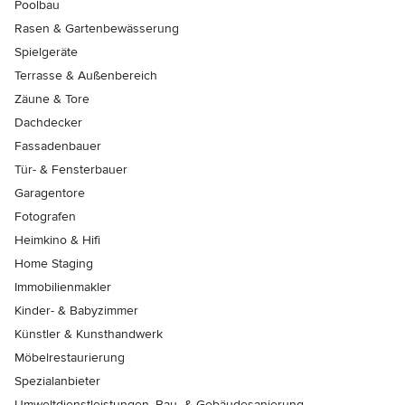
Poolbau
Rasen & Gartenbewässerung
Spielgeräte
Terrasse & Außenbereich
Zäune & Tore
Dachdecker
Fassadenbauer
Tür- & Fensterbauer
Garagentore
Fotografen
Heimkino & Hifi
Home Staging
Immobilienmakler
Kinder- & Babyzimmer
Künstler & Kunsthandwerk
Möbelrestaurierung
Spezialanbieter
Umweltdienstleistungen, Bau- & Gebäudesanierung