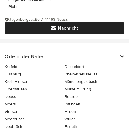
Mehr
Jagenbergstraße 7, 41468 Neuss
Nachricht
Orte in der Nähe
Krefeld
Düsseldorf
Duisburg
Rhein-Kreis Neuss
Kreis Viersen
Mönchengladbach
Oberhausen
Mülheim (Ruhr)
Neuss
Bottrop
Moers
Ratingen
Viersen
Hilden
Meerbusch
Willich
Neubrück
Erkrath