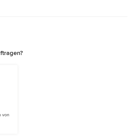
ftragen?
n von