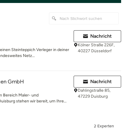
Nachricht
Kölner Straße 226F,
 einen Steinteppich Verleger in deiner
40227 Düsseldorf
undesweites Netz...
ngen GmbH
Nachricht
Dahlingstraße 85,
 Bereich Maler- und
47229 Duisburg
uisburg stehen wir bereit, um Ihre...
2 Experten