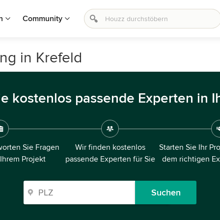
n
Community
g in Krefeld
ie kostenlos passende Experten in I
orten Sie Fragen
Wir finden kostenlos
Starten Sie Ihr Pr
 Ihrem Projekt
passende Experten für Sie
dem richtigen E
Suchen