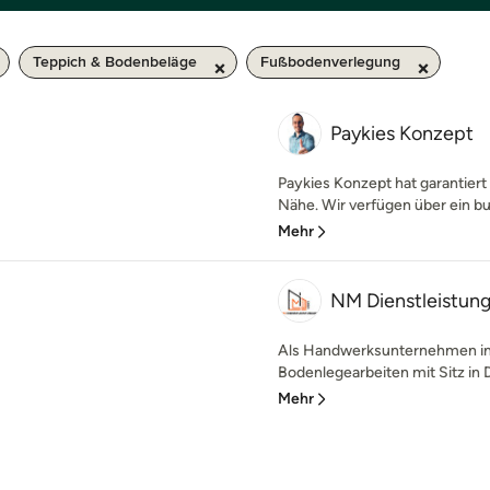
Teppich & Bodenbeläge
Fußbodenverlegung
Paykies Konzept
Paykies Konzept hat garantiert
Nähe. Wir verfügen über ein b
Mehr
NM Dienstleistu
Als Handwerksunternehmen im
Bodenlegearbeiten mit Sitz in D
Mehr