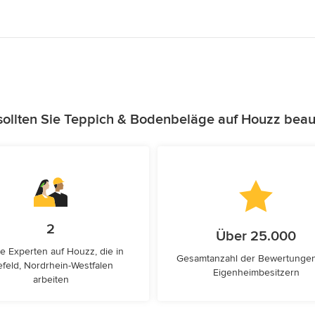
ollten Sie Teppich & Bodenbeläge auf Houzz beau
2
Über 25.000
e Experten auf Houzz, die in
Gesamtanzahl der Bewertunge
efeld, Nordrhein-Westfalen
Eigenheimbesitzern
arbeiten