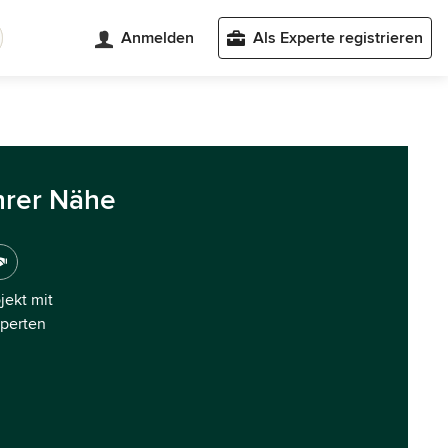
Anmelden
Als Experte registrieren
hrer Nähe
ojekt mit
xperten