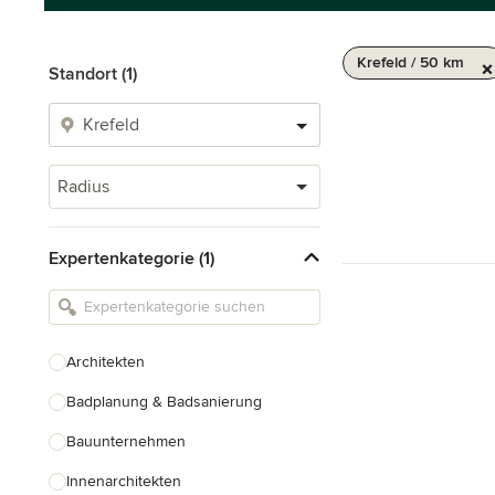
Krefeld / 50 km
Standort (1)
Radius
Expertenkategorie (1)
Architekten
Badplanung & Badsanierung
Bauunternehmen
Innenarchitekten