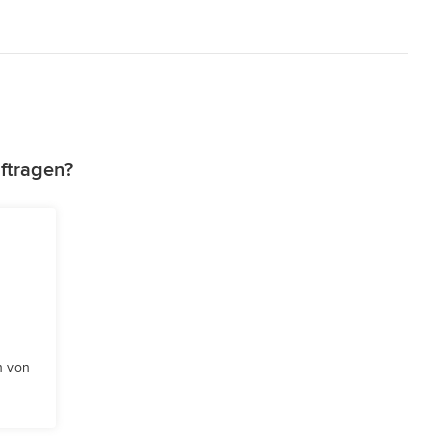
ftragen?
n von