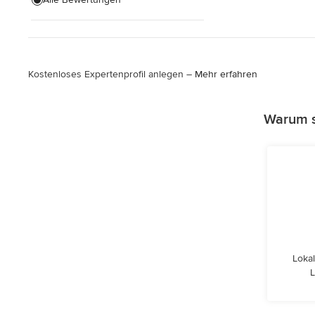
Fußbodenausgleich
Alle anzeigen
Kostenloses Expertenprofil anlegen –
Mehr erfahren
Warum s
Lokal
L