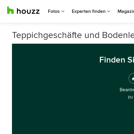
Fotos
Experten finden
Magazi
Teppichgeschäfte und Bodenleg
Finden S
Beantw
zu