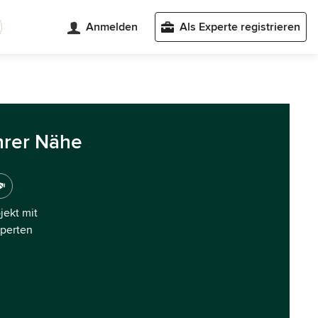
Anmelden
Als Experte registrieren
hrer Nähe
ojekt mit
xperten