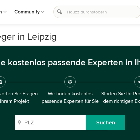
n
Community
er in Leipzig
ie kostenlos passende Experten in I
orten Sie Fragen
Wir finden kostenlos
Starten Sie Ihr Pr
 Ihrem Projekt
passende Experten für Sie
dem richtigen E
Suchen