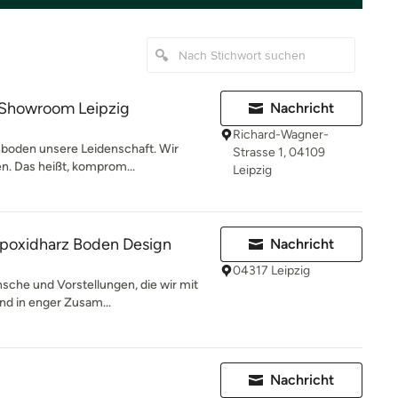
howroom Leipzig
Nachricht
Richard-Wagner-
chboden unsere Leidenschaft. Wir
Strasse 1, 04109
n. Das heißt, komprom...
Leipzig
Epoxidharz Boden Design
Nachricht
04317 Leipzig
nsche und Vorstellungen, die wir mit
nd in enger Zusam...
Nachricht