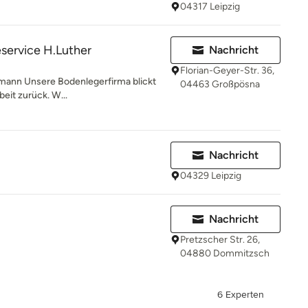
04317 Leipzig
service H.Luther
Nachricht
Florian-Geyer-Str. 36,
ann Unsere Bodenlegerfirma blickt
04463 Großpösna
beit zurück. W...
Nachricht
04329 Leipzig
Nachricht
Pretzscher Str. 26,
04880 Dommitzsch
6 Experten