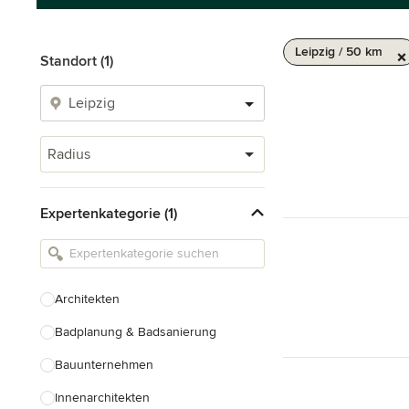
Leipzig / 50 km
Standort (1)
Radius
Expertenkategorie (1)
Architekten
Badplanung & Badsanierung
Bauunternehmen
Innenarchitekten