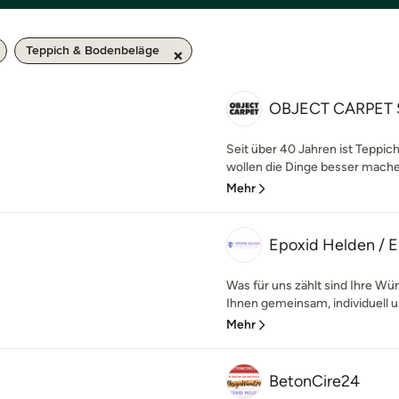
Teppich & Bodenbeläge
OBJECT CARPET S
Seit über 40 Jahren ist Teppi
wollen die Dinge besser mache
Mehr
Epoxid Helden / 
Was für uns zählt sind Ihre Wü
Ihnen gemeinsam, individuell u
Mehr
BetonCire24