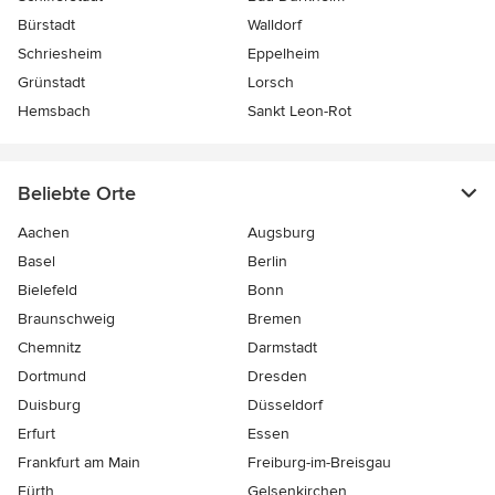
Bürstadt
Walldorf
Schriesheim
Eppelheim
Grünstadt
Lorsch
Hemsbach
Sankt Leon-Rot
Beliebte Orte
Aachen
Augsburg
Basel
Berlin
Bielefeld
Bonn
Braunschweig
Bremen
Chemnitz
Darmstadt
Dortmund
Dresden
Duisburg
Düsseldorf
Erfurt
Essen
Frankfurt am Main
Freiburg-im-Breisgau
Fürth
Gelsenkirchen