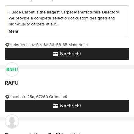
Huade Carpet is the largest Carpet Manufacturers Directory.
We provide a complete selection of custom designed and
high-quality carpets at a c...
Mehr
Heinrich-Lanz-Straße 36, 68165 Mannheim
Nachricht
RAFU
Jakobstr. 25a, 67269 Grünstadt
Nachricht