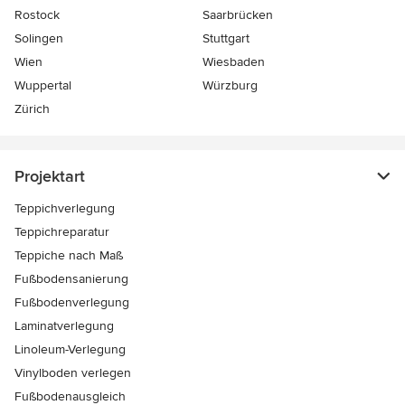
Rostock
Saarbrücken
Solingen
Stuttgart
Wien
Wiesbaden
Wuppertal
Würzburg
Zürich
Projektart
Teppichverlegung
Teppichreparatur
Teppiche nach Maß
Fußbodensanierung
Fußbodenverlegung
Laminatverlegung
Linoleum-Verlegung
Vinylboden verlegen
Fußbodenausgleich