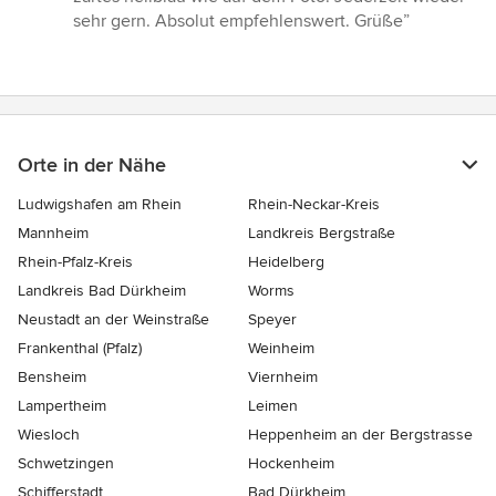
sehr gern. Absolut empfehlenswert. Grüße”
Orte in der Nähe
Ludwigshafen am Rhein
Rhein-Neckar-Kreis
Mannheim
Landkreis Bergstraße
Rhein-Pfalz-Kreis
Heidelberg
Landkreis Bad Dürkheim
Worms
Neustadt an der Weinstraße
Speyer
Frankenthal (Pfalz)
Weinheim
Bensheim
Viernheim
Lampertheim
Leimen
Wiesloch
Heppenheim an der Bergstrasse
Schwetzingen
Hockenheim
Schifferstadt
Bad Dürkheim