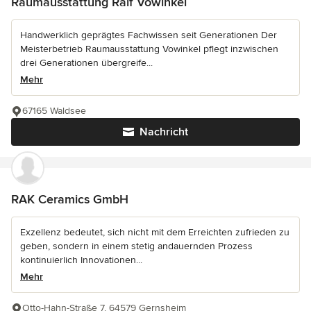
Raumausstattung Ralf Vowinkel
Handwerklich geprägtes Fachwissen seit Generationen Der
Meisterbetrieb Raumausstattung Vowinkel pflegt inzwischen
drei Generationen übergreife...
Mehr
67165 Waldsee
Nachricht
RAK Ceramics GmbH
Exzellenz bedeutet, sich nicht mit dem Erreichten zufrieden zu
geben, sondern in einem stetig andauernden Prozess
kontinuierlich Innovationen...
Mehr
Otto-Hahn-Straße 7, 64579 Gernsheim