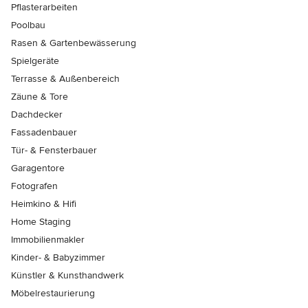
Pflasterarbeiten
Poolbau
Rasen & Gartenbewässerung
Spielgeräte
Terrasse & Außenbereich
Zäune & Tore
Dachdecker
Fassadenbauer
Tür- & Fensterbauer
Garagentore
Fotografen
Heimkino & Hifi
Home Staging
Immobilienmakler
Kinder- & Babyzimmer
Künstler & Kunsthandwerk
Möbelrestaurierung