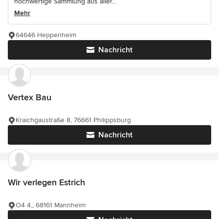
hochwertige Sammlung aus aller...
Mehr
64646 Heppenheim
Nachricht
Vertex Bau
Kraichgaustraße 8, 76661 Philippsburg
Nachricht
Wir verlegen Estrich
O4 4,, 68161 Mannheim