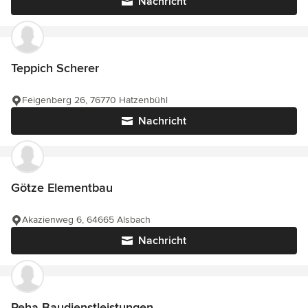
Nachricht
Teppich Scherer
Feigenberg 26, 76770 Hatzenbühl
Nachricht
Götze Elementbau
Akazienweg 6, 64665 Alsbach
Nachricht
Reha Baudienstleistungen