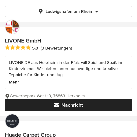
Ludwigshafen am Rhein
LIVONE GmbH
Durchschnittliche Bewertung: 5 von 5 Sternen
5,0
(3 Bewertungen)
LIVONE.DE aus Herxheim in der Pfalz will Spiel und Spaß im
Kinderzimmer: Wir bieten Ihnen hochwertige und kreative
Teppiche für Kinder und Jug...
Mehr
Gewerbepark West 13, 76863 Herxheim
Nachricht
Huade Carpet Group