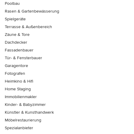
Poolbau
Rasen & Gartenbewässerung
Spielgeräte
Terrasse & Außenbereich
Zäune & Tore
Dachdecker
Fassadenbauer
Tür- & Fensterbauer
Garagentore
Fotografen
Heimkino & Hifi
Home Staging
Immobilienmakler
Kinder- & Babyzimmer
Künstler & Kunsthandwerk
Möbelrestaurierung
Spezialanbieter