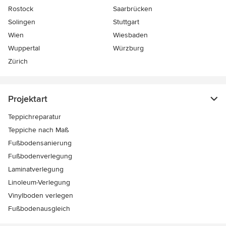
Rostock
Saarbrücken
Solingen
Stuttgart
Wien
Wiesbaden
Wuppertal
Würzburg
Zürich
Projektart
Teppichreparatur
Teppiche nach Maß
Fußbodensanierung
Fußbodenverlegung
Laminatverlegung
Linoleum-Verlegung
Vinylboden verlegen
Fußbodenausgleich