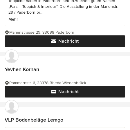
Teppiche haben in Paderborn seit 1979 einen guten Namen.
„Pars – Teppich & Interieur“. Die Ausstellung in der Marienstr.
29 / Paderborn bi...
Mehr
Marienstrasse 29, 33098 Paderborn
Nachricht
Yevhen Korhan
Pommernstr. 6, 33378 Rheda-Wiedenbrück
Nachricht
VLP Bodenbeläge Lemgo