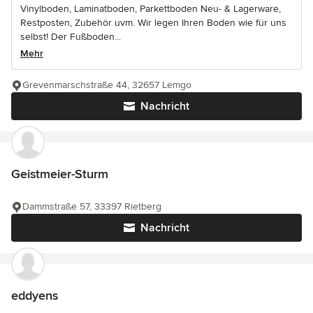
Vinylboden, Laminatboden, Parkettboden Neu- & Lagerware,
Restposten, Zubehör uvm. Wir legen Ihren Boden wie für uns
selbst! Der Fußboden...
Mehr
Grevenmarschstraße 44, 32657 Lemgo
Nachricht
Geistmeier-Sturm
Dammstraße 57, 33397 Rietberg
Nachricht
eddyens