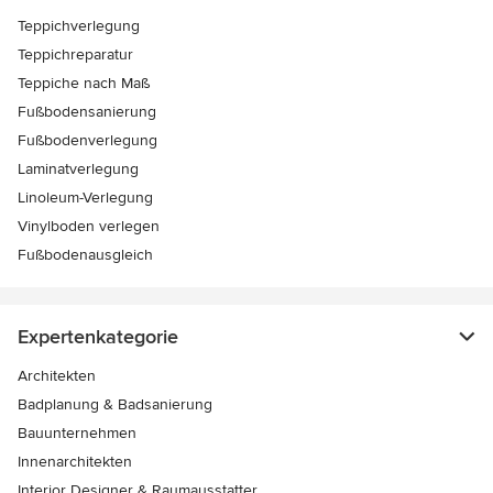
Teppichverlegung
Teppichreparatur
Teppiche nach Maß
Fußbodensanierung
Fußbodenverlegung
Laminatverlegung
Linoleum-Verlegung
Vinylboden verlegen
Fußbodenausgleich
Expertenkategorie
Architekten
Badplanung & Badsanierung
Bauunternehmen
Innenarchitekten
Interior Designer & Raumausstatter