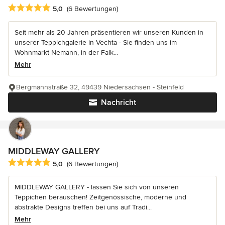
Durchschnittliche Bewertung: 5 von 5 Sternen
5,0
(6 Bewertungen)
Seit mehr als 20 Jahren präsentieren wir unseren Kunden in
unserer Teppichgalerie in Vechta - Sie finden uns im
Wohnmarkt Nemann, in der Falk...
Mehr
Bergmannstraße 32, 49439 Niedersachsen - Steinfeld
Nachricht
MIDDLEWAY GALLERY
Durchschnittliche Bewertung: 5 von 5 Sternen
5,0
(6 Bewertungen)
MIDDLEWAY GALLERY - lassen Sie sich von unseren
Teppichen berauschen! Zeitgenössische, moderne und
abstrakte Designs treffen bei uns auf Tradi...
Mehr