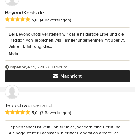
BeyondKnots.de
Durchschnittliche Bewertung: 5 von 5 Sternen
5,0
(4 Bewertungen)
Bei BeyondKnots verstehen wir das einzigartige Erbe und die
Tradition von Teppichen. Als Familienunternehmen mit über 75
Jahren Erfahrung, die...
Mehr
Papenreye 14, 22453 Hamburg
Nachricht
Teppichwunderland
Durchschnittliche Bewertung: 5 von 5 Sternen
5,0
(3 Bewertungen)
Teppichhandel ist kein Job für mich, sondern eine Berufung.
Als begeisterter Fachmann in dritter Generation arbeite ich