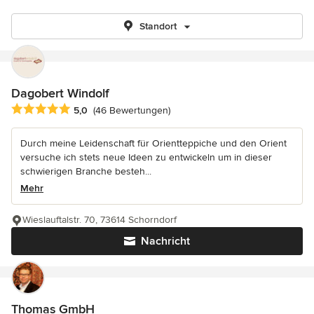
Standort
Dagobert Windolf
Durchschnittliche Bewertung: 5 von 5 Sternen
5,0
(46 Bewertungen)
Durch meine Leidenschaft für Orientteppiche und den Orient
versuche ich stets neue Ideen zu entwickeln um in dieser
schwierigen Branche besteh...
Mehr
Wieslauftalstr. 70, 73614 Schorndorf
Nachricht
Thomas GmbH