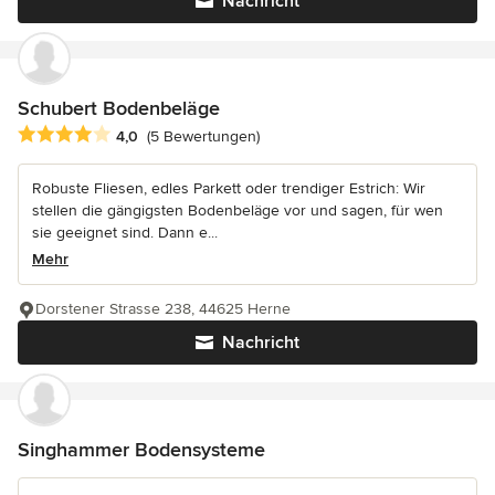
Nachricht
Schubert Bodenbeläge
Durchschnittliche Bewertung: 4 von 5 Sternen
4,0
(5 Bewertungen)
Robuste Fliesen, edles Parkett oder trendiger Estrich: Wir
stellen die gängigsten Bodenbeläge vor und sagen, für wen
sie geeignet sind. Dann e...
Mehr
Dorstener Strasse 238, 44625 Herne
Nachricht
Singhammer Bodensysteme