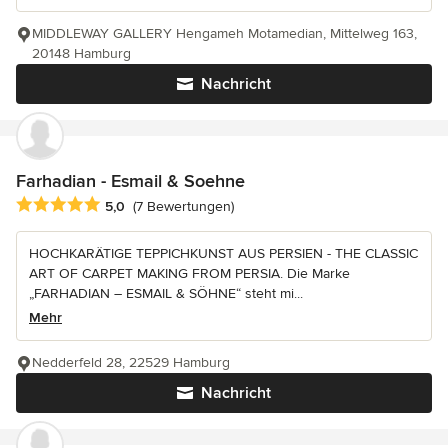
MIDDLEWAY GALLERY Hengameh Motamedian, Mittelweg 163,
20148 Hamburg
Nachricht
Farhadian - Esmail & Soehne
Durchschnittliche Bewertung: 5 von 5 Sternen
5,0
(7 Bewertungen)
HOCHKARÄTIGE TEPPICHKUNST AUS PERSIEN - THE CLASSIC
ART OF CARPET MAKING FROM PERSIA. Die Marke
„FARHADIAN – ESMAIL & SÖHNE“ steht mi...
Mehr
Nedderfeld 28, 22529 Hamburg
Nachricht