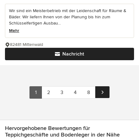
Wir sind ein Meisterbetrieb mit der Leidenschaft für Räume &
Bäder. Wir liefern Ihnen von der Planung bis hin zum
Schlüsselfertigen Ausbau...
Mehr
82481 Mittenwald
Nachricht
1
2
3
4
8
Hervorgehobene Bewertungen für
Teppichgeschäfte und Bodenleger in der Nähe