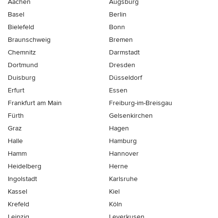
Aachen
Augsburg
Basel
Berlin
Bielefeld
Bonn
Braunschweig
Bremen
Chemnitz
Darmstadt
Dortmund
Dresden
Duisburg
Düsseldorf
Erfurt
Essen
Frankfurt am Main
Freiburg-im-Breisgau
Fürth
Gelsenkirchen
Graz
Hagen
Halle
Hamburg
Hamm
Hannover
Heidelberg
Herne
Ingolstadt
Karlsruhe
Kassel
Kiel
Krefeld
Köln
Leipzig
Leverkusen