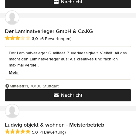
Nachricht
Der Laminatverleger GmbH & Co.KG
Durchschnittliche Bewertung: 3 von 5 Sternen
3,0
(6 Bewertungen)
Der Laminatverleger Qualitaet. Zuverlaessigkeit. Vielfalt: All das
macht den Laminatverleger aus! Als kreatives und fachlich
maximal versie...
Mehr
Mittelstr.11, 70180 Stuttgart
Nachricht
Ludwig objekt & wohnen - Meisterbetrieb
Durchschnittliche Bewertung: 5 von 5 Sternen
5,0
(1 Bewertung)