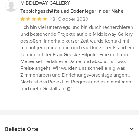
MIDDLEWAY GALLERY
Teppichgeschäfte und Bodenleger in der Nähe
Durchschnittliche
13. Oktober 2020
Bewertung:
“Ich bin viel unterwegs und bin durch recherchieren
5
und bestehende Projekte auf die Middleway Gallery
von
gestoßen. Innerhalb kurzer Zeit wurde Kontakt mit
5
mir aufgenommen und noch viel kurzer entstand ein
Sternen
Termin mit der Frau Geeske Hilpold. Eine in Ihrem
Metier sehr erfahrene Dame und absolut fair was
Preise angeht. Wir wurden uns schnell einig was
Zimmerfarben und Einrichtungsvorschläge angeht.
Noch ist das Projekt im Progress und es nimmt mehr
und mehr Gestalt an :)))”
Beliebte Orte