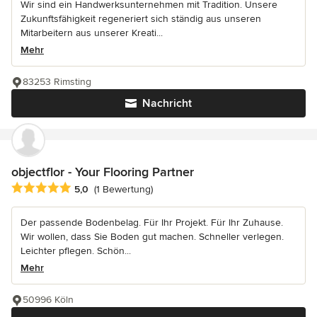
Wir sind ein Handwerksunternehmen mit Tradition. Unsere
Zukunftsfähigkeit regeneriert sich ständig aus unseren
Mitarbeitern aus unserer Kreati...
Mehr
83253 Rimsting
Nachricht
objectflor - Your Flooring Partner
Durchschnittliche Bewertung: 5 von 5 Sternen
5,0
(1 Bewertung)
Der passende Bodenbelag. Für Ihr Projekt. Für Ihr Zuhause.
Wir wollen, dass Sie Boden gut machen. Schneller verlegen.
Leichter pflegen. Schön...
Mehr
50996 Köln