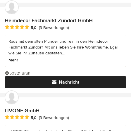
Heimdecor Fachmarkt Zündorf GmbH
Durchschnittliche Bewertung: 5 von 5 Sternen
5,0
(3 Bewertungen)
Raus mit dem alten Plunder und rein in den Heimdecor
Fachmarkt Zündorf. Mit uns leben Sie Ihre Wohnträume. Egal
wie Sie Ihr Zuhause gestalten...
Mehr
50321 Brühl
Nachricht
LIVONE GmbH
Durchschnittliche Bewertung: 5 von 5 Sternen
5,0
(3 Bewertungen)