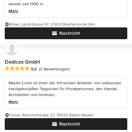
bereits seit 1990 in...
Mehr
Elmer Landstrasse 67, 27432 Bremervörde Elm
Nachricht
Dadicos GmbH
Durchschnittliche Bewertung: 5 von 5 Sternen
5,0
(3 Bewertungen)
Master-Loom ist einer der führenden Anbieter von exklusiven,
handgeknüpften Teppichen für Privatpersonen, den Handel,
Architekten und Innenarc...
Mehr
Ooser Bahnhofstraße 27, 76532 Baden-Baden
Nachricht