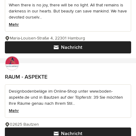
When there is no joy, there will be no light. All that remains is
darkness in our hearts. But beauty can save mankind. We have
devoted ourselv...
Mehr
Maria-Louisen-Straße 4, 22301 Hamburg
Nachricht
RAUM - ASPEKTE
Designbodenbeläge im Online-Shop unter www.boden-
aspekte.de und in Bautzen auf der Töpferstr. 39 Sie möchten
Ihre Räume genau nach Ihrem Stil...
Mehr
02625 Bautzen
Nachricht