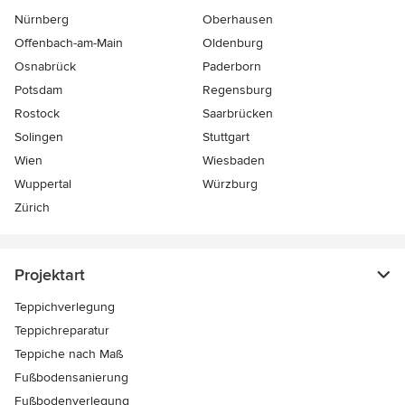
Nürnberg
Oberhausen
Offenbach-am-Main
Oldenburg
Osnabrück
Paderborn
Potsdam
Regensburg
Rostock
Saarbrücken
Solingen
Stuttgart
Wien
Wiesbaden
Wuppertal
Würzburg
Zürich
Projektart
Teppichverlegung
Teppichreparatur
Teppiche nach Maß
Fußbodensanierung
Fußbodenverlegung