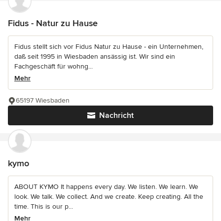
Fidus - Natur zu Hause
Fidus stellt sich vor Fidus Natur zu Hause - ein Unternehmen,
daß seit 1995 in Wiesbaden ansässig ist. Wir sind ein
Fachgeschäft für wohng...
Mehr
65197 Wiesbaden
Nachricht
kymo
ABOUT KYMO It happens every day. We listen. We learn. We
look. We talk. We collect. And we create. Keep creating. All the
time. This is our p...
Mehr