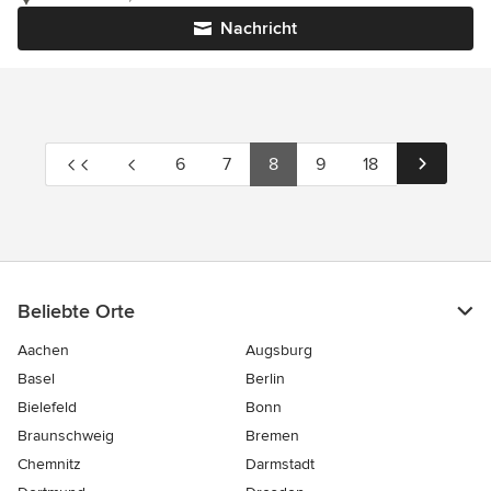
Nachricht
6
7
8
9
18
Beliebte Orte
Aachen
Augsburg
Basel
Berlin
Bielefeld
Bonn
Braunschweig
Bremen
Chemnitz
Darmstadt