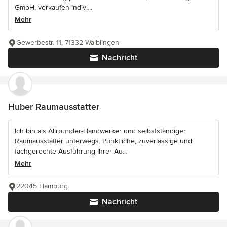
GmbH, verkaufen indivi...
Mehr
Gewerbestr. 11, 71332 Waiblingen
Nachricht
Huber Raumausstatter
Ich bin als Allrounder-Handwerker und selbstständiger
Raumausstatter unterwegs. Pünktliche, zuverlässige und
fachgerechte Ausführung Ihrer Au...
Mehr
22045 Hamburg
Nachricht