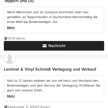
Teppich und Du
Wenn Menschen sich ihr Zuhause einrichten oder neu
gestalten, ist Teppichboden in Deutschland flächenmäßig die
erste Wahl bei Bodenbelägen. Da...
Mehr
10115 Berlin
Nachricht
Laminat & Vinyl Schmidt Verlegung und Verkauf
Seit ca. 17 Jahren widmen wir uns mit Herz und Verstand den
Bodenbelägen und dem Service der Verlegung. Profitieren Sie
gern von unserer Erfah...
Mehr
Centrumstr. 11, 45307 Essen