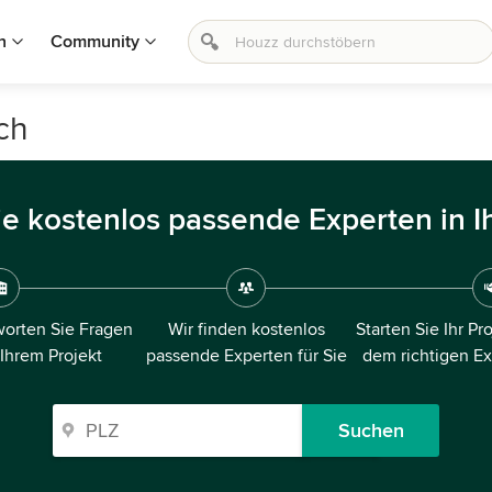
n
Community
ch
ie kostenlos passende Experten in I
orten Sie Fragen
Wir finden kostenlos
Starten Sie Ihr Pr
 Ihrem Projekt
passende Experten für Sie
dem richtigen E
Suchen