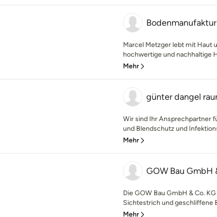
Bodenmanufaktur
Marcel Metzger lebt mit Haut u
hochwertige und nachhaltige H
Mehr
günter dangel rau
Wir sind Ihr Ansprechpartner 
und Blendschutz und Infektions
Mehr
GOW Bau GmbH 
Die GOW Bau GmbH & Co. KG ist
Sichtestrich und geschliffene 
Mehr