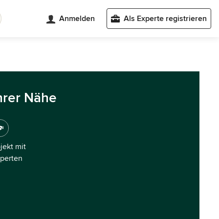
Anmelden
Als Experte registrieren
hrer Nähe
ojekt mit
xperten