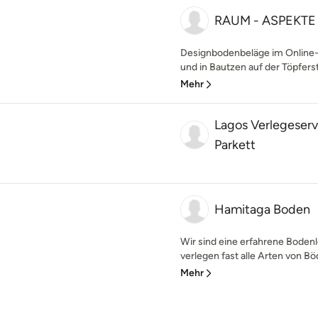
RAUM - ASPEKTE
Designbodenbeläge im Online
und in Bautzen auf der Töpferst
Mehr
Lagos Verlegeser
Parkett
Hamitaga Boden
Wir sind eine erfahrene Bodenl
verlegen fast alle Arten von B
Mehr