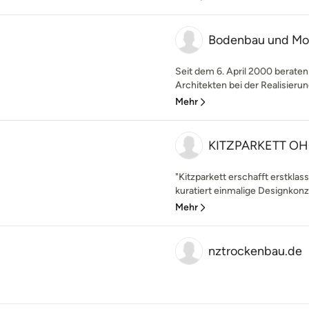
Bodenbau und Mo
Seit dem 6. April 2000 beraten
Architekten bei der Realisierung 
Mehr
KITZPARKETT O
"Kitzparkett erschafft erstklas
kuratiert einmalige Designkonz
Mehr
nztrockenbau.de