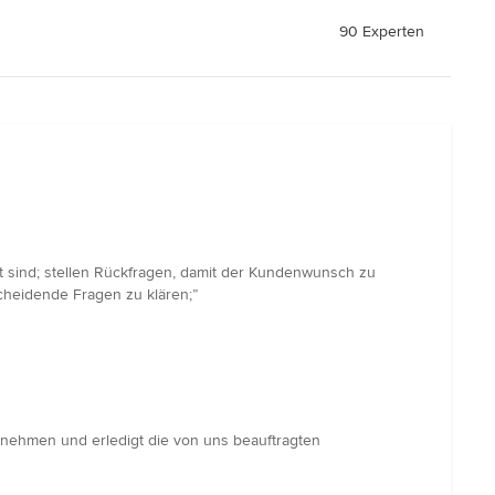
90 Experten
rt sind; stellen Rückfragen, damit der Kundenwunsch zu
scheidende Fragen zu klären;”
ernehmen und erledigt die von uns beauftragten