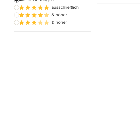
ausschließlich
Fußbodenausgleich
& höher
& höher
Alle anzeigen