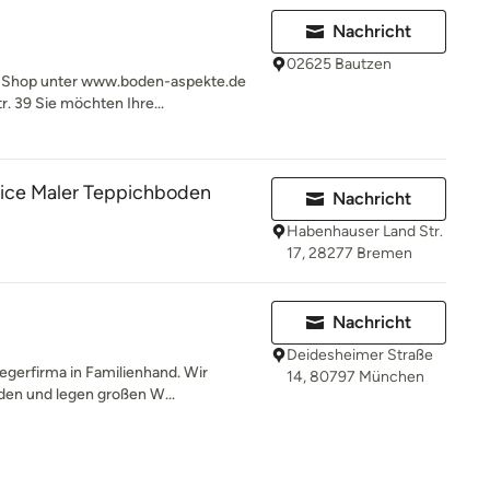
Nachricht
02625 Bautzen
-Shop unter www.boden-aspekte.de
r. 39 Sie möchten Ihre...
vice Maler Teppichboden
Nachricht
Habenhauser Land Str.
17, 28277 Bremen
Nachricht
Deidesheimer Straße
egerfirma in Familienhand. Wir
14, 80797 München
öden und legen großen W...