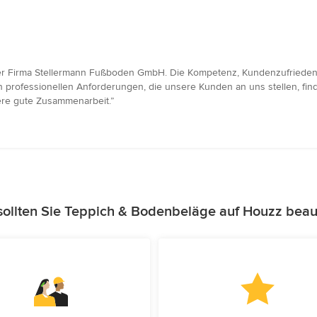
er Firma Stellermann Fußboden GmbH. Die Kompetenz, Kundenzufriedenhei
en professionellen Anforderungen, die unsere Kunden an uns stellen, fin
ere gute Zusammenarbeit.”
ollten Sie Teppich & Bodenbeläge auf Houzz beau