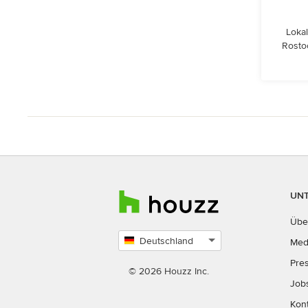
Lokal
Rosto
UN
Übe
Deutschland
Med
Land
Pre
auswählen
© 2026 Houzz Inc.
Job
Kon