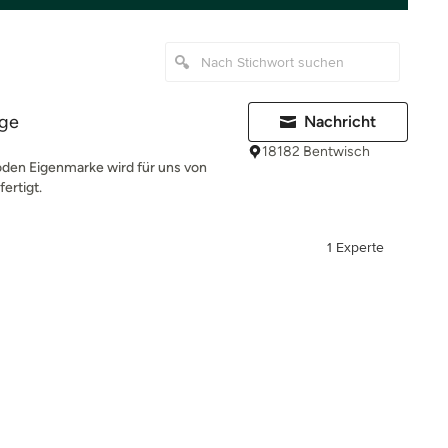
ge
Nachricht
18182 Bentwisch
den Eigenmarke wird für uns von
ertigt.
1 Experte