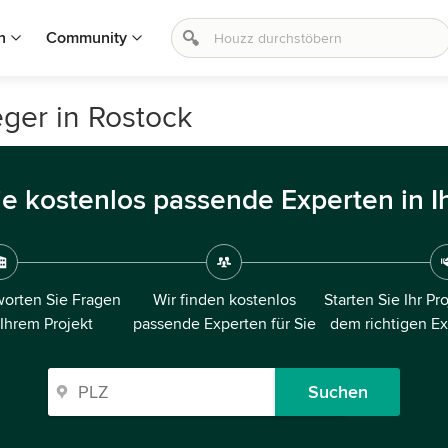
n
Community
ger in Rostock
ie kostenlos passende Experten in I
orten Sie Fragen
Wir finden kostenlos
Starten Sie Ihr Pr
 Ihrem Projekt
passende Experten für Sie
dem richtigen E
Suchen