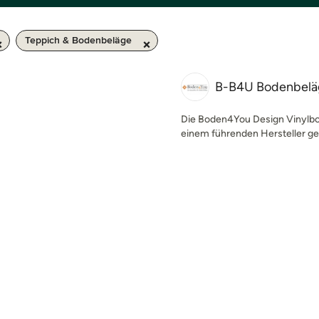
Teppich & Bodenbeläge
B-B4U Bodenbelä
Die Boden4You Design Vinylbo
einem führenden Hersteller gef