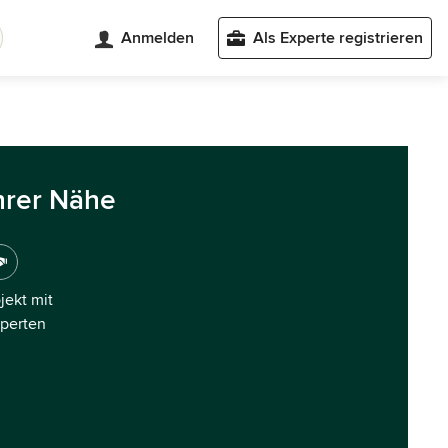
Anmelden
Als Experte registrieren
hrer Nähe
ojekt mit
xperten