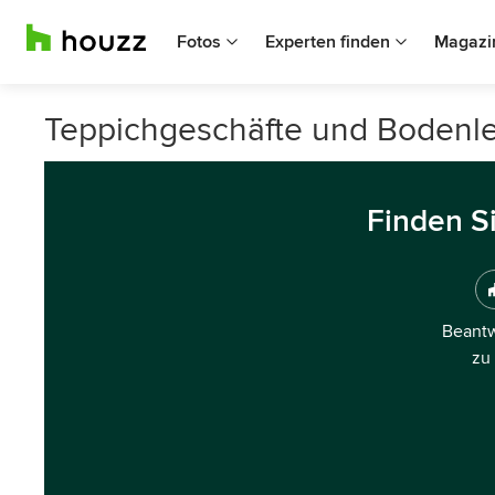
Fotos
Experten finden
Magazi
Teppichgeschäfte und Bodenle
Finden S
Beantw
zu