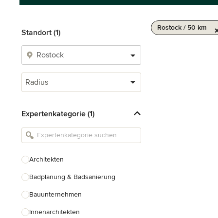
Rostock / 50 km
Standort (1)
Radius
Expertenkategorie (1)
Architekten
Badplanung & Badsanierung
Bauunternehmen
Innenarchitekten