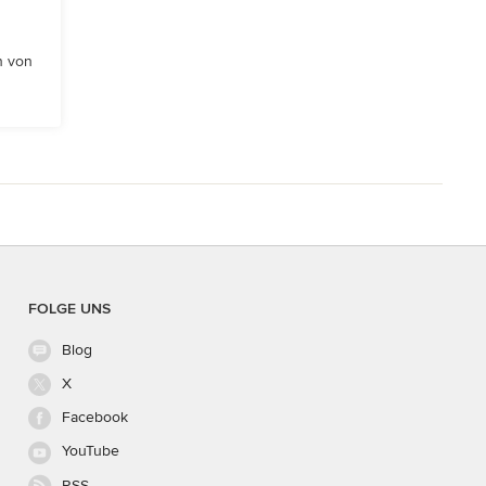
n von
FOLGE UNS
Blog
X
Facebook
YouTube
RSS