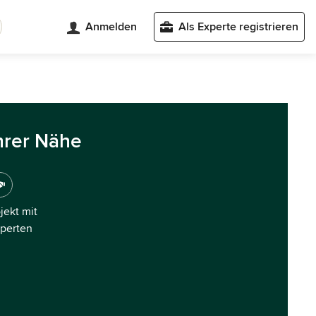
Anmelden
Als Experte registrieren
hrer Nähe
ojekt mit
xperten