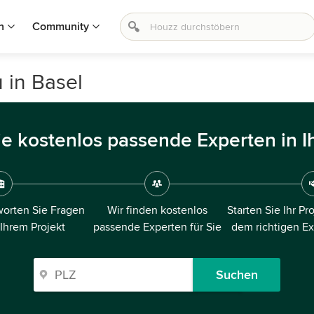
n
Community
 in Basel
ie kostenlos passende Experten in I
orten Sie Fragen
Wir finden kostenlos
Starten Sie Ihr Pr
 Ihrem Projekt
passende Experten für Sie
dem richtigen E
Suchen