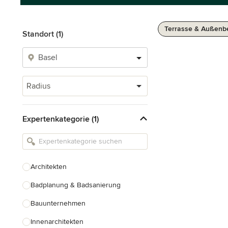
Terrasse & Außenb
Standort (1)
Radius
Expertenkategorie (1)
Architekten
Badplanung & Badsanierung
Bauunternehmen
Innenarchitekten