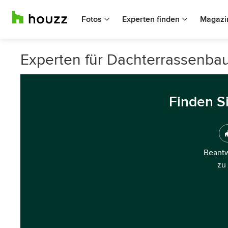
Fotos
Experten finden
Magazi
Experten für Dachterrassenbau
Finden S
Beantw
zu