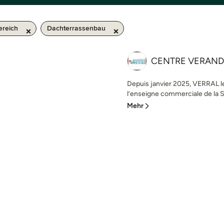
ereich
Dachterrassenbau
CENTRE VERAN
Depuis janvier 2025, VERRAL l
l’enseigne commerciale de la 
Mehr