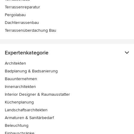
Terrassenreparatur
Pergolabau
Dachterrassenbau
Terrassenüberdachung Bau
Expertenkategorie
Architekten
Badplanung & Badsanierung
Bauunternehmen
Innenarchitekten
Interior Designer & Raumausstatter
Küchenplanung
Landschaftsarchitekten
Armaturen & Sanitärbedarf
Beleuchtung
Einbauschränke