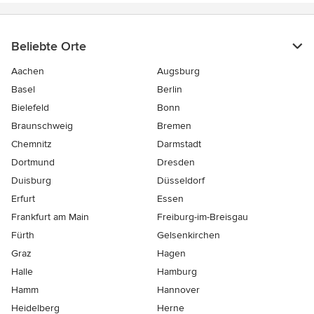
Beliebte Orte
Aachen
Augsburg
Basel
Berlin
Bielefeld
Bonn
Braunschweig
Bremen
Chemnitz
Darmstadt
Dortmund
Dresden
Duisburg
Düsseldorf
Erfurt
Essen
Frankfurt am Main
Freiburg-im-Breisgau
Fürth
Gelsenkirchen
Graz
Hagen
Halle
Hamburg
Hamm
Hannover
Heidelberg
Herne