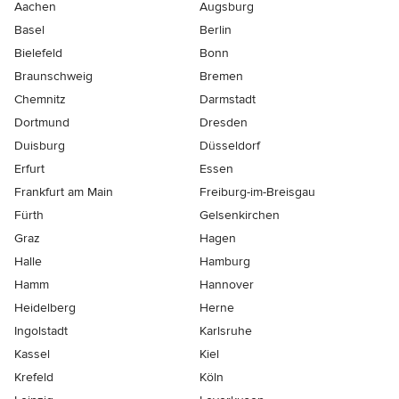
Aachen
Augsburg
Basel
Berlin
Bielefeld
Bonn
Braunschweig
Bremen
Chemnitz
Darmstadt
Dortmund
Dresden
Duisburg
Düsseldorf
Erfurt
Essen
Frankfurt am Main
Freiburg-im-Breisgau
Fürth
Gelsenkirchen
Graz
Hagen
Halle
Hamburg
Hamm
Hannover
Heidelberg
Herne
Ingolstadt
Karlsruhe
Kassel
Kiel
Krefeld
Köln