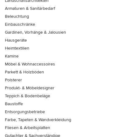
Landschaftsarchitekten
Armaturen & Sanitärbedarf
Beleuchtung
Einbauschränke
Gardinen, Vorhänge & Jalousien
Hausgeräte
Heimtextilien
Kamine
Möbel & Wohnaccessoires
Parkett & Holzböden
Polsterer
Produkt- & Möbeldesigner
Teppich & Bodenbeläge
Baustoffe
Entsorgungsbetriebe
Farbe, Tapeten & Wandverkleidung
Fliesen & Arbeitsplatten
Gutachter & Sachverständige