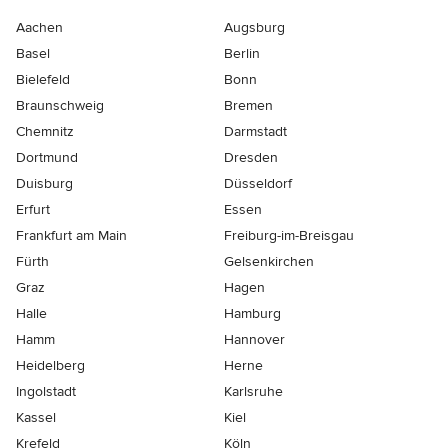
Aachen
Augsburg
Basel
Berlin
Bielefeld
Bonn
Braunschweig
Bremen
Chemnitz
Darmstadt
Dortmund
Dresden
Duisburg
Düsseldorf
Erfurt
Essen
Frankfurt am Main
Freiburg-im-Breisgau
Fürth
Gelsenkirchen
Graz
Hagen
Halle
Hamburg
Hamm
Hannover
Heidelberg
Herne
Ingolstadt
Karlsruhe
Kassel
Kiel
Krefeld
Köln