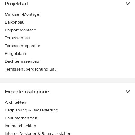
Projektart
Markisen-Montage
Balkonbau
Carport-Montage
Terrassenbau
Terrassenreparatur
Pergolabau
Dachterrassenbau
Terrassenüberdachung Bau
Expertenkategorie
Architekten
Badplanung & Badsanierung
Bauunternehmen
Innenarchitekten
Interior Designer & Raumausstatter