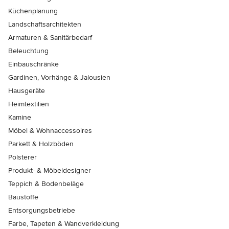
Küchenplanung
Landschaftsarchitekten
Armaturen & Sanitärbedarf
Beleuchtung
Einbauschränke
Gardinen, Vorhänge & Jalousien
Hausgeräte
Heimtextilien
Kamine
Möbel & Wohnaccessoires
Parkett & Holzböden
Polsterer
Produkt- & Möbeldesigner
Teppich & Bodenbeläge
Baustoffe
Entsorgungsbetriebe
Farbe, Tapeten & Wandverkleidung