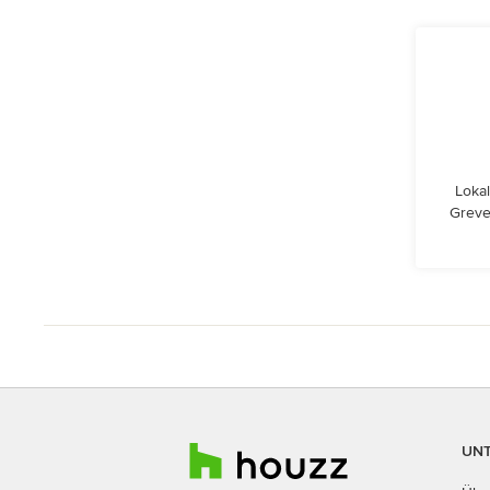
Lokal
Greve
UN