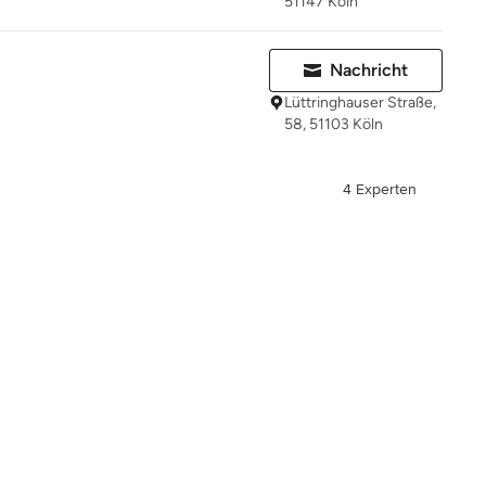
51147 Köln
Nachricht
Lüttringhauser Straße,
58, 51103 Köln
4 Experten