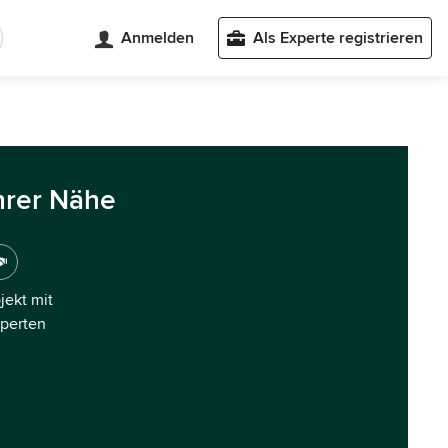
Anmelden
Als Experte registrieren
hrer Nähe
ojekt mit
xperten