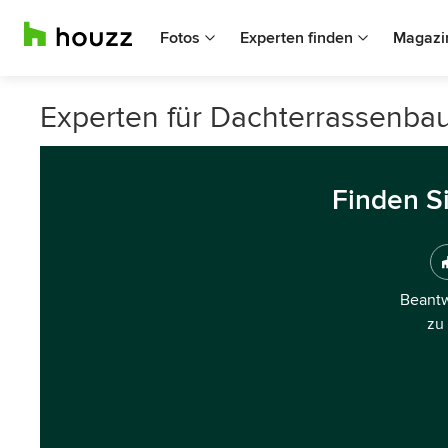
Fotos
Experten finden
Magazi
Experten für Dachterrassenbau
Finden S
Beantw
zu