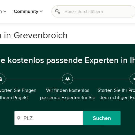
n
Community
 in Grevenbroich
ie kostenlos passende Experten in I
orten Sie Fragen
Wir finden kostenlos
Starten Sie Ihr Pr
 Ihrem Projekt
passende Experten für Sie
dem richtigen E
Suchen