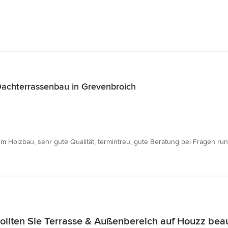
achterrassenbau in Grevenbroich
en im Holzbau, sehr gute Qualität, termintreu, gute Beratung bei Fragen 
llten Sie Terrasse & Außenbereich auf Houzz bea