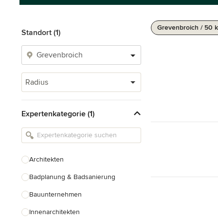
Grevenbroich / 50 
Standort (1)
Radius
Expertenkategorie (1)
Architekten
Badplanung & Badsanierung
Bauunternehmen
Innenarchitekten