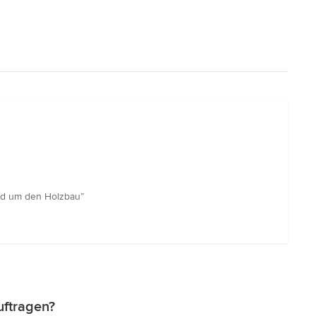
rund um den Holzbau”
uftragen?