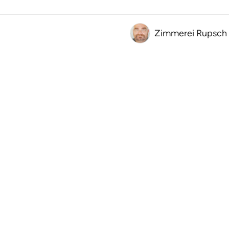
Zimmerei Rupsch