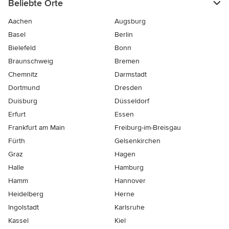
Beliebte Orte
Aachen
Augsburg
Basel
Berlin
Bielefeld
Bonn
Braunschweig
Bremen
Chemnitz
Darmstadt
Dortmund
Dresden
Duisburg
Düsseldorf
Erfurt
Essen
Frankfurt am Main
Freiburg-im-Breisgau
Fürth
Gelsenkirchen
Graz
Hagen
Halle
Hamburg
Hamm
Hannover
Heidelberg
Herne
Ingolstadt
Karlsruhe
Kassel
Kiel