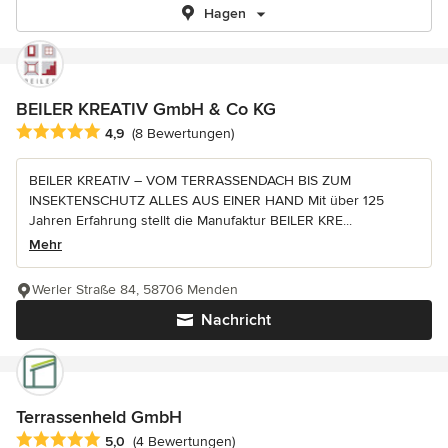
Hagen
BEILER KREATIV GmbH & Co KG
Durchschnittliche Bewertung: 4.9 von 5 Sternen
4,9
(8 Bewertungen)
BEILER KREATIV – VOM TERRASSENDACH BIS ZUM
INSEKTENSCHUTZ ALLES AUS EINER HAND Mit über 125
Jahren Erfahrung stellt die Manufaktur BEILER KRE...
Mehr
Werler Straße 84, 58706 Menden
Nachricht
Terrassenheld GmbH
Durchschnittliche Bewertung: 5 von 5 Sternen
5,0
(4 Bewertungen)