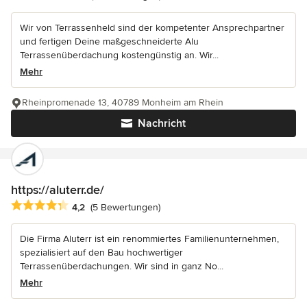
Wir von Terrassenheld sind der kompetenter Ansprechpartner
und fertigen Deine maßgeschneiderte Alu
Terrassenüberdachung kostengünstig an. Wir...
Mehr
Rheinpromenade 13, 40789 Monheim am Rhein
Nachricht
https://aluterr.de/
Durchschnittliche Bewertung: 4.2 von 5 Sternen
4,2
(5 Bewertungen)
Die Firma Aluterr ist ein renommiertes Familienunternehmen,
spezialisiert auf den Bau hochwertiger
Terrassenüberdachungen. Wir sind in ganz No...
Mehr