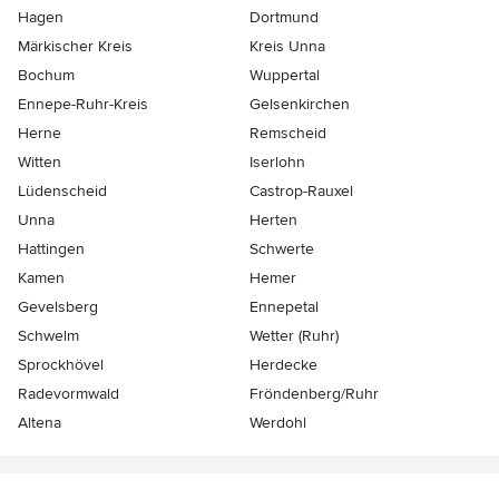
Hagen
Dortmund
Märkischer Kreis
Kreis Unna
Bochum
Wuppertal
Ennepe-Ruhr-Kreis
Gelsenkirchen
Herne
Remscheid
Witten
Iserlohn
Lüdenscheid
Castrop-Rauxel
Unna
Herten
Hattingen
Schwerte
Kamen
Hemer
Gevelsberg
Ennepetal
Schwelm
Wetter (Ruhr)
Sprockhövel
Herdecke
Radevormwald
Fröndenberg/Ruhr
Altena
Werdohl