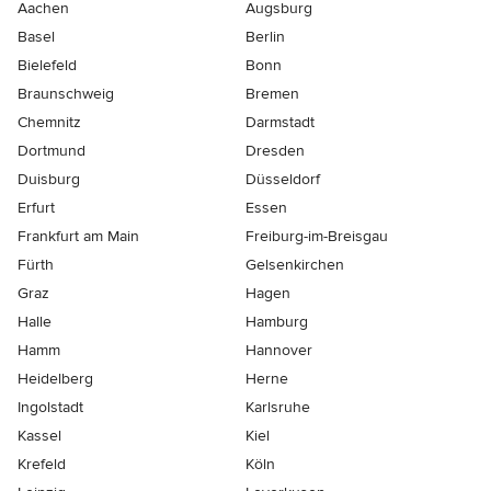
Aachen
Augsburg
Basel
Berlin
Bielefeld
Bonn
Braunschweig
Bremen
Chemnitz
Darmstadt
Dortmund
Dresden
Duisburg
Düsseldorf
Erfurt
Essen
Frankfurt am Main
Freiburg-im-Breisgau
Fürth
Gelsenkirchen
Graz
Hagen
Halle
Hamburg
Hamm
Hannover
Heidelberg
Herne
Ingolstadt
Karlsruhe
Kassel
Kiel
Krefeld
Köln