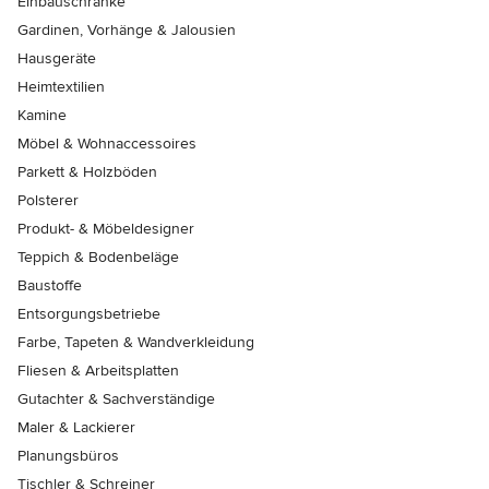
Einbauschränke
Gardinen, Vorhänge & Jalousien
Hausgeräte
Heimtextilien
Kamine
Möbel & Wohnaccessoires
Parkett & Holzböden
Polsterer
Produkt- & Möbeldesigner
Teppich & Bodenbeläge
Baustoffe
Entsorgungsbetriebe
Farbe, Tapeten & Wandverkleidung
Fliesen & Arbeitsplatten
Gutachter & Sachverständige
Maler & Lackierer
Planungsbüros
Tischler & Schreiner