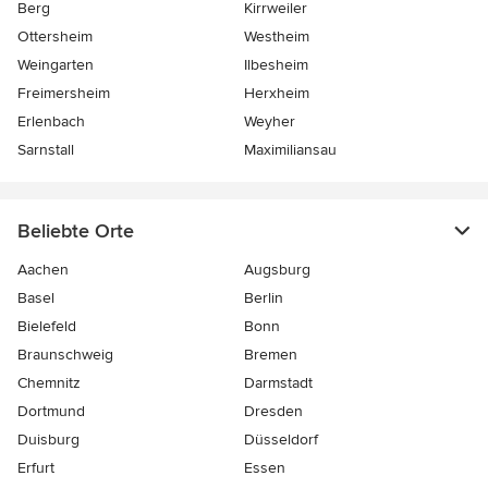
Berg
Kirrweiler
Ottersheim
Westheim
Weingarten
Ilbesheim
Freimersheim
Herxheim
Erlenbach
Weyher
Sarnstall
Maximiliansau
Beliebte Orte
Aachen
Augsburg
Basel
Berlin
Bielefeld
Bonn
Braunschweig
Bremen
Chemnitz
Darmstadt
Dortmund
Dresden
Duisburg
Düsseldorf
Erfurt
Essen