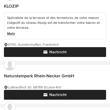
KLOZIP
Spécialiste de la terrasse et des fermetures de votre maison
L'objectif du réseau Klozip est de transformer votre balcon et
votre terrasse...
Mehr
67110, Gundershoffen, Frankreich
Nachricht
Natursteinpark Rhein-Neckar GmbH
Lußhardthof 30, 68789 St.Leon-Rot
Nachricht