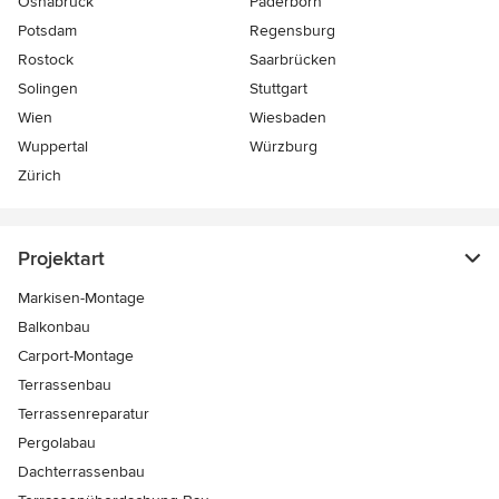
Osnabrück
Paderborn
Potsdam
Regensburg
Rostock
Saarbrücken
Solingen
Stuttgart
Wien
Wiesbaden
Wuppertal
Würzburg
Zürich
Projektart
Markisen-Montage
Balkonbau
Carport-Montage
Terrassenbau
Terrassenreparatur
Pergolabau
Dachterrassenbau