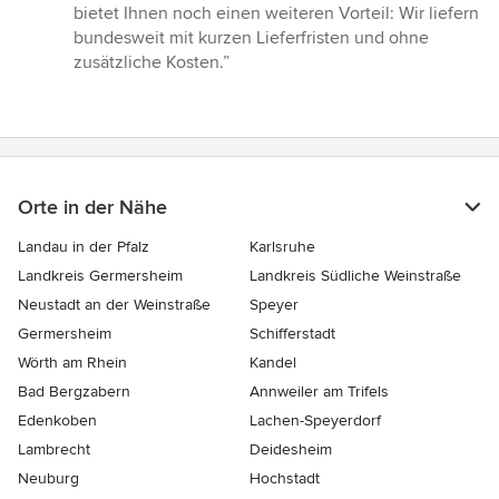
bietet Ihnen noch einen weiteren Vorteil: Wir liefern
bundesweit mit kurzen Lieferfristen und ohne
zusätzliche Kosten.”
Orte in der Nähe
Landau in der Pfalz
Karlsruhe
Landkreis Germersheim
Landkreis Südliche Weinstraße
Neustadt an der Weinstraße
Speyer
Germersheim
Schifferstadt
Wörth am Rhein
Kandel
Bad Bergzabern
Annweiler am Trifels
Edenkoben
Lachen-Speyerdorf
Lambrecht
Deidesheim
Neuburg
Hochstadt