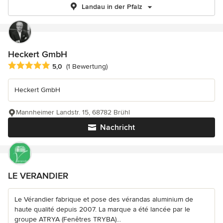
Landau in der Pfalz
Heckert GmbH
Durchschnittliche Bewertung: 5 von 5 Sternen
5,0
(1 Bewertung)
Heckert GmbH
Mannheimer Landstr. 15, 68782 Brühl
Nachricht
LE VERANDIER
Le Vérandier fabrique et pose des vérandas aluminium de
haute qualité depuis 2007. La marque a été lancée par le
groupe ATRYA (Fenêtres TRYBA)...