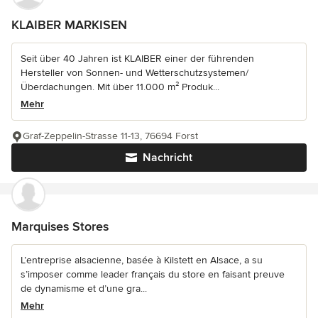
KLAIBER MARKISEN
Seit über 40 Jahren ist KLAIBER einer der führenden
Hersteller von Sonnen- und Wetterschutzsystemen/
Überdachungen. Mit über 11.000 m² Produk...
Mehr
Graf-Zeppelin-Strasse 11-13, 76694 Forst
Nachricht
Marquises Stores
L’entreprise alsacienne, basée à Kilstett en Alsace, a su
s’imposer comme leader français du store en faisant preuve
de dynamisme et d’une gra...
Mehr