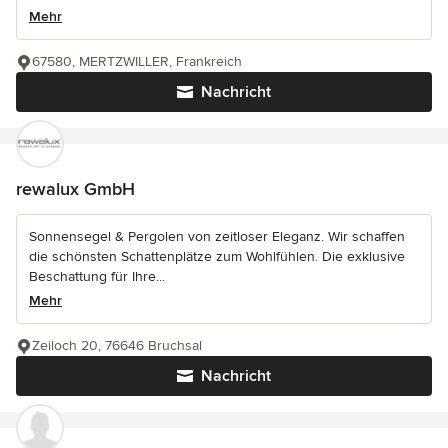
Mehr
67580, MERTZWILLER, Frankreich
Nachricht
rewalux GmbH
Sonnensegel & Pergolen von zeitloser Eleganz. Wir schaffen
die schönsten Schattenplätze zum Wohlfühlen. Die exklusive
Beschattung für Ihre...
Mehr
Zeiloch 20, 76646 Bruchsal
Nachricht