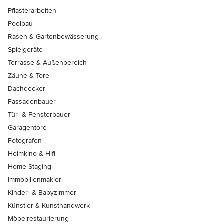
Pflasterarbeiten
Poolbau
Rasen & Gartenbewässerung
Spielgeräte
Terrasse & Außenbereich
Zäune & Tore
Dachdecker
Fassadenbauer
Tür- & Fensterbauer
Garagentore
Fotografen
Heimkino & Hifi
Home Staging
Immobilienmakler
Kinder- & Babyzimmer
Künstler & Kunsthandwerk
Möbelrestaurierung