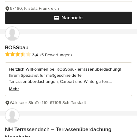
67480, Kilstett, Frankreich
Nachricht
ROSSbau
Durchschnittliche Bewertung: 3.4 von 5 Sternen
3,4
(5 Bewertungen)
Herzlich Willkommen bei ROSSbau-Terrassenüberdachung!
Ihrem Spezialist für maßgeschneiderte
Terrassenüberdachungen, Carport und Wintergärten....
Mehr
Waldseer Straße 110, 67105 Schifferstadt
NH Terrassendach – Terrassenüberdachung