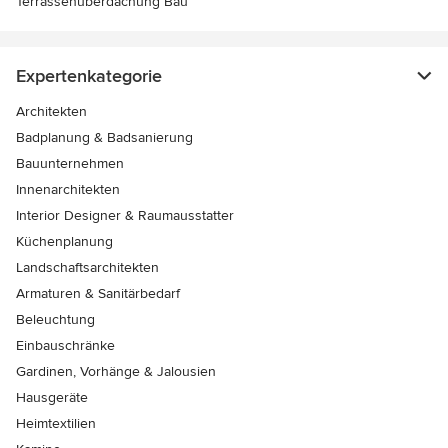
Terrassenüberdachung Bau
Expertenkategorie
Architekten
Badplanung & Badsanierung
Bauunternehmen
Innenarchitekten
Interior Designer & Raumausstatter
Küchenplanung
Landschaftsarchitekten
Armaturen & Sanitärbedarf
Beleuchtung
Einbauschränke
Gardinen, Vorhänge & Jalousien
Hausgeräte
Heimtextilien