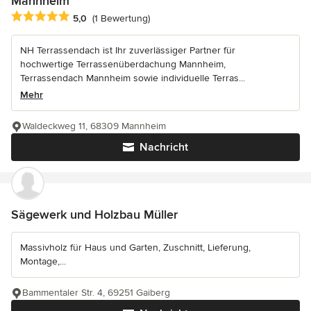
Mannheim
Durchschnittliche Bewertung: 5 von 5 Sternen
5,0
(1 Bewertung)
NH Terrassendach ist Ihr zuverlässiger Partner für
hochwertige Terrassenüberdachung Mannheim,
Terrassendach Mannheim sowie individuelle Terras...
Mehr
Waldeckweg 11, 68309 Mannheim
Nachricht
Sägewerk und Holzbau Müller
Massivholz für Haus und Garten, Zuschnitt, Lieferung,
Montage,...
Bammentaler Str. 4, 69251 Gaiberg