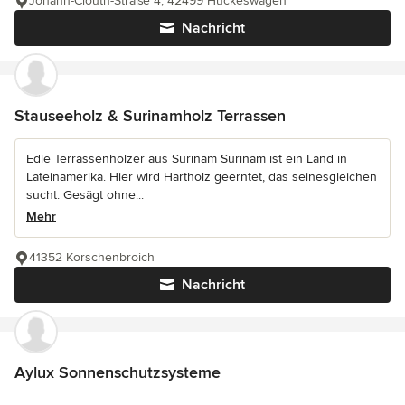
Johann-Clouth-Straße 4, 42499 Hückeswagen
Nachricht
Stauseeholz & Surinamholz Terrassen
Edle Terrassenhölzer aus Surinam Surinam ist ein Land in
Lateinamerika. Hier wird Hartholz geerntet, das seinesgleichen
sucht. Gesägt ohne...
Mehr
41352 Korschenbroich
Nachricht
Aylux Sonnenschutzsysteme