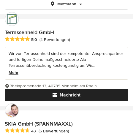
Mettmann
Terrassenheld GmbH
Durchschnittliche Bewertung: 5 von 5 Sternen
5,0
(4 Bewertungen)
Wir von Terrassenheld sind der kompetenter Ansprechpartner
und fertigen Deine maßgeschneiderte Alu
Terrassenüberdachung kostengünstig an. Wir...
Mehr
Rheinpromenade 13, 40789 Monheim am Rhein
Nachricht
SKIA GmbH (SPANNMAXXL)
Durchschnittliche Bewertung: 4.7 von 5 Sternen
4,7
(6 Bewertungen)