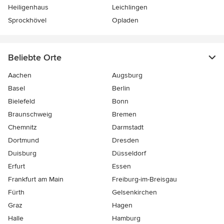
Heiligenhaus
Leichlingen
Sprockhövel
Opladen
Beliebte Orte
Aachen
Augsburg
Basel
Berlin
Bielefeld
Bonn
Braunschweig
Bremen
Chemnitz
Darmstadt
Dortmund
Dresden
Duisburg
Düsseldorf
Erfurt
Essen
Frankfurt am Main
Freiburg-im-Breisgau
Fürth
Gelsenkirchen
Graz
Hagen
Halle
Hamburg