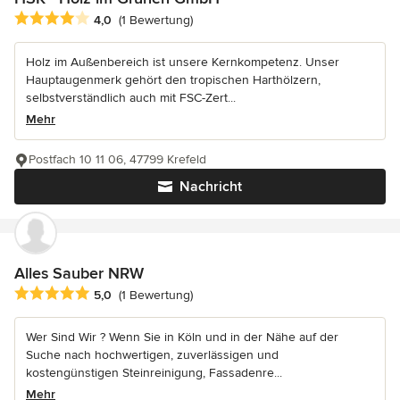
Durchschnittliche Bewertung: 4 von 5 Sternen
4,0
(1 Bewertung)
Holz im Außenbereich ist unsere Kernkompetenz. Unser
Hauptaugenmerk gehört den tropischen Harthölzern,
selbstverständlich auch mit FSC-Zert...
Mehr
Postfach 10 11 06, 47799 Krefeld
Nachricht
Alles Sauber NRW
Durchschnittliche Bewertung: 5 von 5 Sternen
5,0
(1 Bewertung)
Wer Sind Wir ? Wenn Sie in Köln und in der Nähe auf der
Suche nach hochwertigen, zuverlässigen und
kostengünstigen Steinreinigung, Fassadenre...
Mehr