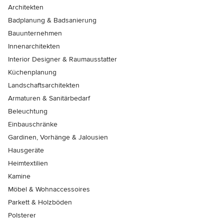
Architekten
Badplanung & Badsanierung
Bauunternehmen
Innenarchitekten
Interior Designer & Raumausstatter
Küchenplanung
Landschaftsarchitekten
Armaturen & Sanitärbedarf
Beleuchtung
Einbauschränke
Gardinen, Vorhänge & Jalousien
Hausgeräte
Heimtextilien
Kamine
Möbel & Wohnaccessoires
Parkett & Holzböden
Polsterer