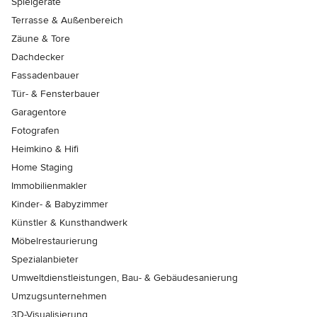
Spielgeräte
Terrasse & Außenbereich
Zäune & Tore
Dachdecker
Fassadenbauer
Tür- & Fensterbauer
Garagentore
Fotografen
Heimkino & Hifi
Home Staging
Immobilienmakler
Kinder- & Babyzimmer
Künstler & Kunsthandwerk
Möbelrestaurierung
Spezialanbieter
Umweltdienstleistungen, Bau- & Gebäudesanierung
Umzugsunternehmen
3D-Visualisierung