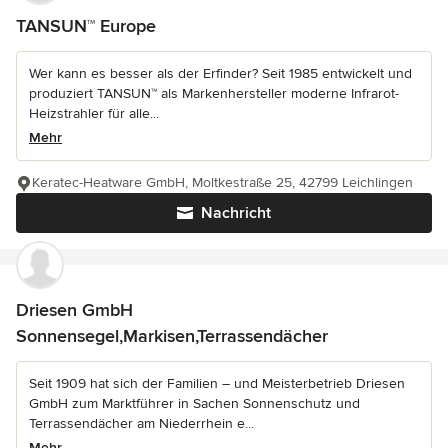
TANSUN™ Europe
Wer kann es besser als der Erfinder? Seit 1985 entwickelt und
produziert TANSUN™ als Markenhersteller moderne Infrarot-
Heizstrahler für alle...
Mehr
Keratec-Heatware GmbH, Moltkestraße 25, 42799 Leichlingen
Nachricht
Driesen GmbH
Sonnensegel,Markisen,Terrassendächer
Seit 1909 hat sich der Familien – und Meisterbetrieb Driesen
GmbH zum Marktführer in Sachen Sonnenschutz und
Terrassendächer am Niederrhein e...
Mehr