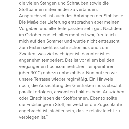
die vielen Stangen und Schrauben sowie die
Stoffbahnen miteinander zu verbinden.
Anspruchsvoll ist auch das Anbringen der Stahlseile.
Die Maße der Lieferung entsprachen aber meinen
Vorgaben und alle Teile passten sehr gut. Nachdem
im Oktober endlich alles montiert war, freute ich
mich auf den Sommer und wurde nicht enttäuscht.
Zum Ersten sieht es sehr schön aus und zum
Zweiten, was viel wichtiger ist, darunter ist es
angenehm temperiert. Das ist vor allem bei den
vergangenen hochsommerlichen Temperaturen
(über 30°C) nahezu unbezahlbar. Nun nutzen wir
unsere Terrasse wieder reglmäßig. Ein Hinweis
noch, die Ausrichtung der Gleithaken muss absolut
parallel erfolgen, ansonsten hakt es beim Ausziehen
oder Einschieben der Stoffbahnen. Ebenso sollte
die Endstange im Stoff, an welcher die Zugschlaufe
angebracht ist, stabiler sein, da sie relativ leicht zu
verbiegen ist.”