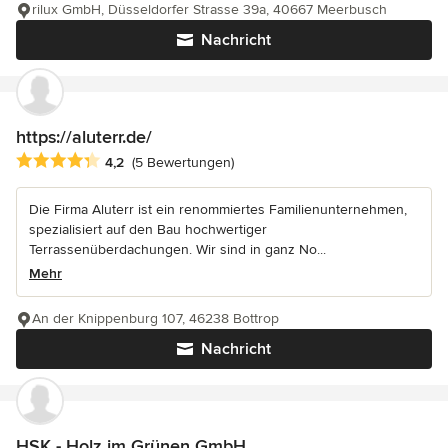
rilux GmbH, Düsseldorfer Strasse 39a, 40667 Meerbusch
Nachricht
https://aluterr.de/
Durchschnittliche Bewertung: 4.2 von 5 Sternen
4,2
(5 Bewertungen)
Die Firma Aluterr ist ein renommiertes Familienunternehmen,
spezialisiert auf den Bau hochwertiger
Terrassenüberdachungen. Wir sind in ganz No...
Mehr
An der Knippenburg 107, 46238 Bottrop
Nachricht
HSK - Holz im Grünen GmbH