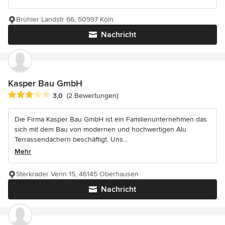
Brühler Landstr 66, 50997 Köln
Nachricht
Kasper Bau GmbH
Durchschnittliche Bewertung: 3 von 5 Sternen
3,0
(2 Bewertungen)
Die Firma Kasper Bau GmbH ist ein Familienunternehmen das
sich mit dem Bau von modernen und hochwertigen Alu
Terrassendächern beschäftigt. Uns...
Mehr
Sterkrader Venn 15, 46145 Oberhausen
Nachricht