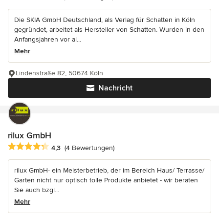
Die SKIA GmbH Deutschland, als Verlag für Schatten in Köln
gegründet, arbeitet als Hersteller von Schatten. Wurden in den
Anfangsjahren vor al...
Mehr
Lindenstraße 82, 50674 Köln
Nachricht
rilux GmbH
Durchschnittliche Bewertung: 4.3 von 5 Sternen
4,3
(4 Bewertungen)
rilux GmbH- ein Meisterbetrieb, der im Bereich Haus/ Terrasse/
Garten nicht nur optisch tolle Produkte anbietet - wir beraten
Sie auch bzgl...
Mehr