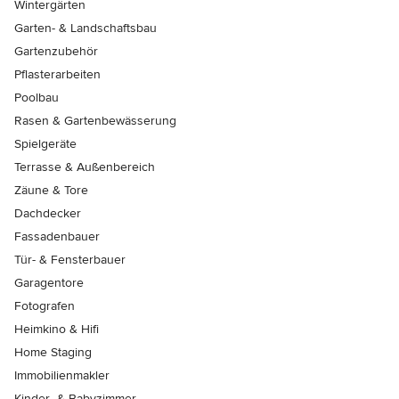
Wintergärten
Garten- & Landschaftsbau
Gartenzubehör
Pflasterarbeiten
Poolbau
Rasen & Gartenbewässerung
Spielgeräte
Terrasse & Außenbereich
Zäune & Tore
Dachdecker
Fassadenbauer
Tür- & Fensterbauer
Garagentore
Fotografen
Heimkino & Hifi
Home Staging
Immobilienmakler
Kinder- & Babyzimmer