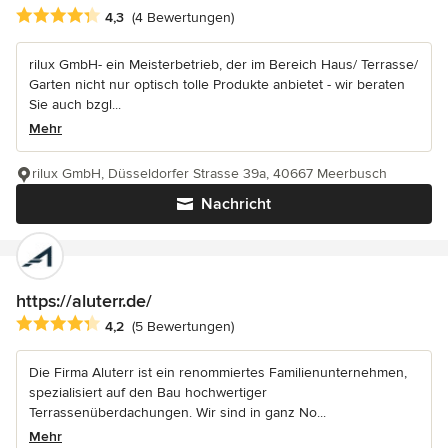
Durchschnittliche Bewertung: 4.3 von 5 Sternen
4,3
(4 Bewertungen)
rilux GmbH- ein Meisterbetrieb, der im Bereich Haus/ Terrasse/
Garten nicht nur optisch tolle Produkte anbietet - wir beraten
Sie auch bzgl...
Mehr
rilux GmbH, Düsseldorfer Strasse 39a, 40667 Meerbusch
Nachricht
https://aluterr.de/
Durchschnittliche Bewertung: 4.2 von 5 Sternen
4,2
(5 Bewertungen)
Die Firma Aluterr ist ein renommiertes Familienunternehmen,
spezialisiert auf den Bau hochwertiger
Terrassenüberdachungen. Wir sind in ganz No...
Mehr