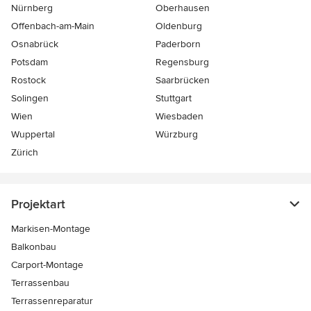
Nürnberg
Oberhausen
Offenbach-am-Main
Oldenburg
Osnabrück
Paderborn
Potsdam
Regensburg
Rostock
Saarbrücken
Solingen
Stuttgart
Wien
Wiesbaden
Wuppertal
Würzburg
Zürich
Projektart
Markisen-Montage
Balkonbau
Carport-Montage
Terrassenbau
Terrassenreparatur