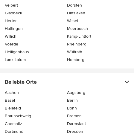
Velbert
Dorsten
Gladbeck
Dinslaken
Herten
Wesel
Hattingen
Meerbusch
Willich
Kamp-Lintfort
Voerde
Rheinberg
Heiligenhaus
Wülfrath
Lank-Latum
Homberg
Beliebte Orte
Aachen
Augsburg
Basel
Berlin
Bielefeld
Bonn
Braunschweig
Bremen
Chemnitz
Darmstadt
Dortmund
Dresden