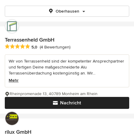
Oberhausen
Terrassenheld GmbH
Durchschnittliche Bewertung: 5 von 5 Sternen
5,0
(4 Bewertungen)
Wir von Terrassenheld sind der kompetenter Ansprechpartner
und fertigen Deine maßgeschneiderte Alu
Terrassenüberdachung kostengünstig an. Wir...
Mehr
Rheinpromenade 13, 40789 Monheim am Rhein
Nachricht
rilux GmbH