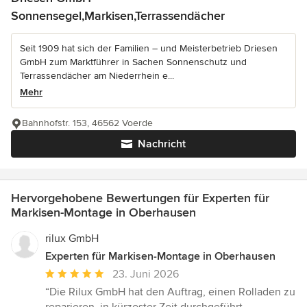
Sonnensegel,Markisen,Terrassendächer
Seit 1909 hat sich der Familien – und Meisterbetrieb Driesen
GmbH zum Marktführer in Sachen Sonnenschutz und
Terrassendächer am Niederrhein e...
Mehr
Bahnhofstr. 153, 46562 Voerde
Nachricht
Hervorgehobene Bewertungen für Experten für
Markisen-Montage in Oberhausen
rilux GmbH
Experten für Markisen-Montage in Oberhausen
Durchschnittliche
23. Juni 2026
Bewertung:
“Die Rilux GmbH hat den Auftrag, einen Rolladen zu
5